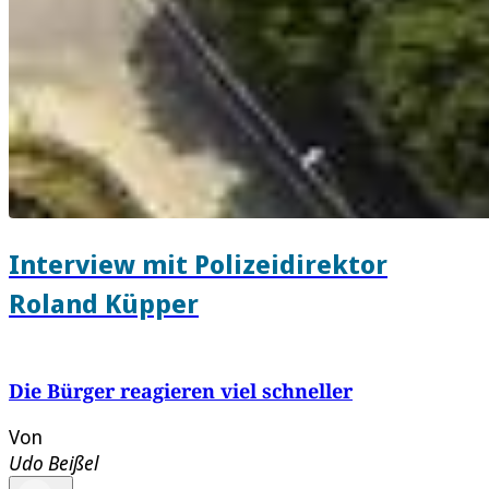
Interview mit Polizeidirektor
Roland Küpper
Die Bürger reagieren viel schneller
Von
Udo Beißel