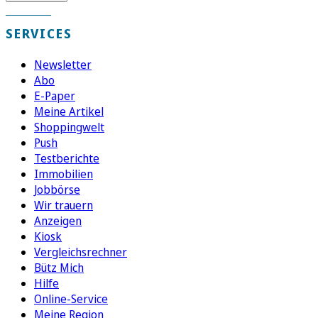
SERVICES
Newsletter
Abo
E-Paper
Meine Artikel
Shoppingwelt
Push
Testberichte
Immobilien
Jobbörse
Wir trauern
Anzeigen
Kiosk
Vergleichsrechner
Bütz Mich
Hilfe
Online-Service
Meine Region