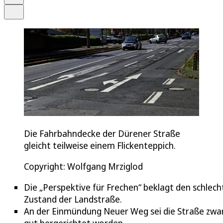
Teilen
Die Fahrbahndecke der Dürener Straße
gleicht teilweise einem Flickenteppich.
Copyright: Wolfgang Mrziglod
Die „Perspektive für Frechen“ beklagt den schlec
Zustand der Landstraße.
An der Einmündung Neuer Weg sei die Straße zwa
gut hergerichtet worden.