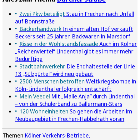
Zwei Pkw beteiligt
Stau in Frechen nach Unfall
auf Bonnstraße
Bäckerhandwerk
In einem alten Hof verkauft
Beckers seit 25 Jahren Backwaren in Marsdorf
Risse in der Wohlstandsfassade
Auch im Kölner
„Reichenviertel“ Lindenthal gibt es immer mehr
Bedürftige
Stadtbahnverkehr
Die Endhaltestelle der Linie
13 „Sülzgürtel“ wird neu gebaut
2500 Menschen betroffen
Weltkriegsbombe in
Köln-Lindenthal erfolgreich entschärft
Mein Veedel
Mit „Malle Anja“ durch Lindenthal
– von der Schülerband zu Ballermann-Stars
120 Wohneinheiten
So gehen die Arbeiten im
Neubaugebiet in Frechen-Habbelrath voran
Themen:
Kölner Verkehrs-Betriebe