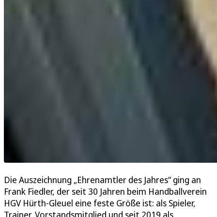
Die Auszeichnung „Ehrenamtler des Jahres“ ging an
Frank Fiedler, der seit 30 Jahren beim Handballverein
HGV Hürth-Gleuel eine feste Größe ist: als Spieler,
Trainer, Vorstandsmitglied und seit 2019 als