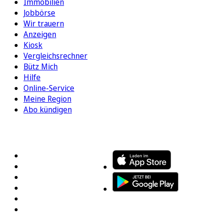
Immobilien
Jobbörse
Wir trauern
Anzeigen
Kiosk
Vergleichsrechner
Bütz Mich
Hilfe
Online-Service
Meine Region
Abo kündigen
FOLGEN SIE UNS
ENTDECKEN SIE UNSERE APP