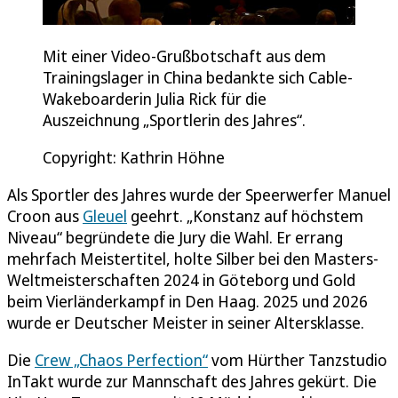
Mit einer Video-Grußbotschaft aus dem
Trainingslager in China bedankte sich Cable-
Wakeboarderin Julia Rick für die
Auszeichnung „Sportlerin des Jahres“.
Copyright: Kathrin Höhne
Als Sportler des Jahres wurde der Speerwerfer Manuel
Croon aus
Gleuel
geehrt. „Konstanz auf höchstem
Niveau“ begründete die Jury die Wahl. Er errang
mehrfach Meistertitel, holte Silber bei den Masters-
Weltmeisterschaften 2024 in Göteborg und Gold
beim Vierländerkampf in Den Haag. 2025 und 2026
wurde er Deutscher Meister in seiner Altersklasse.
Die
Crew „Chaos Perfection“
vom Hürther Tanzstudio
InTakt wurde zur Mannschaft des Jahres gekürt. Die