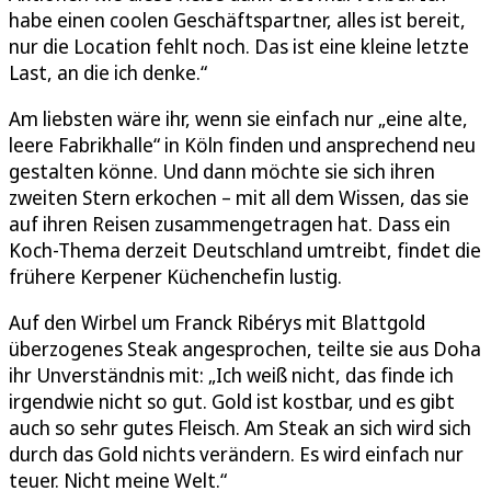
habe einen coolen Geschäftspartner, alles ist bereit,
nur die Location fehlt noch. Das ist eine kleine letzte
Last, an die ich denke.“
Am liebsten wäre ihr, wenn sie einfach nur „eine alte,
leere Fabrikhalle“ in Köln finden und ansprechend neu
gestalten könne. Und dann möchte sie sich ihren
zweiten Stern erkochen – mit all dem Wissen, das sie
auf ihren Reisen zusammengetragen hat. Dass ein
Koch-Thema derzeit Deutschland umtreibt, findet die
frühere Kerpener Küchenchefin lustig.
Auf den Wirbel um Franck Ribérys mit Blattgold
überzogenes Steak angesprochen, teilte sie aus Doha
ihr Unverständnis mit: „Ich weiß nicht, das finde ich
irgendwie nicht so gut. Gold ist kostbar, und es gibt
auch so sehr gutes Fleisch. Am Steak an sich wird sich
durch das Gold nichts verändern. Es wird einfach nur
teuer. Nicht meine Welt.“