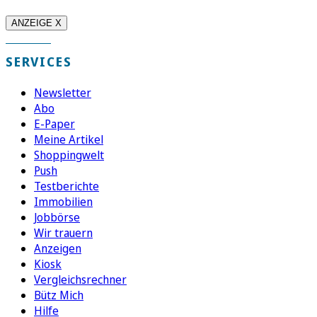
ANZEIGE X
SERVICES
Newsletter
Abo
E-Paper
Meine Artikel
Shoppingwelt
Push
Testberichte
Immobilien
Jobbörse
Wir trauern
Anzeigen
Kiosk
Vergleichsrechner
Bütz Mich
Hilfe