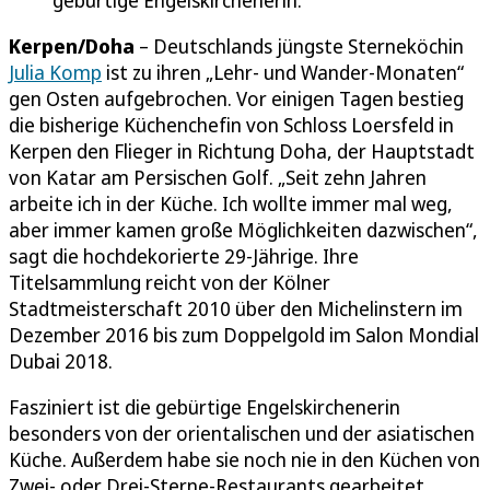
Kerpen/Doha
– Deutschlands jüngste Sterneköchin
Julia Komp
ist zu ihren „Lehr- und Wander-Monaten“
gen Osten aufgebrochen. Vor einigen Tagen bestieg
die bisherige Küchenchefin von Schloss Loersfeld in
Kerpen den Flieger in Richtung Doha, der Hauptstadt
von Katar am Persischen Golf. „Seit zehn Jahren
arbeite ich in der Küche. Ich wollte immer mal weg,
aber immer kamen große Möglichkeiten dazwischen“,
sagt die hochdekorierte 29-Jährige. Ihre
Titelsammlung reicht von der Kölner
Stadtmeisterschaft 2010 über den Michelinstern im
Dezember 2016 bis zum Doppelgold im Salon Mondial
Dubai 2018.
Fasziniert ist die gebürtige Engelskirchenerin
besonders von der orientalischen und der asiatischen
Küche. Außerdem habe sie noch nie in den Küchen von
Zwei- oder Drei-Sterne-Restaurants gearbeitet.