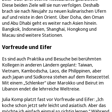
Diese beiden Ziele will sie nun verfolgen. Deshalb
brach sie nach Neujahr zu neuen kulinarischen Ufern
auf und reiste in den Orient. Über Doha, den Oman
und Abu Dhabi geht es weiter nach Asien hinein.
Bangkok, Indonesien, Shanghai, Hongkong und
Macau sind weitere Stationen.
Vorfreude und Eifer
Es sind auch Praktika und Besuche bei berühmten
Kollegen in anderen Ländern geplant: Taiwan,
Vietnam, Kambodscha, Laos, die Philippinen, aber
auch Japan und Südkorea stehen auf dem Reisezettel.
Mit einem „Schlenker“ über Marokko und Beirut im
Libanon endet die lehrreiche Weltreise.
Julia Komp platzt fast vor Vorfreude und Eifer: „Ich
koche schon jetzt sehr leicht und asiatisch. Aber das
möchte ich einfach einmal so richtig lernen.“ Während