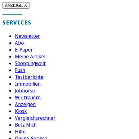
ANZEIGE X
SERVICES
Newsletter
Abo
E-Paper
Meine Artikel
Shoppingwelt
Push
Testberichte
Immobilien
Jobbörse
Wir trauern
Anzeigen
Kiosk
Vergleichsrechner
Bütz Mich
Hilfe
Online-Service