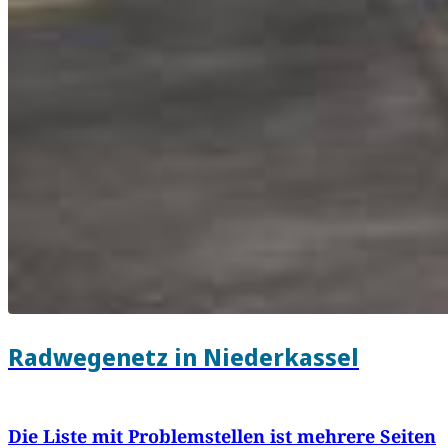
Radwegenetz in Niederkassel
Die Liste mit Problemstellen ist mehrere Seiten