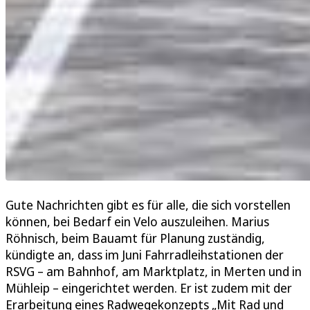
Gute Nachrichten gibt es für alle, die sich vorstellen
können, bei Bedarf ein Velo auszuleihen. Marius
Röhnisch, beim Bauamt für Planung zuständig,
kündigte an, dass im Juni Fahrradleihstationen der
RSVG – am Bahnhof, am Marktplatz, in Merten und in
Mühleip – eingerichtet werden. Er ist zudem mit der
Erarbeitung eines Radwegekonzepts „Mit Rad und