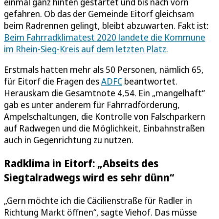
einmal ganz hinten gestartet und bis nach vorn
gefahren. Ob das der Gemeinde Eitorf gleichsam
beim Radrennen gelingt, bleibt abzuwarten. Fakt ist:
Beim Fahrradklimatest 2020 landete die Kommune
im Rhein-Sieg-Kreis auf dem letzten Platz.
Erstmals hatten mehr als 50 Personen, nämlich 65,
für Eitorf die Fragen des
ADFC
beantwortet.
Herauskam die Gesamtnote 4,54. Ein „mangelhaft“
gab es unter anderem für Fahrradförderung,
Ampelschaltungen, die Kontrolle von Falschparkern
auf Radwegen und die Möglichkeit, Einbahnstraßen
auch in Gegenrichtung zu nutzen.
Radklima in Eitorf: „Abseits des
Siegtalradwegs wird es sehr dünn“
„Gern möchte ich die Cäcilienstraße für Radler in
Richtung Markt öffnen“, sagte Viehof. Das müsse