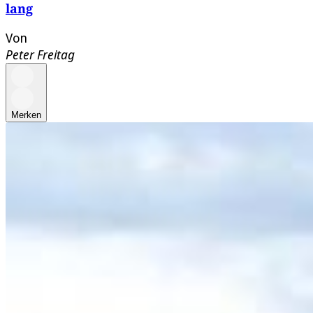
lang
Von
Peter Freitag
Merken