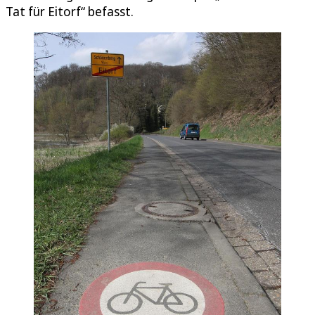
Tat für Eitorf“ befasst.