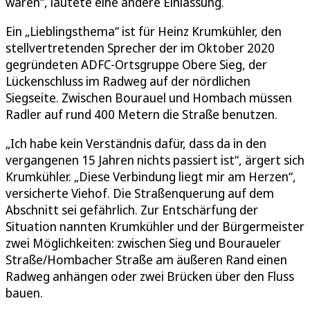
wären“, lautete eine andere Einlassung.
Ein „Lieblingsthema“ ist für Heinz Krumkühler, den
stellvertretenden Sprecher der im Oktober 2020
gegründeten ADFC-Ortsgruppe Obere Sieg, der
Lückenschluss im Radweg auf der nördlichen
Siegseite. Zwischen Bourauel und Hombach müssen
Radler auf rund 400 Metern die Straße benutzen.
„Ich habe kein Verständnis dafür, dass da in den
vergangenen 15 Jahren nichts passiert ist“, ärgert sich
Krumkühler. „Diese Verbindung liegt mir am Herzen“,
versicherte Viehof. Die Straßenquerung auf dem
Abschnitt sei gefährlich. Zur Entschärfung der
Situation nannten Krumkühler und der Bürgermeister
zwei Möglichkeiten: zwischen Sieg und Bouraueler
Straße/Hombacher Straße am äußeren Rand einen
Radweg anhängen oder zwei Brücken über den Fluss
bauen.