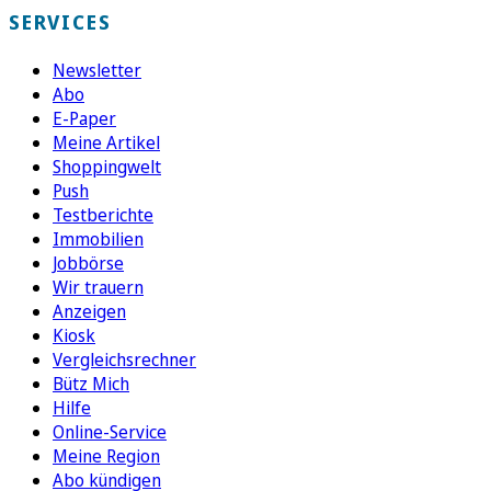
SERVICES
Newsletter
Abo
E-Paper
Meine Artikel
Shoppingwelt
Push
Testberichte
Immobilien
Jobbörse
Wir trauern
Anzeigen
Kiosk
Vergleichsrechner
Bütz Mich
Hilfe
Online-Service
Meine Region
Abo kündigen