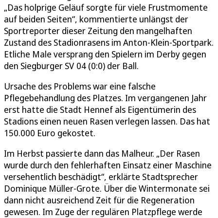
„Das holprige Geläuf sorgte für viele Frustmomente
auf beiden Seiten“, kommentierte unlängst der
Sportreporter dieser Zeitung den mangelhaften
Zustand des Stadionrasens im Anton-Klein-Sportpark.
Etliche Male versprang den Spielern im Derby gegen
den Siegburger SV 04 (0:0) der Ball.
Ursache des Problems war eine falsche
Pflegebehandlung des Platzes. Im vergangenen Jahr
erst hatte die Stadt Hennef als Eigentümerin des
Stadions einen neuen Rasen verlegen lassen. Das hat
150.000 Euro gekostet.
Im Herbst passierte dann das Malheur. „Der Rasen
wurde durch den fehlerhaften Einsatz einer Maschine
versehentlich beschädigt“, erklärte Stadtsprecher
Dominique Müller-Grote. Über die Wintermonate sei
dann nicht ausreichend Zeit für die Regeneration
gewesen. Im Zuge der regulären Platzpflege werde