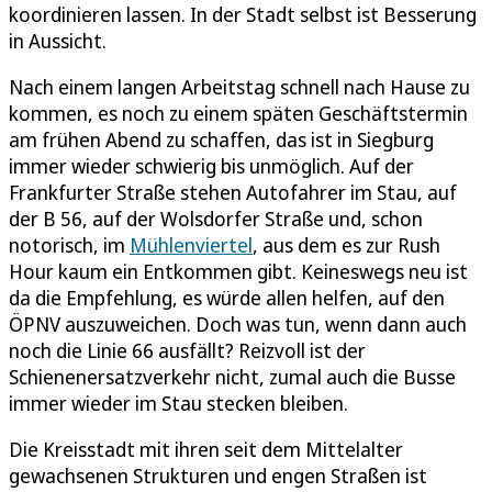
koordinieren lassen. In der Stadt selbst ist Besserung
in Aussicht.
Nach einem langen Arbeitstag schnell nach Hause zu
kommen, es noch zu einem späten Geschäftstermin
am frühen Abend zu schaffen, das ist in Siegburg
immer wieder schwierig bis unmöglich. Auf der
Frankfurter Straße stehen Autofahrer im Stau, auf
der B 56, auf der Wolsdorfer Straße und, schon
notorisch, im
Mühlenviertel
, aus dem es zur Rush
Hour kaum ein Entkommen gibt. Keineswegs neu ist
da die Empfehlung, es würde allen helfen, auf den
ÖPNV auszuweichen. Doch was tun, wenn dann auch
noch die Linie 66 ausfällt? Reizvoll ist der
Schienenersatzverkehr nicht, zumal auch die Busse
immer wieder im Stau stecken bleiben.
Die Kreisstadt mit ihren seit dem Mittelalter
gewachsenen Strukturen und engen Straßen ist