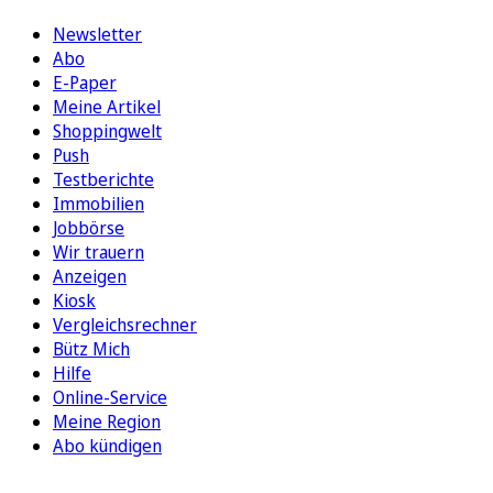
Newsletter
Abo
E-Paper
Meine Artikel
Shoppingwelt
Push
Testberichte
Immobilien
Jobbörse
Wir trauern
Anzeigen
Kiosk
Vergleichsrechner
Bütz Mich
Hilfe
Online-Service
Meine Region
Abo kündigen