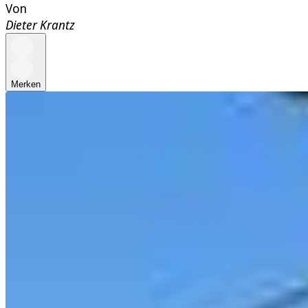
Von
Dieter Krantz
Merken