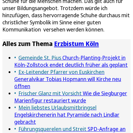
Schuhe für die Menschen machen. Das gilt auch für
unser Bildungsangebot. Trotzdem würde ich
hinzufügen, dass hervorragende Schuhe durchaus mit
christlicher Symbolik im Sinne einer guten
Kommunikation versehen werden können.
Alles zum Thema
Erzbistum Köln
Gemeinde St. Pius
Church-Planting-Projekt in
Köln-Zollstock endet deutlich früher als geplant
Ex-Leitender Pfarrer von Euskirchen
Generalvikar Tobias Hopmann will Kirche neu
öffnen
Frischer Glanz mit Vorsicht
Wie die Siegburger
Marienfigur restauriert wurde
Mein liebstes Urlaubsmitbringsel
Engelskirchenerin hat Pyramide nach Lindlar
gebracht
Führungsquerelen und Streit
SPD-Anfrage an