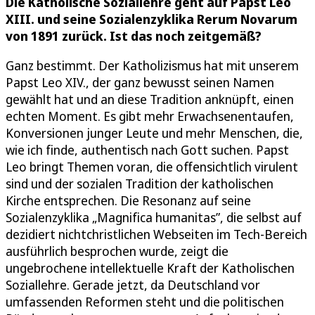
Die Katholische Soziallehre geht auf Papst Leo
XIII. und seine Sozialenzyklika Rerum Novarum
von 1891 zurück. Ist das noch zeitgemäß?
Ganz bestimmt. Der Katholizismus hat mit unserem
Papst Leo XIV., der ganz bewusst seinen Namen
gewählt hat und an diese Tradition anknüpft, einen
echten Moment. Es gibt mehr Erwachsenentaufen,
Konversionen junger Leute und mehr Menschen, die,
wie ich finde, authentisch nach Gott suchen. Papst
Leo bringt Themen voran, die offensichtlich virulent
sind und der sozialen Tradition der katholischen
Kirche entsprechen. Die Resonanz auf seine
Sozialenzyklika „Magnifica humanitas”, die selbst auf
dezidiert nichtchristlichen Webseiten im Tech-Bereich
ausführlich besprochen wurde, zeigt die
ungebrochene intellektuelle Kraft der Katholischen
Soziallehre. Gerade jetzt, da Deutschland vor
umfassenden Reformen steht und die politischen