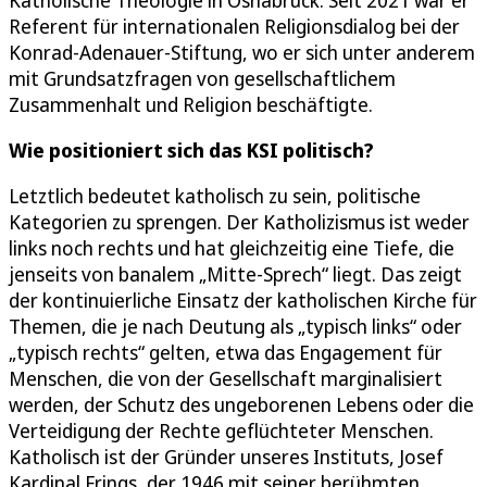
Referent für internationalen Religionsdialog bei der
Konrad-Adenauer-Stiftung, wo er sich unter anderem
mit Grundsatzfragen von gesellschaftlichem
Zusammenhalt und Religion beschäftigte.
Wie positioniert sich das KSI politisch?
Letztlich bedeutet katholisch zu sein, politische
Kategorien zu sprengen. Der Katholizismus ist weder
links noch rechts und hat gleichzeitig eine Tiefe, die
jenseits von banalem „Mitte-Sprech“ liegt. Das zeigt
der kontinuierliche Einsatz der katholischen Kirche für
Themen, die je nach Deutung als „typisch links“ oder
„typisch rechts“ gelten, etwa das Engagement für
Menschen, die von der Gesellschaft marginalisiert
werden, der Schutz des ungeborenen Lebens oder die
Verteidigung der Rechte geflüchteter Menschen.
Katholisch ist der Gründer unseres Instituts, Josef
Kardinal Frings, der 1946 mit seiner berühmten