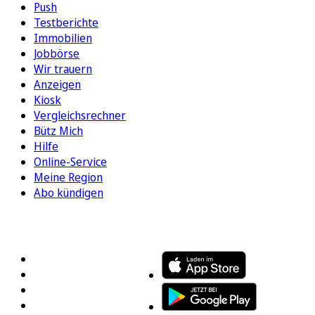
Push
Testberichte
Immobilien
Jobbörse
Wir trauern
Anzeigen
Kiosk
Vergleichsrechner
Bütz Mich
Hilfe
Online-Service
Meine Region
Abo kündigen
FOLGEN SIE UNS
ENTDECKEN SIE UNSERE APP