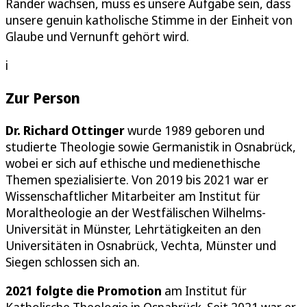
Ränder wachsen, muss es unsere Aufgabe sein, dass
unsere genuin katholische Stimme in der Einheit von
Glaube und Vernunft gehört wird.
i
Zur Person
Dr. Richard Ottinger
wurde 1989 geboren und
studierte Theologie sowie Germanistik in Osnabrück,
wobei er sich auf ethische und medienethische
Themen spezialisierte. Von 2019 bis 2021 war er
Wissenschaftlicher Mitarbeiter am Institut für
Moraltheologie an der Westfälischen Wilhelms-
Universität in Münster, Lehrtätigkeiten an den
Universitäten in Osnabrück, Vechta, Münster und
Siegen schlossen sich an.
2021 folgte die Promotion
am Institut für
Katholische Theologie in Osnabrück. Seit 2021 war er