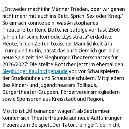
„Entweder macht ihr Männer Frieden, oder wir gehen
nicht mehr mit euch ins Bett. Sprich: Sex oder Krieg.“
So einfach könnte sein, was Aristophanes
Theaterleiter René Böttcher zufolge vor fast 2500
Jahren für seine Komödie „Lysistrata“ erdachte.
Heute, in den Zeiten toxischer Männlichkeit à la
Trump und Putin, passt das auch ziemlich gut in die
neue Spielzeit des Siegburger Theaterschatzes für
2026/2027: Die stellte Böttcher jetzt im ehemaligen
Siegburger Kaufhofgebäude
vor, vor Schauspielern
der Studiobühne und Schauspielschülern, Mitgliedern
des Kinder- und Jugendtheaters Tollhaus,
Bürgertheater-Gruppen, Fördervereinsmitgliedern
sowie Sponsoren aus Kreisstadt und Region.
Motto ist „Miteinander wagen“, ab September
können sich Theaterfreunde auf neue Aufführungen
freuen: zum Beispiel „Der Tatortreiniger“, der nicht