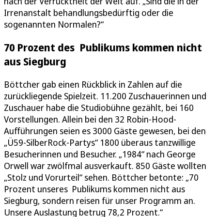
nach der Verrücktheit der Welt auf. „Sind die in der
Irrenanstalt behandlungsbedürftig oder die
sogenannten Normalen?“
70 Prozent des Publikums kommen nicht
aus Siegburg
Böttcher gab einen Rückblick in Zahlen auf die
zurückliegende Spielzeit. 11.200 Zuschauerinnen und
Zuschauer habe die Studiobühne gezählt, bei 160
Vorstellungen. Allein bei den 32 Robin-Hood-
Aufführungen seien es 3000 Gäste gewesen, bei den
„Ü59-SilberRock-Partys“ 1800 überaus tanzwillige
Besucherinnen und Besucher. „1984“ nach George
Orwell war zwölfmal ausverkauft. 850 Gäste wollten
„Stolz und Vorurteil“ sehen. Böttcher betonte: „70
Prozent unseres Publikums kommen nicht aus
Siegburg, sondern reisen für unser Programm an.
Unsere Auslastung betrug 78,2 Prozent.“