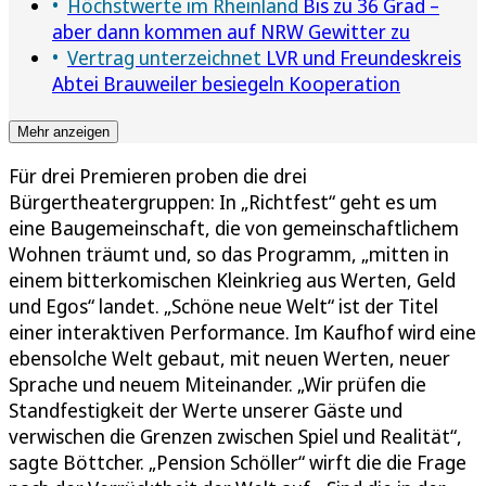
Höchstwerte im Rheinland
Bis zu 36 Grad –
aber dann kommen auf NRW Gewitter zu
Vertrag unterzeichnet
LVR und Freundeskreis
Abtei Brauweiler besiegeln Kooperation
Mehr anzeigen
Für drei Premieren proben die drei
Bürgertheatergruppen: In „Richtfest“ geht es um
eine Baugemeinschaft, die von gemeinschaftlichem
Wohnen träumt und, so das Programm, „mitten in
einem bitterkomischen Kleinkrieg aus Werten, Geld
und Egos“ landet. „Schöne neue Welt“ ist der Titel
einer interaktiven Performance. Im Kaufhof wird eine
ebensolche Welt gebaut, mit neuen Werten, neuer
Sprache und neuem Miteinander. „Wir prüfen die
Standfestigkeit der Werte unserer Gäste und
verwischen die Grenzen zwischen Spiel und Realität“,
sagte Böttcher. „Pension Schöller“ wirft die die Frage