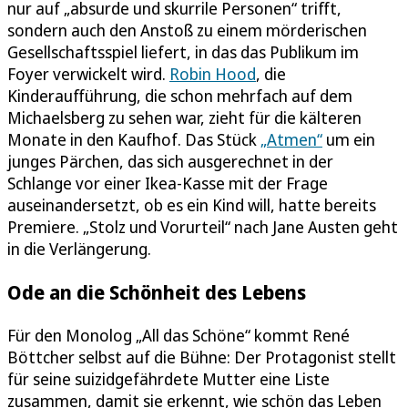
nur auf „absurde und skurrile Personen“ trifft,
sondern auch den Anstoß zu einem mörderischen
Gesellschaftsspiel liefert, in das das Publikum im
Foyer verwickelt wird.
Robin Hood
, die
Kinderaufführung, die schon mehrfach auf dem
Michaelsberg zu sehen war, zieht für die kälteren
Monate in den Kaufhof. Das Stück
„Atmen“
um ein
junges Pärchen, das sich ausgerechnet in der
Schlange vor einer Ikea-Kasse mit der Frage
auseinandersetzt, ob es ein Kind will, hatte bereits
Premiere. „Stolz und Vorurteil“ nach Jane Austen geht
in die Verlängerung.
Ode an die Schönheit des Lebens
Für den Monolog „All das Schöne“ kommt René
Böttcher selbst auf die Bühne: Der Protagonist stellt
für seine suizidgefährdete Mutter eine Liste
zusammen, damit sie erkennt, wie schön das Leben