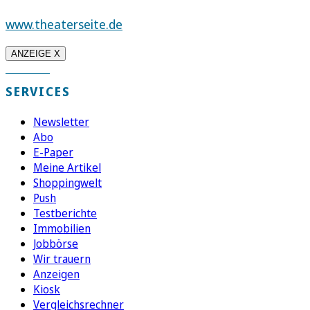
www.theaterseite.de
ANZEIGE X
SERVICES
Newsletter
Abo
E-Paper
Meine Artikel
Shoppingwelt
Push
Testberichte
Immobilien
Jobbörse
Wir trauern
Anzeigen
Kiosk
Vergleichsrechner