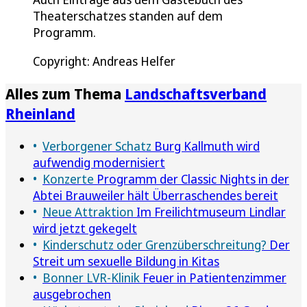
Theaterschatzes standen auf dem
Programm.
Copyright: Andreas Helfer
Alles zum Thema
Landschaftsverband
Rheinland
Verborgener Schatz
Burg Kallmuth wird
aufwendig modernisiert
Konzerte
Programm der Classic Nights in der
Abtei Brauweiler hält Überraschendes bereit
Neue Attraktion
Im Freilichtmuseum Lindlar
wird jetzt gekegelt
Kinderschutz oder Grenzüberschreitung?
Der
Streit um sexuelle Bildung in Kitas
Bonner LVR-Klinik
Feuer in Patientenzimmer
ausgebrochen