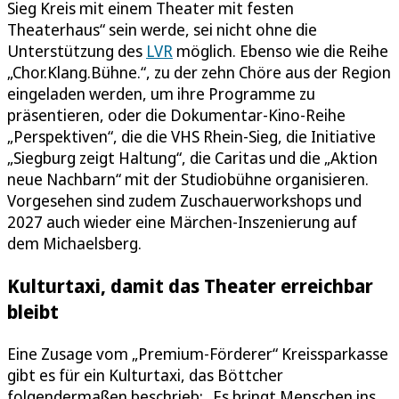
Sieg Kreis mit einem Theater mit festen
Theaterhaus“ sein werde, sei nicht ohne die
Unterstützung des
LVR
möglich. Ebenso wie die Reihe
„Chor.Klang.Bühne.“, zu der zehn Chöre aus der Region
eingeladen werden, um ihre Programme zu
präsentieren, oder die Dokumentar-Kino-Reihe
„Perspektiven“, die die VHS Rhein-Sieg, die Initiative
„Siegburg zeigt Haltung“, die Caritas und die „Aktion
neue Nachbarn“ mit der Studiobühne organisieren.
Vorgesehen sind zudem Zuschauerworkshops und
2027 auch wieder eine Märchen-Inszenierung auf
dem Michaelsberg.
Kulturtaxi, damit das Theater erreichbar
bleibt
Eine Zusage vom „Premium-Förderer“ Kreissparkasse
gibt es für ein Kulturtaxi, das Böttcher
folgendermaßen beschrieb: „Es bringt Menschen ins