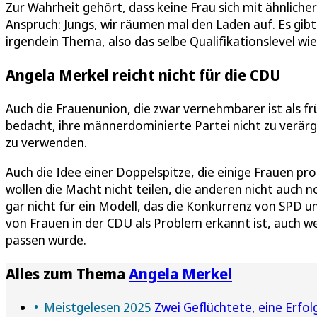
Zur Wahrheit gehört, dass keine Frau sich mit ähnlich
Anspruch: Jungs, wir räumen mal den Laden auf. Es gibt
irgendein Thema, also das selbe Qualifikationslevel w
Angela Merkel reicht nicht für die CDU
Auch die Frauenunion, die zwar vernehmbarer ist als frü
bedacht, ihre männerdominierte Partei nicht zu verärge
zu verwenden.
Auch die Idee einer Doppelspitze, die einige Frauen pro
wollen die Macht nicht teilen, die anderen nicht auch
gar nicht für ein Modell, das die Konkurrenz von SPD 
von Frauen in der CDU als Problem erkannt ist, auch we
passen würde.
Alles zum Thema
Angela Merkel
Meistgelesen 2025
Zwei Geflüchtete, eine Erfolg