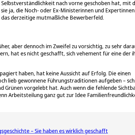
er Selbstverständlichkeit nach vorne geschoben hat, mit
 sie ja, die Noch- oder Ex-Ministerinnen und Expertinnen
ie das derzeitige mutmaßliche Bewerberfeld.
her, aber dennoch im Zweifel zu vorsichtig, zu sehr dara
rn, hat es nicht geschafft, sich vehement für eine der i
pagiert haben, hat keine Aussicht auf Erfolg. Die einen
 noch lieb gewonnene Führungstraditionen aufgeben – sc
und Grünen vorgelebt hat. Auch wenn die fehlende Sichtb
nn Arbeitsteilung ganz gut zur Idee Familienfreundlichk
sgeschichte – Sie haben es wirklich geschafft