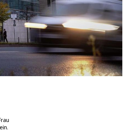
Frau
ein.