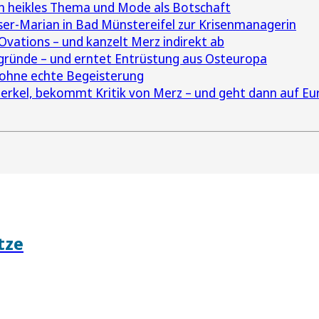
in heikles Thema und Mode als Botschaft
ser-Marian in Bad Münstereifel zur Krisenmanagerin
ations – und kanzelt Merz indirekt ab
sgründe – und erntet Entrüstung aus Osteuropa
 ohne echte Begeisterung
Merkel, bekommt Kritik von Merz – und geht dann auf E
tze