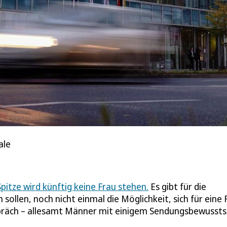
ale
pitze wird künftig keine Frau stehen.
Es gibt für die
sollen, noch nicht einmal die Möglichkeit, sich für eine 
spräch – allesamt Männer mit einigem Sendungsbewussts