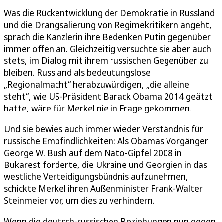
Was die Rückentwicklung der Demokratie in Russland
und die Drangsalierung von Regimekritikern angeht,
sprach die Kanzlerin ihre Bedenken Putin gegenüber
immer offen an. Gleichzeitig versuchte sie aber auch
stets, im Dialog mit ihrem russischen Gegenüber zu
bleiben. Russland als bedeutungslose
„Regionalmacht“ herabzuwürdigen, „die alleine
steht“, wie US-Präsident Barack Obama 2014 geätzt
hatte, wäre für Merkel nie in Frage gekommen.
Und sie bewies auch immer wieder Verständnis für
russische Empfindlichkeiten: Als Obamas Vorgänger
George W. Bush auf dem Nato-Gipfel 2008 in
Bukarest forderte, die Ukraine und Georgien in das
westliche Verteidigungsbündnis aufzunehmen,
schickte Merkel ihren Außenminister Frank-Walter
Steinmeier vor, um dies zu verhindern.
Wenn die deutsch-russischen Beziehungen nun gegen