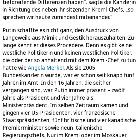
tiefgreifende Differenzen haben“, sagte die Kanzlerin
in Richtung des neben ihr sitzenden Kreml-Chefs, „so
sprechen wir heute zumindest miteinander.“
Putin schaffte es nicht ganz, den Ausdruck von
Langeweile aus Mimik und Gestik herauszuhalten. Zu
lange kennt er dieses Procedere. Denn es gibt keine
westliche Politikerin und keinen westlichen Politiker,
die oder der so anhaltend mit dem Kreml-Chef zu tun
hatte wie
Angela Merkel
. Als sie 2005
Bundeskanzlerin wurde, war er schon seit knapp fünf
Jahren im Amt. In den 16 Jahren, die seither
vergangen sind, war Putin immer präsent – zwölf
Jahre als Präsident und vier Jahre als
Ministerpräsident. Im selben Zeitraum kamen und
gingen vier US-Präsidenten, vier französische
Staatspräsidenten, fünf britische und vier kanadische
Premierminister sowie neun italienische
Regierungschefs. Nur im Kreml oder im Moskauer