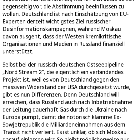
gegenseitig vor, die Abstimmung beeinflussen zu
wollen. Deutschland ist nach Einschätzung von EU-
Experten derzeit wichtigstes Ziel russischer
Desinformationskampagnen, während Moskau
davon ausgeht, dass der Westen kremlkritische
Organisationen und Medien in Russland finanziell
unterstützt.
Selbst bei der russisch-deutschen Ostseepipeline
„Nord Stream 2“, die eigentlich ein verbindendes
Projekt ist, weil es von Deutschland gegen den
massiven Widerstand der USA durchgesetzt wurde,
gibt es nun Differenzen. Denn Deutschland will
erreichen, dass Russland auch nach Inbetriebnahme
der Leitung dauerhaft Gas durch die Ukraine nach
Europa pumpt, damit die notorisch klamme Ex-
Sowjetrepublik die Milliardeneinnahmen aus dem
Transit nicht verliert. Es ist unklar, ob sich Moskau
darauf einlassen wird.So bleibt möglicherweise nur