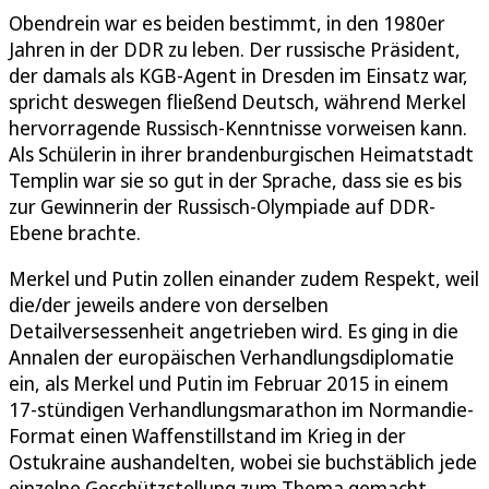
Obendrein war es beiden bestimmt, in den 1980er
Jahren in der DDR zu leben. Der russische Präsident,
der damals als KGB-Agent in Dresden im Einsatz war,
spricht deswegen fließend Deutsch, während Merkel
hervorragende Russisch-Kenntnisse vorweisen kann.
Als Schülerin in ihrer brandenburgischen Heimatstadt
Templin war sie so gut in der Sprache, dass sie es bis
zur Gewinnerin der Russisch-Olympiade auf DDR-
Ebene brachte.
Merkel und Putin zollen einander zudem Respekt, weil
die/der jeweils andere von derselben
Detailversessenheit angetrieben wird. Es ging in die
Annalen der europäischen Verhandlungsdiplomatie
ein, als Merkel und Putin im Februar 2015 in einem
17-stündigen Verhandlungsmarathon im Normandie-
Format einen Waffenstillstand im Krieg in der
Ostukraine aushandelten, wobei sie buchstäblich jede
einzelne Geschützstellung zum Thema gemacht