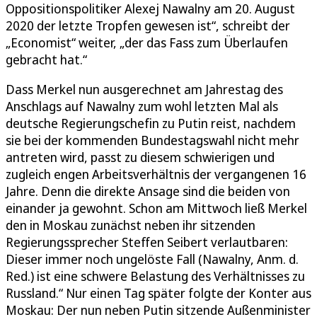
Oppositionspolitiker Alexej Nawalny am 20. August
2020 der letzte Tropfen gewesen ist“, schreibt der
„Economist“ weiter, „der das Fass zum Überlaufen
gebracht hat.“
Dass Merkel nun ausgerechnet am Jahrestag des
Anschlags auf Nawalny zum wohl letzten Mal als
deutsche Regierungschefin zu Putin reist, nachdem
sie bei der kommenden Bundestagswahl nicht mehr
antreten wird, passt zu diesem schwierigen und
zugleich engen Arbeitsverhältnis der vergangenen 16
Jahre. Denn die direkte Ansage sind die beiden von
einander ja gewohnt. Schon am Mittwoch ließ Merkel
den in Moskau zunächst neben ihr sitzenden
Regierungssprecher Steffen Seibert verlautbaren:
Dieser immer noch ungelöste Fall (Nawalny, Anm. d.
Red.) ist eine schwere Belastung des Verhältnisses zu
Russland.“ Nur einen Tag später folgte der Konter aus
Moskau: Der nun neben Putin sitzende Außenminister