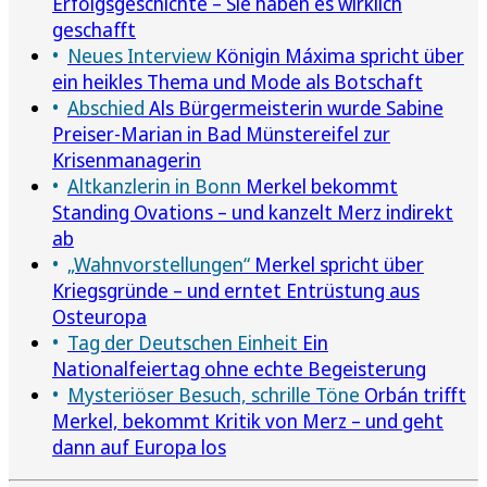
Erfolgsgeschichte – Sie haben es wirklich
geschafft
Neues Interview
Königin Máxima spricht über
ein heikles Thema und Mode als Botschaft
Abschied
Als Bürgermeisterin wurde Sabine
Preiser-Marian in Bad Münstereifel zur
Krisenmanagerin
Altkanzlerin in Bonn
Merkel bekommt
Standing Ovations – und kanzelt Merz indirekt
ab
„Wahnvorstellungen“
Merkel spricht über
Kriegsgründe – und erntet Entrüstung aus
Osteuropa
Tag der Deutschen Einheit
Ein
Nationalfeiertag ohne echte Begeisterung
Mysteriöser Besuch, schrille Töne
Orbán trifft
Merkel, bekommt Kritik von Merz – und geht
dann auf Europa los