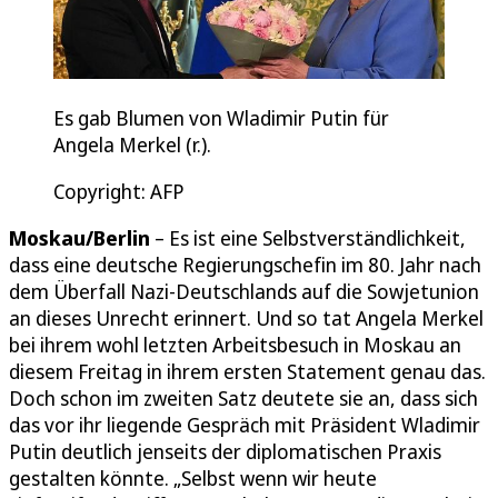
Es gab Blumen von Wladimir Putin für
Angela Merkel (r.).
Copyright: AFP
Moskau/Berlin
– Es ist eine Selbstverständlichkeit,
dass eine deutsche Regierungschefin im 80. Jahr nach
dem Überfall Nazi-Deutschlands auf die Sowjetunion
an dieses Unrecht erinnert. Und so tat Angela Merkel
bei ihrem wohl letzten Arbeitsbesuch in Moskau an
diesem Freitag in ihrem ersten Statement genau das.
Doch schon im zweiten Satz deutete sie an, dass sich
das vor ihr liegende Gespräch mit Präsident Wladimir
Putin deutlich jenseits der diplomatischen Praxis
gestalten könnte. „Selbst wenn wir heute