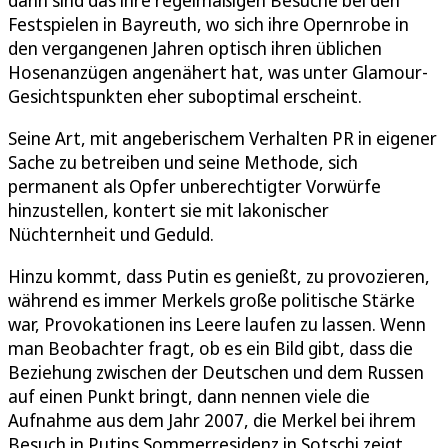
dann sind das ihre regelmäßigen Besuche bei den
Festspielen in Bayreuth, wo sich ihre Opernrobe in
den vergangenen Jahren optisch ihren üblichen
Hosenanzügen angenähert hat, was unter Glamour-
Gesichtspunkten eher suboptimal erscheint.
Seine Art, mit angeberischem Verhalten PR in eigener
Sache zu betreiben und seine Methode, sich
permanent als Opfer unberechtigter Vorwürfe
hinzustellen, kontert sie mit lakonischer
Nüchternheit und Geduld.
Hinzu kommt, dass Putin es genießt, zu provozieren,
während es immer Merkels große politische Stärke
war, Provokationen ins Leere laufen zu lassen. Wenn
man Beobachter fragt, ob es ein Bild gibt, dass die
Beziehung zwischen der Deutschen und dem Russen
auf einen Punkt bringt, dann nennen viele die
Aufnahme aus dem Jahr 2007, die Merkel bei ihrem
Besuch in Putins Sommerresidenz in Sotschi zeigt.