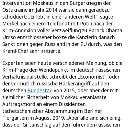
Intervention Moskaus in den Bürgerkrieg in der
Ostukraine im Jahr 2014 war sie dann geradezu
schockiert: „Er lebt in einer anderen Welt“, sagte
Merkel nach einem Telefonat mit Putin nach der
Krim-Annexion voller Verzweiflung zu Barack Obama.
Umso entschlossener boxte die Kanzlerin danach
Sanktionen gegen Russland in der EU durch, was den
Kreml-Chef sehr irritierte.
Experten seien heute verschiedener Meinung, ob die
Krim-Frage den Wendepunkt im deutsch-russischen
Verhältnis darstelle, schreibt der „Economist“, oder
der vermutlich russische Hackerangriff auf den
deutschen
Bundestag
von 2015, oder aber der mit
ziemlicher Sicherheit von Moskau veranlasste
Auftragsmord an einem Dissidenten
tschetschenischer Abstammung im Berliner
Tiergarten im August 2019. „Aber alle sind sich einig,
dass der Giftanschlag auf den führenden russischen