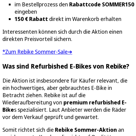
im Bestellprozess den
Rabattcode
SOMMER150
eingeben
150 € Rabatt
direkt im Warenkorb erhalten
Interessenten können sich durch die Aktion einen
direkten Preisvorteil sichern.
*Zum Rebike Sommer-Sale➔
Was sind Refurbished E-Bikes von Rebike?
Die Aktion ist insbesondere für Käufer relevant, die
ein hochwertiges, aber gebrauchtes E-Bike in
Betracht ziehen. Rebike ist auf die
Wiederaufbereitung von
premium refurbished E-
Bike
s spezialisiert. Laut Anbieter werden die Räder
vor dem Verkauf geprüft und gewartet.
Somit richtet sich die
Rebike Sommer-Aktion
an