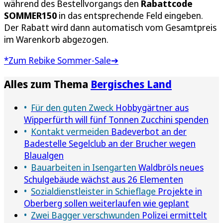
während des Bestellvorgangs den
Rabattcode
SOMMER150
in das entsprechende Feld eingeben.
Der Rabatt wird dann automatisch vom Gesamtpreis
im Warenkorb abgezogen.
*Zum Rebike Sommer-Sale➔
Alles zum Thema
Bergisches Land
Für den guten Zweck
Hobbygärtner aus
Wipperfürth will fünf Tonnen Zucchini spenden
Kontakt vermeiden
Badeverbot an der
Badestelle Segelclub an der Brucher wegen
Blaualgen
Bauarbeiten in Isengarten
Waldbröls neues
Schulgebäude wächst aus 26 Elementen
Sozialdienstleister in Schieflage
Projekte in
Oberberg sollen weiterlaufen wie geplant
Zwei Bagger verschwunden
Polizei ermittelt