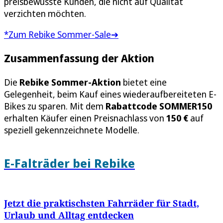
preisbewusste Kunden, die nicht auf Qualität
verzichten möchten.
*Zum Rebike Sommer-Sale➔
Zusammenfassung der Aktion
Die
Rebike Sommer-Aktion
bietet eine
Gelegenheit, beim Kauf eines wiederaufbereiteten E-
Bikes zu sparen. Mit dem
Rabattcode SOMMER150
erhalten Käufer einen Preisnachlass von
150 €
auf
speziell gekennzeichnete Modelle.
E-Falträder bei Rebike
Jetzt die praktischsten Fahrräder für Stadt,
Urlaub und Alltag entdecken