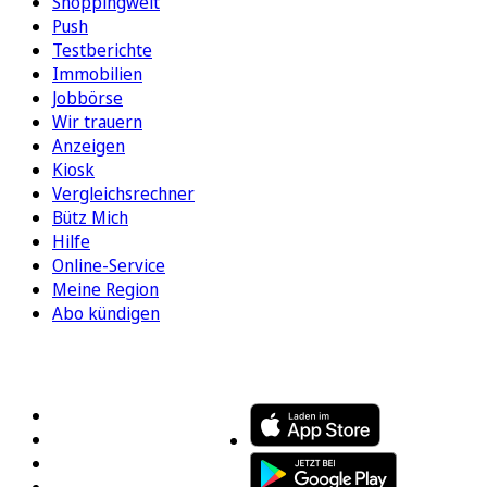
Shoppingwelt
Push
Testberichte
Immobilien
Jobbörse
Wir trauern
Anzeigen
Kiosk
Vergleichsrechner
Bütz Mich
Hilfe
Online-Service
Meine Region
Abo kündigen
FOLGEN SIE UNS
ENTDECKEN SIE UNSERE APP