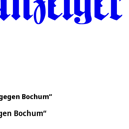
t gegen Bochum“
egen Bochum“