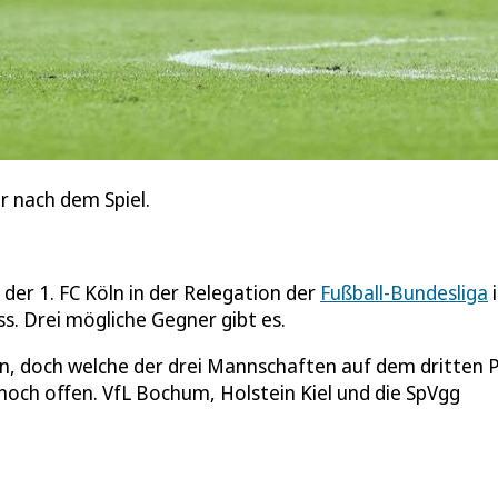
or nach dem Spiel.
der 1. FC Köln in der Relegation der
Fußball-Bundesliga
s. Drei mögliche Gegner gibt es.
n, doch welche der drei Mannschaften auf dem dritten P
noch offen. VfL Bochum, Holstein Kiel und die SpVgg