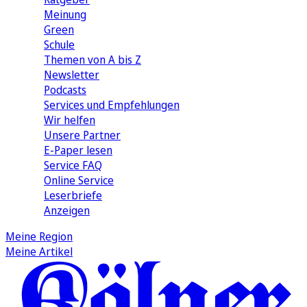
Meinung
Green
Schule
Themen von A bis Z
Newsletter
Podcasts
Services und Empfehlungen
Wir helfen
Unsere Partner
E-Paper lesen
Service FAQ
Online Service
Leserbriefe
Anzeigen
Meine Region
Meine Artikel