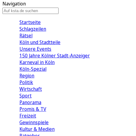
Navigation
Startseite
Schlagzeilen
Rätsel
Köln und Stadtteile
Unsere Events
150 Jahre Kölner Stadt-Anzeiger
Karneval in Köln
Köln-Spezial
Region
Politik
Wirtschaft
Sport
Panorama
Promis & TV
Freizeit
Gewinnspiele
Kultur & Medien
Ratgeber