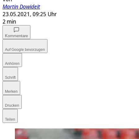
Martin Dowideit
23.05.2021, 09:25 Uhr
2 min
Kommentare
Auf Google bevorzugen
Anhören
Schrift
Merken
Drucken
Teilen