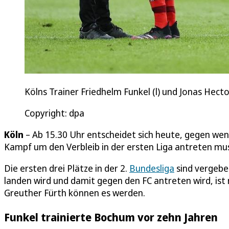
Kölns Trainer Friedhelm Funkel (l) und Jonas Hect
Copyright: dpa
Köln
– Ab 15.30 Uhr entscheidet sich heute, gegen wen 
Kampf um den Verbleib in der ersten Liga antreten mus
Die ersten drei Plätze in der 2.
Bundesliga
sind vergebe
landen wird und damit gegen den FC antreten wird, ist 
Greuther Fürth können es werden.
Funkel trainierte Bochum vor zehn Jahren