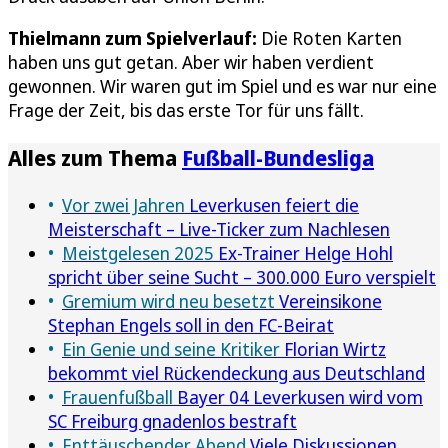
Thielmann zum Spielverlauf:
Die Roten Karten
haben uns gut getan. Aber wir haben verdient
gewonnen. Wir waren gut im Spiel und es war nur eine
Frage der Zeit, bis das erste Tor für uns fällt.
Alles zum Thema
Fußball-Bundesliga
Vor zwei Jahren
Leverkusen feiert die
Meisterschaft – Live-Ticker zum Nachlesen
Meistgelesen 2025
Ex-Trainer Helge Hohl
spricht über seine Sucht – 300.000 Euro verspielt
Gremium wird neu besetzt
Vereinsikone
Stephan Engels soll in den FC-Beirat
Ein Genie und seine Kritiker
Florian Wirtz
bekommt viel Rückendeckung aus Deutschland
Frauenfußball
Bayer 04 Leverkusen wird vom
SC Freiburg gnadenlos bestraft
Enttäuschender Abend
Viele Diskussionen