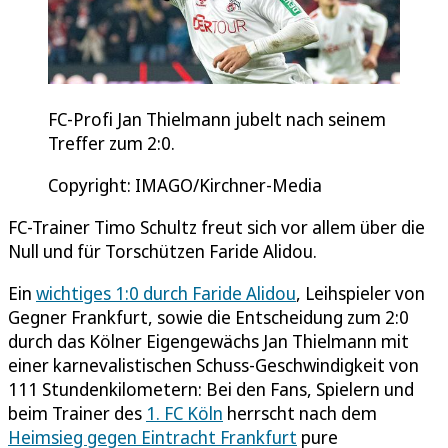
FC-Profi Jan Thielmann jubelt nach seinem
Treffer zum 2:0.
Copyright: IMAGO/Kirchner-Media
FC-Trainer Timo Schultz freut sich vor allem über die
Null und für Torschützen Faride Alidou.
Ein
wichtiges 1:0 durch Faride Alidou
, Leihspieler von
Gegner Frankfurt, sowie die Entscheidung zum 2:0
durch das Kölner Eigengewächs Jan Thielmann mit
einer karnevalistischen Schuss-Geschwindigkeit von
111 Stundenkilometern: Bei den Fans, Spielern und
beim Trainer des
1. FC Köln
herrscht nach dem
Heimsieg gegen Eintracht Frankfurt
pure