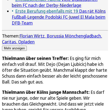
beim FC nach der Derby-Niederlage
Erste Berufung ebenfalls mit 19
Das rät Kölns
Fußball-Legende Podolski FC-Juwel El Mala beim
DFB-Team
Themen:
Florian Wirtz
Borussia Mönchengladbach
Caritas
Opladen
Mehr anzeigen
Thielmann über seinen Treffer:
Es ging für mich
einfach voll drauf. Mit Dejo (Dejan Ljubicic) habe ich
öfter die Situation geübt. Manchmal klappt der harte
Schuss dann einfach besser als der leicht geschossene
Ball. Das sah gut aus.
Thielmann über Kölns junge Mannschaft:
Es darf
nie nur junge, oder nur alte Spiele geben. Wir
brauchen das Gleichgewicht. Und dass wir jetzt viele
Junge haben, spricht für unsere Ausbildung.