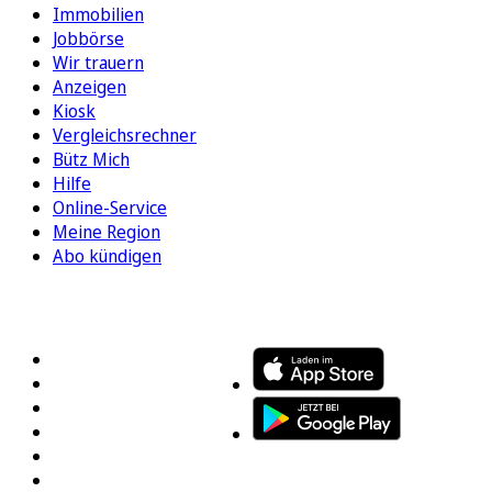
Immobilien
Jobbörse
Wir trauern
Anzeigen
Kiosk
Vergleichsrechner
Bütz Mich
Hilfe
Online-Service
Meine Region
Abo kündigen
FOLGEN SIE UNS
ENTDECKEN SIE UNSERE APP