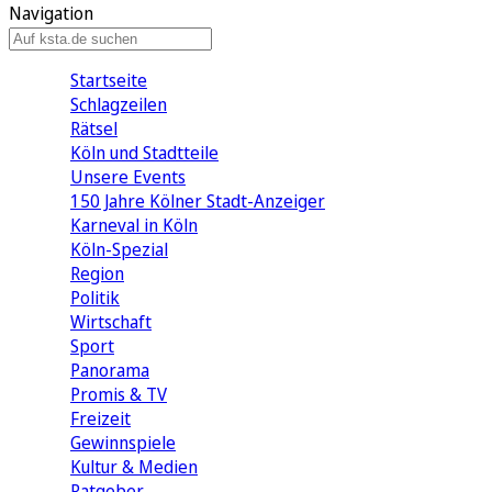
Navigation
Startseite
Schlagzeilen
Rätsel
Köln und Stadtteile
Unsere Events
150 Jahre Kölner Stadt-Anzeiger
Karneval in Köln
Köln-Spezial
Region
Politik
Wirtschaft
Sport
Panorama
Promis & TV
Freizeit
Gewinnspiele
Kultur & Medien
Ratgeber