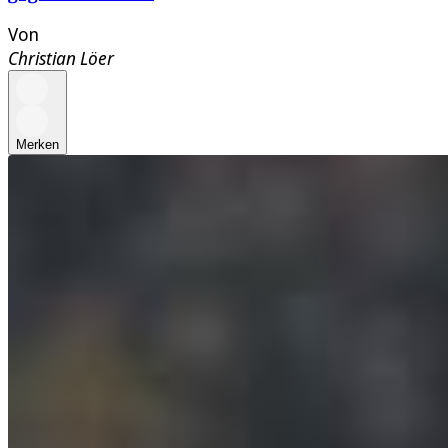
Von
Christian Löer
Merken