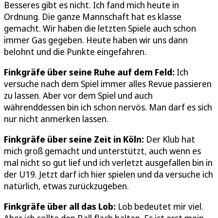
Besseres gibt es nicht. Ich fand mich heute in
Ordnung. Die ganze Mannschaft hat es klasse
gemacht. Wir haben die letzten Spiele auch schon
immer Gas gegeben. Heute haben wir uns dann
belohnt und die Punkte eingefahren.
Finkgräfe über seine Ruhe auf dem Feld:
Ich
versuche nach dem Spiel immer alles Revue passieren
zu lassen. Aber vor dem Spiel und auch
währenddessen bin ich schon nervös. Man darf es sich
nur nicht anmerken lassen.
Finkgräfe über seine Zeit in Köln:
Der Klub hat
mich groß gemacht und unterstützt, auch wenn es
mal nicht so gut lief und ich verletzt ausgefallen bin in
der U19. Jetzt darf ich hier spielen und da versuche ich
natürlich, etwas zurückzugeben.
Finkgräfe über all das Lob:
Lob bedeutet mir viel.
Aber ich sollte den Ball flach halten. Es ist erst mein