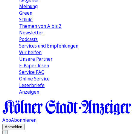
Meinung
Green
Schule
Themen von A bis Z
Newsletter
Podcasts
Services und Empfehlungen
Wir helfen
Unsere Partner
E-Paper lesen
Service FAQ
Online Service
Leserbriefe
Anzeigen
Abo
Abonnieren
Anmelden