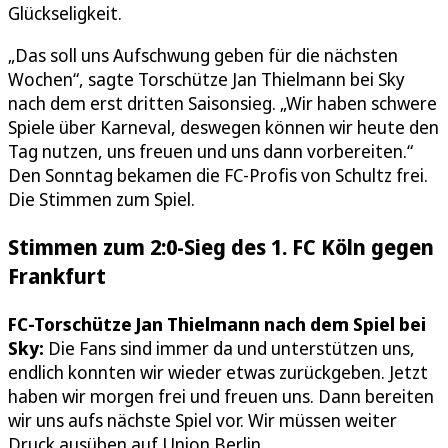
Glückseligkeit.
„Das soll uns Aufschwung geben für die nächsten
Wochen“, sagte Torschütze Jan Thielmann bei Sky
nach dem erst dritten Saisonsieg. „Wir haben schwere
Spiele über Karneval, deswegen können wir heute den
Tag nutzen, uns freuen und uns dann vorbereiten.“
Den Sonntag bekamen die FC-Profis von Schultz frei.
Die Stimmen zum Spiel.
Stimmen zum 2:0-Sieg des 1. FC Köln gegen
Frankfurt
FC-Torschütze Jan Thielmann nach dem Spiel bei
Sky:
Die Fans sind immer da und unterstützen uns,
endlich konnten wir wieder etwas zurückgeben. Jetzt
haben wir morgen frei und freuen uns. Dann bereiten
wir uns aufs nächste Spiel vor. Wir müssen weiter
Druck ausüben auf Union Berlin.