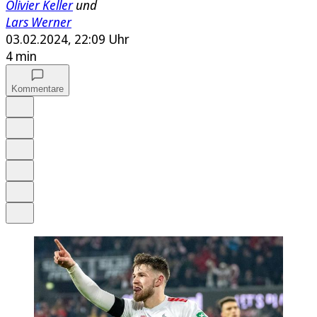
Olivier Keller
und
Lars Werner
03.02.2024, 22:09 Uhr
4 min
Kommentare
Auf Google bevorzugen
Anhören
Schrift
Merken
Drucken
Teilen