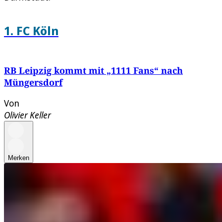
1. FC Köln
RB Leipzig kommt mit „1111 Fans“ nach
Müngersdorf
Von
Olivier Keller
Merken