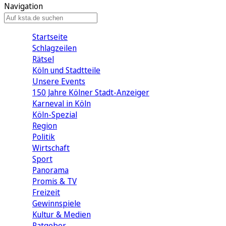
Navigation
Startseite
Schlagzeilen
Rätsel
Köln und Stadtteile
Unsere Events
150 Jahre Kölner Stadt-Anzeiger
Karneval in Köln
Köln-Spezial
Region
Politik
Wirtschaft
Sport
Panorama
Promis & TV
Freizeit
Gewinnspiele
Kultur & Medien
Ratgeber