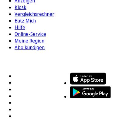
Anzeigen
Kiosk
Vergleichsrechner
Bütz Mich
Hilfe
Online-Service
Meine Region
Abo kündigen
FOLGEN SIE UNS
ENTDECKEN SIE UNSERE APP