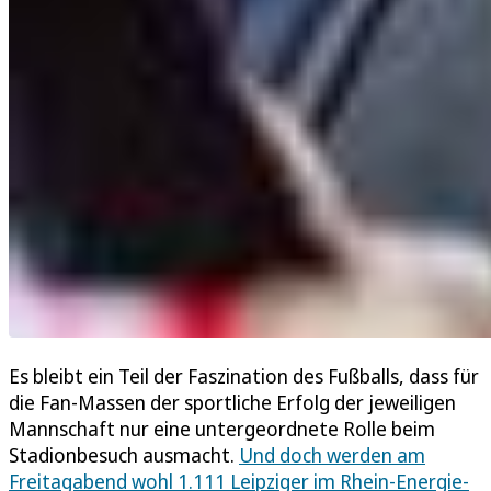
Es bleibt ein Teil der Faszination des Fußballs, dass für
die Fan-Massen der sportliche Erfolg der jeweiligen
Mannschaft nur eine untergeordnete Rolle beim
Stadionbesuch ausmacht.
Und doch werden am
Freitagabend wohl 1.111 Leipziger im Rhein-Energie-