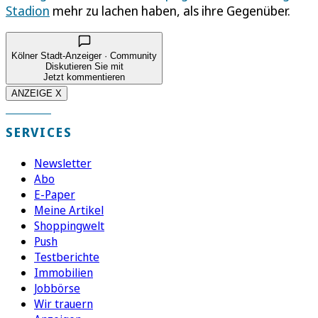
Stadion
mehr zu lachen haben, als ihre Gegenüber.
Kölner Stadt-Anzeiger · Community
Diskutieren Sie mit
Jetzt kommentieren
ANZEIGE X
SERVICES
Newsletter
Abo
E-Paper
Meine Artikel
Shoppingwelt
Push
Testberichte
Immobilien
Jobbörse
Wir trauern