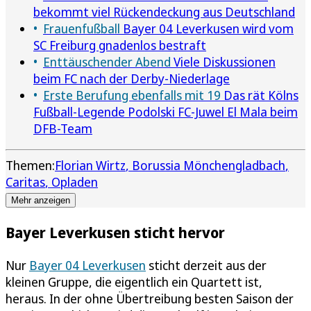
bekommt viel Rückendeckung aus Deutschland
Frauenfußball
Bayer 04 Leverkusen wird vom
SC Freiburg gnadenlos bestraft
Enttäuschender Abend
Viele Diskussionen
beim FC nach der Derby-Niederlage
Erste Berufung ebenfalls mit 19
Das rät Kölns
Fußball-Legende Podolski FC-Juwel El Mala beim
DFB-Team
Themen:
Florian Wirtz
Borussia Mönchengladbach
Caritas
Opladen
Mehr anzeigen
Bayer Leverkusen sticht hervor
Nur
Bayer 04 Leverkusen
sticht derzeit aus der
kleinen Gruppe, die eigentlich ein Quartett ist,
heraus. In der ohne Übertreibung besten Saison der