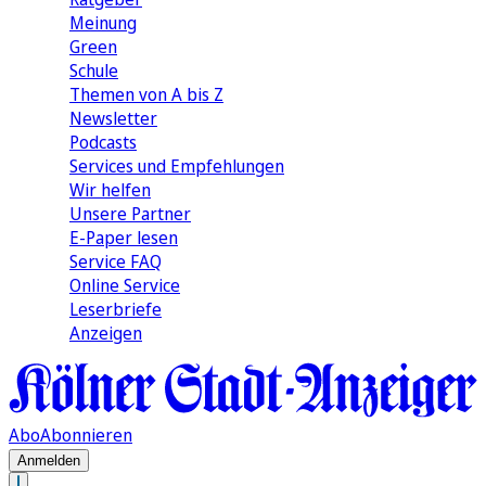
Meinung
Green
Schule
Themen von A bis Z
Newsletter
Podcasts
Services und Empfehlungen
Wir helfen
Unsere Partner
E-Paper lesen
Service FAQ
Online Service
Leserbriefe
Anzeigen
Abo
Abonnieren
Anmelden