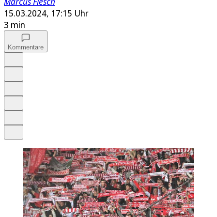
Marcus Flesch
15.03.2024, 17:15 Uhr
3 min
Kommentare
Auf Google bevorzugen
Anhören
Schrift
Merken
Drucken
Teilen