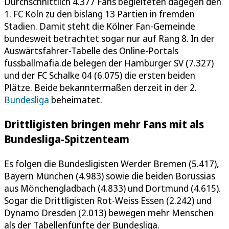
Durchschnittlich 4.377 Fans begleiteten dagegen den
1. FC Köln zu den bislang 13 Partien in fremden
Stadien. Damit steht die Kölner Fan-Gemeinde
bundesweit betrachtet sogar nur auf Rang 8. In der
Auswärtsfahrer-Tabelle des Online-Portals
fussballmafia.de belegen der Hamburger SV (7.327)
und der FC Schalke 04 (6.075) die ersten beiden
Plätze. Beide bekanntermaßen derzeit in der 2.
Bundesliga
beheimatet.
Drittligisten bringen mehr Fans mit als
Bundesliga-Spitzenteam
Es folgen die Bundesligisten Werder Bremen (5.417),
Bayern München (4.983) sowie die beiden Borussias
aus Mönchengladbach (4.833) und Dortmund (4.615).
Sogar die Drittligisten Rot-Weiss Essen (2.242) und
Dynamo Dresden (2.013) bewegen mehr Menschen
als der Tabellenfünfte der Bundesliga.