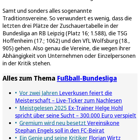
Samt und sonders alles sogenannte
Traditionsvereine. So verwundert es wenig, dass die
letzten drei Plätze der Zuschauertabelle in der
Bundesliga an RB Leipzig (Platz 16; 1.588), die TSG
Hoffenheim (17.; 1062) und den VfL Wolfsburg (18.,
905) gehen. Also genau die Vereine, die wegen ihrer
Abhängigkeit von Unternehmen oder Einzelpersonen
in der Kritik stehen.
Alles zum Thema
Fußball-Bundesliga
Vor zwei Jahren
Leverkusen feiert die
Meisterschaft – Live-Ticker zum Nachlesen
Meistgelesen 2025
Ex-Trainer Helge Hohl
spricht über seine Sucht – 300.000 Euro verspielt
Gremium wird neu besetzt
Vereinsikone
Stephan Engels soll in den FC-Beirat
Ein Genie und seine Kritiker
Florian Wirtz