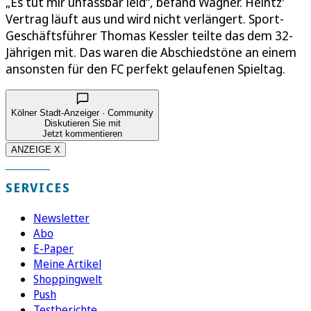
„Es tut mir unfassbar leid“, befand Wagner. Heintz'
Vertrag läuft aus und wird nicht verlängert. Sport-
Geschäftsführer Thomas Kessler teilte das dem 32-
Jährigen mit. Das waren die Abschiedstöne an einem
ansonsten für den FC perfekt gelaufenen Spieltag.
Kölner Stadt-Anzeiger · Community
Diskutieren Sie mit
Jetzt kommentieren
ANZEIGE X
SERVICES
Newsletter
Abo
E-Paper
Meine Artikel
Shoppingwelt
Push
Testberichte