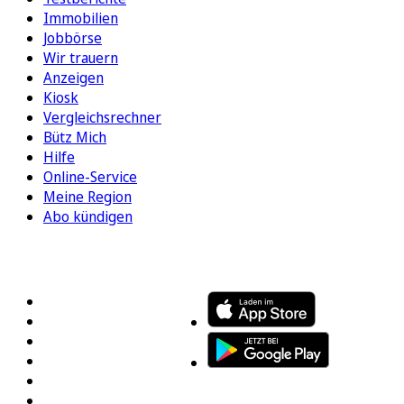
Immobilien
Jobbörse
Wir trauern
Anzeigen
Kiosk
Vergleichsrechner
Bütz Mich
Hilfe
Online-Service
Meine Region
Abo kündigen
FOLGEN SIE UNS
ENTDECKEN SIE UNSERE APP