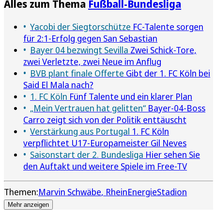
Alles zum Thema
Fußball-Bundesliga
Yacobi der Siegtorschütze
FC-Talente sorgen
für 2:1-Erfolg gegen San Sebastian
Bayer 04 bezwingt Sevilla
Zwei Schick-Tore,
zwei Verletzte, zwei Neue im Anflug
BVB plant finale Offerte
Gibt der 1. FC Köln bei
Said El Mala nach?
1. FC Köln
Fünf Talente und ein klarer Plan
„Mein Vertrauen hat gelitten“
Bayer-04-Boss
Carro zeigt sich von der Politik enttäuscht
Verstärkung aus Portugal
1. FC Köln
verpflichtet U17-Europameister Gil Neves
Saisonstart der 2. Bundesliga
Hier sehen Sie
den Auftakt und weitere Spiele im Free-TV
Themen:
Marvin Schwäbe
RheinEnergieStadion
Mehr anzeigen