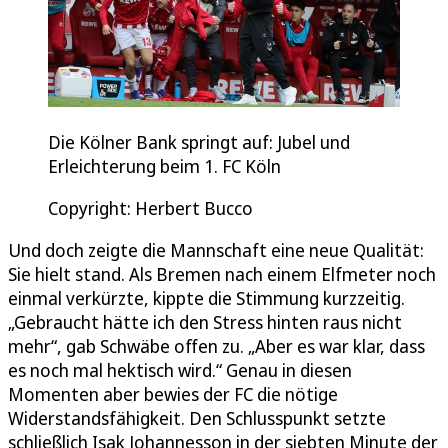
Die Kölner Bank springt auf: Jubel und
Erleichterung beim 1. FC Köln
Copyright: Herbert Bucco
Und doch zeigte die Mannschaft eine neue Qualität:
Sie hielt stand. Als Bremen nach einem Elfmeter noch
einmal verkürzte, kippte die Stimmung kurzzeitig.
„Gebraucht hätte ich den Stress hinten raus nicht
mehr“, gab Schwäbe offen zu. „Aber es war klar, dass
es noch mal hektisch wird.“ Genau in diesen
Momenten aber bewies der FC die nötige
Widerstandsfähigkeit. Den Schlusspunkt setzte
schließlich Isak Johannesson in der siebten Minute der