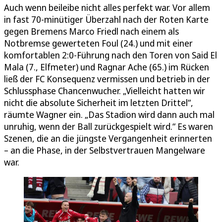
Auch wenn beileibe nicht alles perfekt war. Vor allem
in fast 70-minütiger Überzahl nach der Roten Karte
gegen Bremens Marco Friedl nach einem als
Notbremse gewerteten Foul (24.) und mit einer
komfortablen 2:0-Führung nach den Toren von Said El
Mala (7., Elfmeter) und Ragnar Ache (65.) im Rücken
ließ der FC Konsequenz vermissen und betrieb in der
Schlussphase Chancenwucher. „Vielleicht hatten wir
nicht die absolute Sicherheit im letzten Drittel“,
räumte Wagner ein. „Das Stadion wird dann auch mal
unruhig, wenn der Ball zurückgespielt wird.“ Es waren
Szenen, die an die jüngste Vergangenheit erinnerten
– an die Phase, in der Selbstvertrauen Mangelware
war.