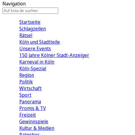
Navigation
Startseite
Schlagzeilen
Rätsel
Köln und Stadtteile
Unsere Events
150 Jahre Kölner Stadt-Anzeiger
Karneval in Köln
Köln-Spezial
Region
Politik
Wirtschaft
Sport
Panorama
Promis & TV
Freizeit
Gewinnspiele
Kultur & Medien
Ratgeber