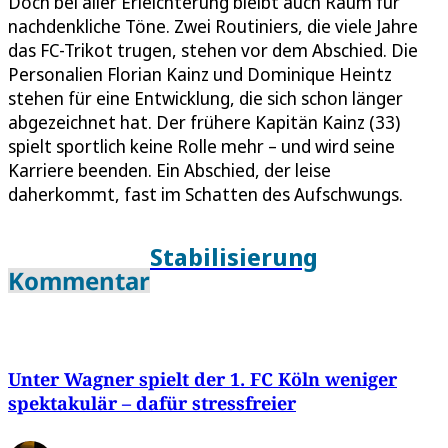
Doch bei aller Erleichterung bleibt auch Raum für
nachdenkliche Töne. Zwei Routiniers, die viele Jahre
das FC-Trikot trugen, stehen vor dem Abschied. Die
Personalien Florian Kainz und Dominique Heintz
stehen für eine Entwicklung, die sich schon länger
abgezeichnet hat. Der frühere Kapitän Kainz (33)
spielt sportlich keine Rolle mehr – und wird seine
Karriere beenden. Ein Abschied, der leise
daherkommt, fast im Schatten des Aufschwungs.
Stabilisierung
Kommentar
Unter Wagner spielt der 1. FC Köln weniger
spektakulär – dafür stressfreier