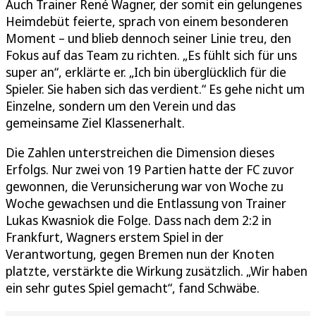
Auch Trainer René Wagner, der somit ein gelungenes
Heimdebüt feierte, sprach von einem besonderen
Moment – und blieb dennoch seiner Linie treu, den
Fokus auf das Team zu richten. „Es fühlt sich für uns
super an“, erklärte er. „Ich bin überglücklich für die
Spieler. Sie haben sich das verdient.“ Es gehe nicht um
Einzelne, sondern um den Verein und das
gemeinsame Ziel Klassenerhalt.
Die Zahlen unterstreichen die Dimension dieses
Erfolgs. Nur zwei von 19 Partien hatte der FC zuvor
gewonnen, die Verunsicherung war von Woche zu
Woche gewachsen und die Entlassung von Trainer
Lukas Kwasniok die Folge. Dass nach dem 2:2 in
Frankfurt, Wagners erstem Spiel in der
Verantwortung, gegen Bremen nun der Knoten
platzte, verstärkte die Wirkung zusätzlich. „Wir haben
ein sehr gutes Spiel gemacht“, fand Schwäbe.