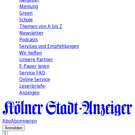
Meinung
Green
Schule
Themen von A bis Z
Newsletter
Podcasts
Services und Empfehlungen
Wir helfen
Unsere Partner
E-Paper lesen
Service FAQ
Online Service
Leserbriefe
Anzeigen
Abo
Abonnieren
Anmelden