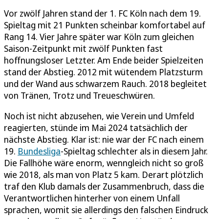
Vor zwölf Jahren stand der 1. FC Köln nach dem 19.
Spieltag mit 21 Punkten scheinbar komfortabel auf
Rang 14. Vier Jahre später war Köln zum gleichen
Saison-Zeitpunkt mit zwölf Punkten fast
hoffnungsloser Letzter. Am Ende beider Spielzeiten
stand der Abstieg. 2012 mit wütendem Platzsturm
und der Wand aus schwarzem Rauch. 2018 begleitet
von Tränen, Trotz und Treueschwüren.
Noch ist nicht abzusehen, wie Verein und Umfeld
reagierten, stünde im Mai 2024 tatsächlich der
nächste Abstieg. Klar ist: nie war der FC nach einem
19.
Bundesliga
-Spieltag schlechter als in diesem Jahr.
Die Fallhöhe wäre enorm, wenngleich nicht so groß
wie 2018, als man von Platz 5 kam. Derart plötzlich
traf den Klub damals der Zusammenbruch, dass die
Verantwortlichen hinterher von einem Unfall
sprachen, womit sie allerdings den falschen Eindruck