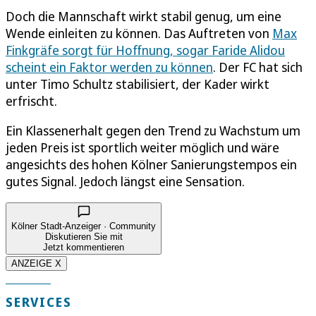
Doch die Mannschaft wirkt stabil genug, um eine
Wende einleiten zu können. Das Auftreten von
Max
Finkgräfe sorgt für Hoffnung, sogar Faride Alidou
scheint ein Faktor werden zu können
. Der FC hat sich
unter Timo Schultz stabilisiert, der Kader wirkt
erfrischt.
Ein Klassenerhalt gegen den Trend zu Wachstum um
jeden Preis ist sportlich weiter möglich und wäre
angesichts des hohen Kölner Sanierungstempos ein
gutes Signal. Jedoch längst eine Sensation.
Kölner Stadt-Anzeiger · Community
Diskutieren Sie mit
Jetzt kommentieren
ANZEIGE X
SERVICES