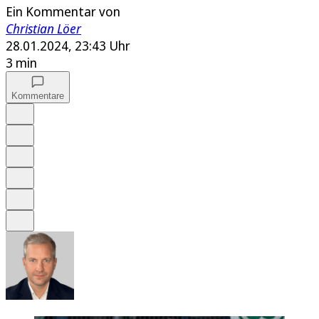
Ein Kommentar von
Christian Löer
28.01.2024, 23:43 Uhr
3 min
Kommentare
Auf Google bevorzugen
Anhören
Schrift
Merken
Drucken
Teilen