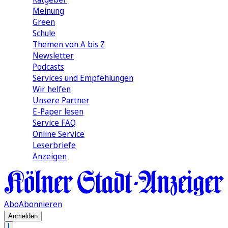
Meinung
Green
Schule
Themen von A bis Z
Newsletter
Podcasts
Services und Empfehlungen
Wir helfen
Unsere Partner
E-Paper lesen
Service FAQ
Online Service
Leserbriefe
Anzeigen
Abo
Abonnieren
Anmelden