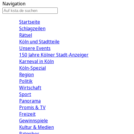
Navigation
Startseite
Schlagzeilen
Rätsel
Köln und Stadtteile
Unsere Events
150 Jahre Kölner Stadt-Anzeiger
Karneval in Köln
Köln-Spezial
Region
Politik
Wirtschaft
Sport
Panorama
Promis & TV
Freizeit
Gewinnspiele
Kultur & Medien
Ratgeber