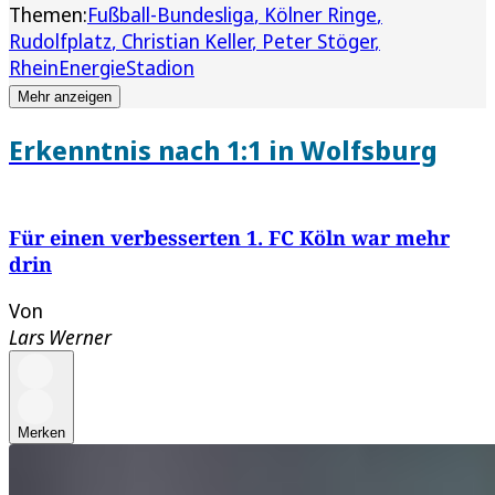
Themen:
Fußball-Bundesliga
Kölner Ringe
Rudolfplatz
Christian Keller
Peter Stöger
RheinEnergieStadion
Mehr anzeigen
Erkenntnis nach 1:1 in Wolfsburg
Für einen verbesserten 1. FC Köln war mehr
drin
Von
Lars Werner
Merken