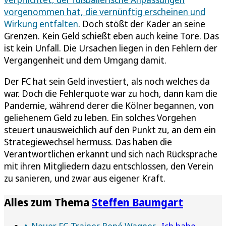
vorgenommen hat, die vernünftig erscheinen und
Wirkung entfalten
. Doch stößt der Kader an seine
Grenzen. Kein Geld schießt eben auch keine Tore. Das
ist kein Unfall. Die Ursachen liegen in den Fehlern der
Vergangenheit und dem Umgang damit.
Der FC hat sein Geld investiert, als noch welches da
war. Doch die Fehlerquote war zu hoch, dann kam die
Pandemie, während derer die Kölner begannen, von
geliehenem Geld zu leben. Ein solches Vorgehen
steuert unausweichlich auf den Punkt zu, an dem ein
Strategiewechsel hermuss. Das haben die
Verantwortlichen erkannt und sich nach Rücksprache
mit ihren Mitgliedern dazu entschlossen, den Verein
zu sanieren, und zwar aus eigener Kraft.
Alles zum Thema
Steffen Baumgart
Neuer FC-Trainer René Wagner
„Ich habe