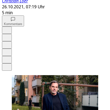
Christian Löer
26.10.2021, 07:19 Uhr
5 min
Kommentare
Auf Google bevorzugen
Anhören
Schrift
Merken
Drucken
Teilen