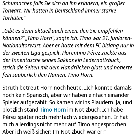
Schumacher, falls Sie sich an ihn erinnern, ein großer
Torwart. Wir hatten in Deutschland immer starke
Torhüter.“
„Gibt es denn aktuell auch einen, den Sie empfehlen
können?“ „Timo Horn“, sagte ich. Timo war 21, Junioren-
Nationaltorwart. Aber er hatte mit dem FC bislang nur in
der zweiten Liga gespielt. Florentino Pérez zückte aus
der Innentasche seines Sakkos ein Ledernotizbuch,
strich die Seiten mit dem Handrücken glatt und notierte
fein säuberlich den Namen: Timo Horn.
Struth betreut Horn noch heute. „Ich konnte damals
noch kein Spanisch, aber wir haben einfach einander
Spieler aufgezählt. So kamen wir ins Plaudern. Ja, und
plötzlich stand
Timo Horn
im Notizbuch. Ich habe
Pérez später noch mehrfach wiedergesehen. Er hat
mich allerdings nicht mehr auf Timo angesprochen.
Aber ich weiß sicher: Im Notizbuch war er!“