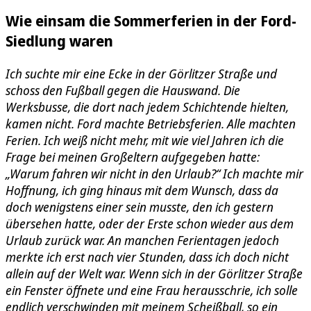
Wie einsam die Sommerferien in der Ford-
Siedlung waren
Ich suchte mir eine Ecke in der Görlitzer Straße und
schoss den Fußball gegen die Hauswand. Die
Werksbusse, die dort nach jedem Schichtende hielten,
kamen nicht. Ford machte Betriebsferien. Alle machten
Ferien. Ich weiß nicht mehr, mit wie viel Jahren ich die
Frage bei meinen Großeltern aufgegeben hatte:
„Warum fahren wir nicht in den Urlaub?“ Ich machte mir
Hoffnung, ich ging hinaus mit dem Wunsch, dass da
doch wenigstens einer sein musste, den ich gestern
übersehen hatte, oder der Erste schon wieder aus dem
Urlaub zurück war. An manchen Ferientagen jedoch
merkte ich erst nach vier Stunden, dass ich doch nicht
allein auf der Welt war. Wenn sich in der Görlitzer Straße
ein Fenster öffnete und eine Frau herausschrie, ich solle
endlich verschwinden mit meinem Scheißball, so ein