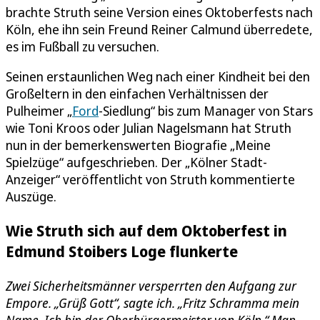
brachte Struth seine Version eines Oktoberfests nach
Köln, ehe ihn sein Freund Reiner Calmund überredete,
es im Fußball zu versuchen.
Seinen erstaunlichen Weg nach einer Kindheit bei den
Großeltern in den einfachen Verhältnissen der
Pulheimer „
Ford
-Siedlung“ bis zum Manager von Stars
wie Toni Kroos oder Julian Nagelsmann hat Struth
nun in der bemerkenswerten Biografie „Meine
Spielzüge“ aufgeschrieben. Der „Kölner Stadt-
Anzeiger“ veröffentlicht von Struth kommentierte
Auszüge.
Wie Struth sich auf dem Oktoberfest in
Edmund Stoibers Loge flunkerte
Zwei Sicherheitsmänner versperrten den Aufgang zur
Empore. „Grüß Gott“, sagte ich. „Fritz Schramma mein
Name. Ich bin der Oberbürgermeister von Köln.“ Man