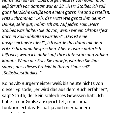
ließ Struth vor, damals war er 38. „Herr Stoiber, ich soll
ganz herzliche Grüße von einem guten Freund bestellen,
Fritz Schramma.“ „Ah, der Fritz! Wie geht’s ihm denn?“
Danke, sehr gut, nahm ich an. Auf jeden Fall: „Herr
Stoiber, was halten Sie davon, wenn wir ein Oktoberfest
auch in Köln abhalten würden?“ „Das ist eine
ausgezeichnete Idee!“ „Ich würde das dann mit dem
Fritz Schramma besprechen. Aber es wäre natürlich
hilfreich, wenn ich dabei auf Ihre Unterstützung zählen
könnte. Wenn der Fritz Sie anriefe, würden Sie ihm
sagen, dass dieses Projekt in Ihrem Sinne sei?“
„Selbstverständlich.“
Kölns Alt-Bürgermeister weiß bis heute nichts von
dieser Episode, „er wird das aus dem Buch erfahren“,
sagt Struth, der kein schlechtes Gewissen hat: „Ich
habe ja nur Grüße ausgerichtet, manchmal
funktioniert das. Es hat ja auch niemandem