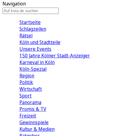
Navigation
Startseite
Schlagzeilen
Rätsel
Köln und Stadtteile
Unsere Events
150 Jahre Kölner Stadt-Anzeiger
Karneval in Köln
Köln-Spezial
Region
Politik
Wirtschaft
Sport
Panorama
Promis & TV
Freizeit
Gewinnspiele
Kultur & Medien
Ratgeber