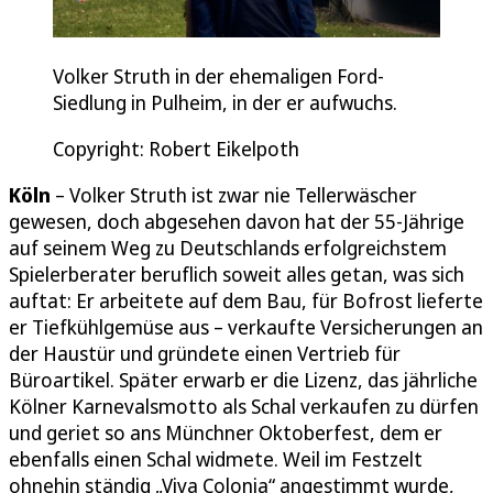
Volker Struth in der ehemaligen Ford-
Siedlung in Pulheim, in der er aufwuchs.
Copyright: Robert Eikelpoth
Köln
– Volker Struth ist zwar nie Tellerwäscher
gewesen, doch abgesehen davon hat der 55-Jährige
auf seinem Weg zu Deutschlands erfolgreichstem
Spielerberater beruflich soweit alles getan, was sich
auftat: Er arbeitete auf dem Bau, für Bofrost lieferte
er Tiefkühlgemüse aus – verkaufte Versicherungen an
der Haustür und gründete einen Vertrieb für
Büroartikel. Später erwarb er die Lizenz, das jährliche
Kölner Karnevalsmotto als Schal verkaufen zu dürfen
und geriet so ans Münchner Oktoberfest, dem er
ebenfalls einen Schal widmete. Weil im Festzelt
ohnehin ständig „Viva Colonia“ angestimmt wurde,