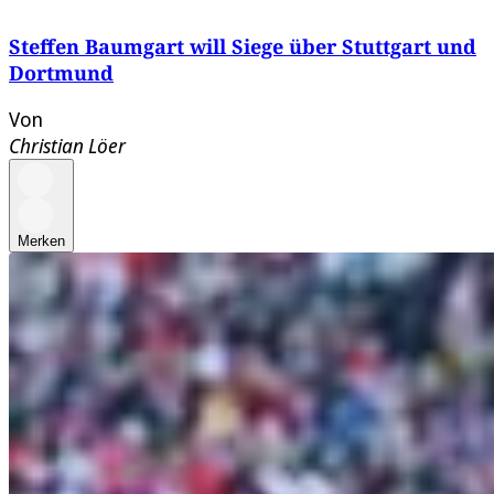
Steffen Baumgart will Siege über Stuttgart und
Dortmund
Von
Christian Löer
Merken