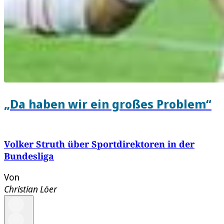
„Da haben wir ein großes Problem“
Volker Struth über Sportdirektoren in der
Bundesliga
Von
Christian Löer