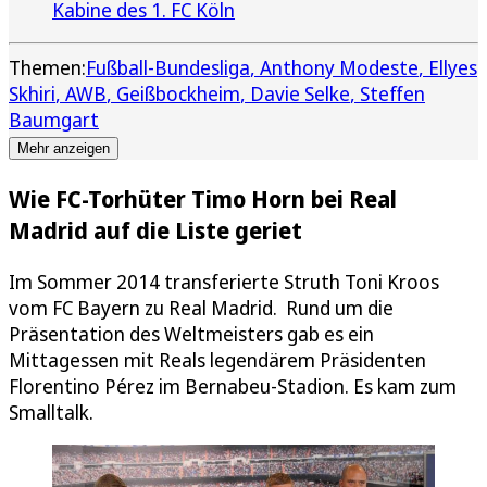
Kabine des 1. FC Köln
Themen:
Fußball-Bundesliga
Anthony Modeste
Ellyes
Skhiri
AWB
Geißbockheim
Davie Selke
Steffen
Baumgart
Mehr anzeigen
Wie FC-Torhüter Timo Horn bei Real
Madrid auf die Liste geriet
Im Sommer 2014 transferierte Struth Toni Kroos
vom FC Bayern zu Real Madrid. Rund um die
Präsentation des Weltmeisters gab es ein
Mittagessen mit Reals legendärem Präsidenten
Florentino Pérez im Bernabeu-Stadion. Es kam zum
Smalltalk.