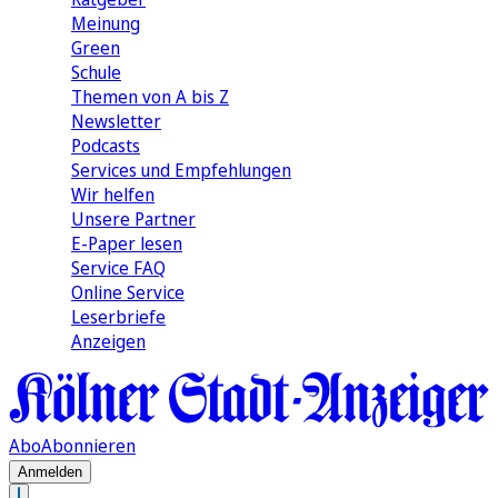
Meinung
Green
Schule
Themen von A bis Z
Newsletter
Podcasts
Services und Empfehlungen
Wir helfen
Unsere Partner
E-Paper lesen
Service FAQ
Online Service
Leserbriefe
Anzeigen
Abo
Abonnieren
Anmelden