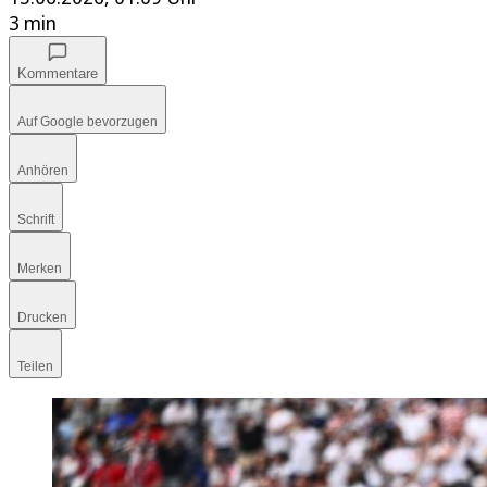
3 min
Kommentare
Auf Google bevorzugen
Anhören
Schrift
Merken
Drucken
Teilen