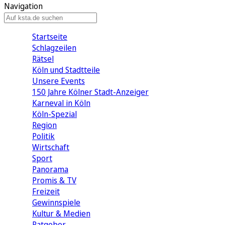
Navigation
Startseite
Schlagzeilen
Rätsel
Köln und Stadtteile
Unsere Events
150 Jahre Kölner Stadt-Anzeiger
Karneval in Köln
Köln-Spezial
Region
Politik
Wirtschaft
Sport
Panorama
Promis & TV
Freizeit
Gewinnspiele
Kultur & Medien
Ratgeber