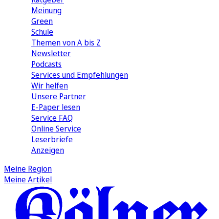
Meinung
Green
Schule
Themen von A bis Z
Newsletter
Podcasts
Services und Empfehlungen
Wir helfen
Unsere Partner
E-Paper lesen
Service FAQ
Online Service
Leserbriefe
Anzeigen
Meine Region
Meine Artikel