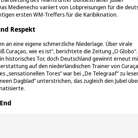
as Medienecho variiert von Lobpreisungen für die deut
tigen ersten WM-Treffers für die Karibiknation.
und Respekt
en an eine eigene schmerzliche Niederlage. Über virale
 Curaçao, wie es ist“, berichtete die Zeitung „O Globo“.
in historisches Tor, doch Deutschland gewinnt erneut mi
hterstattung auf den niederländischen Trainer von Curaç
es „sensationellen Tores“ war bei „De Telegraaf“ zu lese
een Dagblad“ unterstrichen, das zugleich den Jubel übe
atisierte.
 End