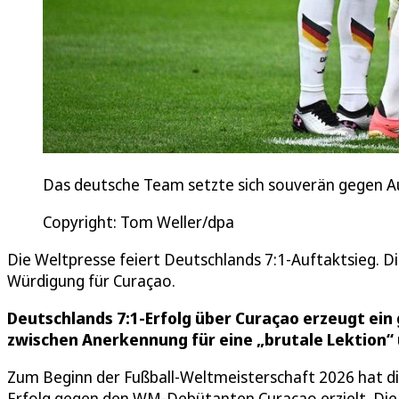
Das deutsche Team setzte sich souverän gegen A
Copyright: Tom Weller/dpa
Die Weltpresse feiert Deutschlands 7:1-Auftaktsieg. 
Würdigung für Curaçao.
Deutschlands 7:1-Erfolg über Curaçao erzeugt e
zwischen Anerkennung für eine „brutale Lektion“
Zum Beginn der Fußball-Weltmeisterschaft 2026 hat d
Erfolg gegen den WM-Debütanten Curaçao erzielt. Die