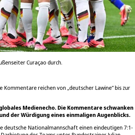
ußenseiter Curaçao durch.
Die Kommentare reichen von „deutscher Lawine“ bis zur
in globales Medienecho. Die Kommentare schwanken
 und der Würdigung eines einmaligen Augenblicks.
ie deutsche Nationalmannschaft einen eindeutigen 7:1-
 Darbietung des Teams unter Bundestrainer Julian