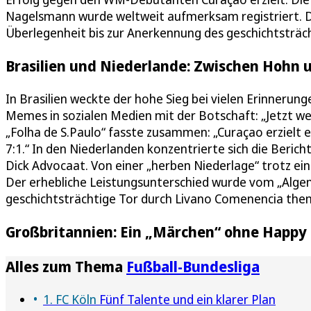
Nagelsmann wurde weltweit aufmerksam registriert. D
Überlegenheit bis zur Anerkennung des geschichtsträch
Brasilien und Niederlande: Zwischen Hohn 
In Brasilien weckte der hohe Sieg bei vielen Erinnerung
Memes in sozialen Medien mit der Botschaft: „Jetzt weiß
„Folha de S.Paulo“ fasste zusammen: „Curaçao erzielt e
7:1.“ In den Niederlanden konzentrierte sich die Beric
Dick Advocaat. Von einer „herben Niederlage“ trotz ein
Der erhebliche Leistungsunterschied wurde vom „Algem
geschichtsträchtige Tor durch Livano Comenencia them
Großbritannien: Ein „Märchen“ ohne Happy
Alles zum Thema
Fußball-Bundesliga
1. FC Köln
Fünf Talente und ein klarer Plan