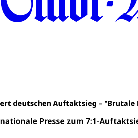
eiert deutschen Auftaktsieg – "Brutale
rnationale Presse zum 7:1-Auftakts