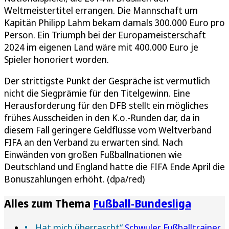
Weltmeistertitel errangen. Die Mannschaft um
Kapitän Philipp Lahm bekam damals 300.000 Euro pro
Person. Ein Triumph bei der Europameisterschaft
2024 im eigenen Land wäre mit 400.000 Euro je
Spieler honoriert worden.
Der strittigste Punkt der Gespräche ist vermutlich
nicht die Siegprämie für den Titelgewinn. Eine
Herausforderung für den DFB stellt ein mögliches
frühes Ausscheiden in den K.o.-Runden dar, da in
diesem Fall geringere Geldflüsse vom Weltverband
FIFA an den Verband zu erwarten sind. Nach
Einwänden von großen Fußballnationen wie
Deutschland und England hatte die FIFA Ende April die
Bonuszahlungen erhöht. (dpa/red)
Alles zum Thema
Fußball-Bundesliga
„Hat mich überrascht“
Schwuler Fußballtrainer