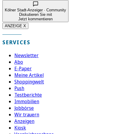
Kölner Stadt-Anzeiger · Community
Diskutieren Sie mit
Jetzt kommentieren
ANZEIGE X
SERVICES
Newsletter
Abo
E-Paper
Meine Artikel
Shoppingwelt
Push
Testberichte
Immobilien
Jobbörse
Wir trauern
Anzeigen
Kiosk