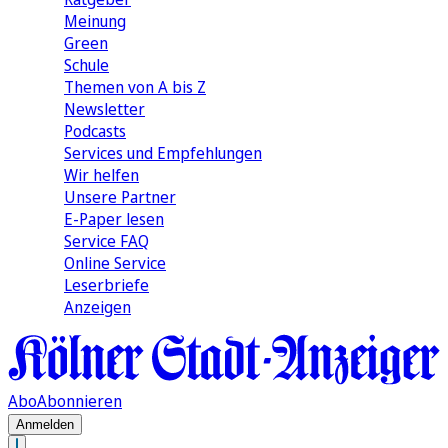
Meinung
Green
Schule
Themen von A bis Z
Newsletter
Podcasts
Services und Empfehlungen
Wir helfen
Unsere Partner
E-Paper lesen
Service FAQ
Online Service
Leserbriefe
Anzeigen
Abo
Abonnieren
Anmelden