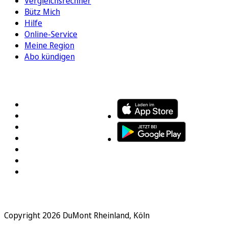
Vergleichsrechner
Bütz Mich
Hilfe
Online-Service
Meine Region
Abo kündigen
FOLGEN SIE UNS
ENTDECKEN SIE UNSERE APP
Copyright 2026 DuMont Rheinland, Köln