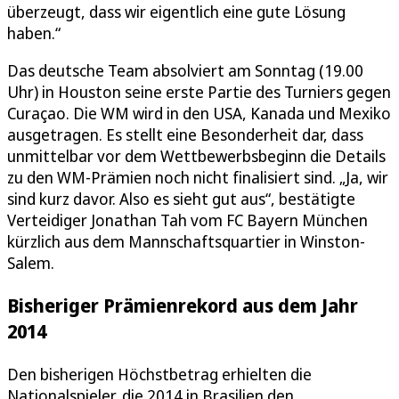
überzeugt, dass wir eigentlich eine gute Lösung
haben.“
Das deutsche Team absolviert am Sonntag (19.00
Uhr) in Houston seine erste Partie des Turniers gegen
Curaçao. Die WM wird in den USA, Kanada und Mexiko
ausgetragen. Es stellt eine Besonderheit dar, dass
unmittelbar vor dem Wettbewerbsbeginn die Details
zu den WM-Prämien noch nicht finalisiert sind. „Ja, wir
sind kurz davor. Also es sieht gut aus“, bestätigte
Verteidiger Jonathan Tah vom FC Bayern München
kürzlich aus dem Mannschaftsquartier in Winston-
Salem.
Bisheriger Prämienrekord aus dem Jahr
2014
Den bisherigen Höchstbetrag erhielten die
Nationalspieler, die 2014 in Brasilien den