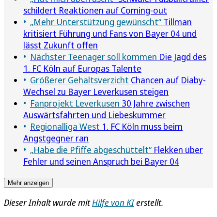
schildert Reaktionen auf Coming-out
„Mehr Unterstützung gewünscht“
Tillman
kritisiert Führung und Fans von Bayer 04 und
lässt Zukunft offen
Nächster Teenager soll kommen
Die Jagd des
1. FC Köln auf Europas Talente
Größerer Gehaltsverzicht
Chancen auf Diaby-
Wechsel zu Bayer Leverkusen steigen
Fanprojekt Leverkusen
30 Jahre zwischen
Auswärtsfahrten und Liebeskummer
Regionalliga West
1. FC Köln muss beim
Angstgegner ran
„Habe die Pfiffe abgeschüttelt“
Flekken über
Fehler und seinen Anspruch bei Bayer 04
Mehr anzeigen
Dieser Inhalt wurde mit
Hilfe von KI
erstellt.