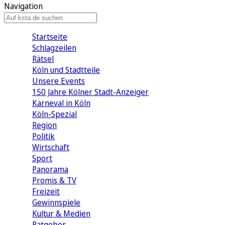
Navigation
Startseite
Schlagzeilen
Rätsel
Köln und Stadtteile
Unsere Events
150 Jahre Kölner Stadt-Anzeiger
Karneval in Köln
Köln-Spezial
Region
Politik
Wirtschaft
Sport
Panorama
Promis & TV
Freizeit
Gewinnspiele
Kultur & Medien
Ratgeber