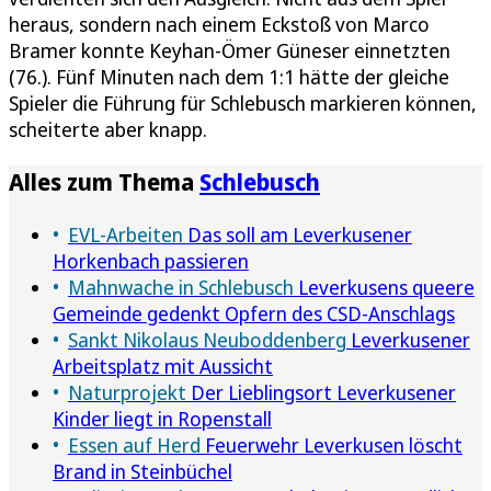
heraus, sondern nach einem Eckstoß von Marco
Bramer konnte Keyhan-Ömer Güneser einnetzten
(76.). Fünf Minuten nach dem 1:1 hätte der gleiche
Spieler die Führung für Schlebusch markieren können,
scheiterte aber knapp.
Alles zum Thema
Schlebusch
EVL-Arbeiten
Das soll am Leverkusener
Horkenbach passieren
Mahnwache in Schlebusch
Leverkusens queere
Gemeinde gedenkt Opfern des CSD-Anschlags
Sankt Nikolaus Neuboddenberg
Leverkusener
Arbeitsplatz mit Aussicht
Naturprojekt
Der Lieblingsort Leverkusener
Kinder liegt in Ropenstall
Essen auf Herd
Feuerwehr Leverkusen löscht
Brand in Steinbüchel