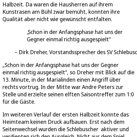
Halbzeit. Da waren die Hausherren auf ihrem
Kunstrasen am Bühl zwar bemüht, konnten ihre
Qualität aber nicht wie gewünscht entfalten.
Schon in der Anfangsphase hat uns der
Gegner einmal richtig ausgespielt
Dirk Dreher, Vorstandssprecher des SV Schlebus
„Schon in der Anfangsphase hat uns der Gegner
einmal richtig ausgespielt“, so Dreher mit Blick auf die
13. Minute, in der Marialinden einen Angriff über
rechts vortrug. In der Mitte war Andre Peters zur
Stelle und erzielte seinen elften Saisontreffer zum 1:0
für die Gäste.
Im weiteren Verlauf der ersten Halbzeit konnte das
Heimteam keinen Druck aufbauen. Erst nach dem
Seitenwechsel wurden die Schlebuscher aktiver und
verdienten sich den Ausgleich. Nicht aus dem Spiel