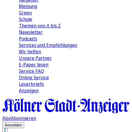
Meinung
Green
Schule
Themen von A bis Z
Newsletter
Podcasts
Services und Empfehlungen
Wir helfen
Unsere Partner
E-Paper lesen
Service FAQ
Online Service
Leserbriefe
Anzeigen
Abo
Abonnieren
Anmelden