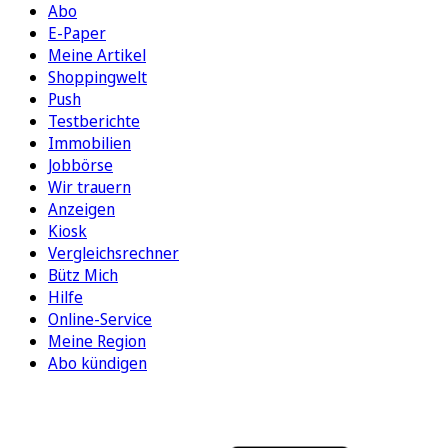
Abo
E-Paper
Meine Artikel
Shoppingwelt
Push
Testberichte
Immobilien
Jobbörse
Wir trauern
Anzeigen
Kiosk
Vergleichsrechner
Bütz Mich
Hilfe
Online-Service
Meine Region
Abo kündigen
FOLGEN SIE UNS
ENTDECKEN SIE UNSERE APP