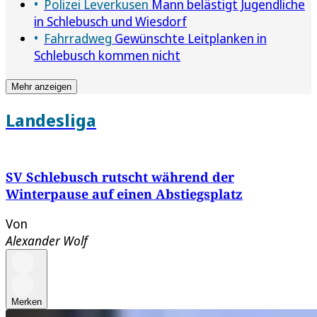
Polizei Leverkusen
Mann belästigt Jugendliche
in Schlebusch und Wiesdorf
Fahrradweg
Gewünschte Leitplanken in
Schlebusch kommen nicht
Mehr anzeigen
Landesliga
SV Schlebusch rutscht während der
Winterpause auf einen Abstiegsplatz
Von
Alexander Wolf
Merken