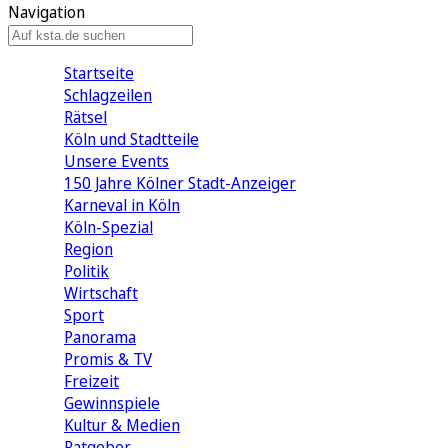
Navigation
Startseite
Schlagzeilen
Rätsel
Köln und Stadtteile
Unsere Events
150 Jahre Kölner Stadt-Anzeiger
Karneval in Köln
Köln-Spezial
Region
Politik
Wirtschaft
Sport
Panorama
Promis & TV
Freizeit
Gewinnspiele
Kultur & Medien
Ratgeber