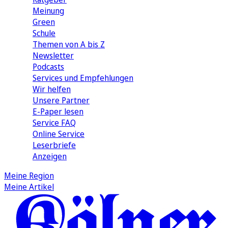
Meinung
Green
Schule
Themen von A bis Z
Newsletter
Podcasts
Services und Empfehlungen
Wir helfen
Unsere Partner
E-Paper lesen
Service FAQ
Online Service
Leserbriefe
Anzeigen
Meine Region
Meine Artikel