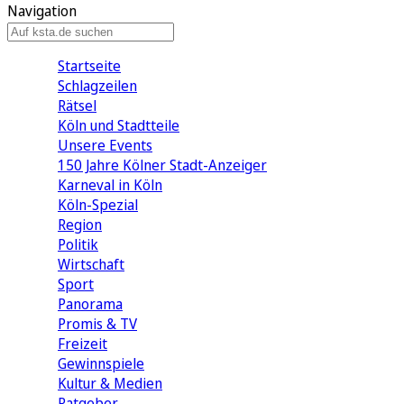
Navigation
Startseite
Schlagzeilen
Rätsel
Köln und Stadtteile
Unsere Events
150 Jahre Kölner Stadt-Anzeiger
Karneval in Köln
Köln-Spezial
Region
Politik
Wirtschaft
Sport
Panorama
Promis & TV
Freizeit
Gewinnspiele
Kultur & Medien
Ratgeber