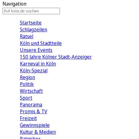
Navigation
Startseite
Schlagzeilen
Rätsel
Köln und Stadtteile
Unsere Events
150 Jahre Kölner Stadt-Anzeiger
Karneval in Köln
Köln-Spezial
Region
Politik
Wirtschaft
Sport
Panorama
Promis & TV
Freizeit
Gewinnspiele
Kultur & Medien
Ratgeber