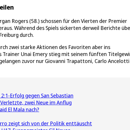
eilen
rgan Rogers (58.) schossen für den Vierten der Premier
aus. Während des Spiels sickerten derweil Berichte übe
reiburg durch.
urch zwei starke Aktionen des Favoriten aber ins
as Trainer Unai Emery stieg mit seinem fünften Titelgewi
gelangen zuvor nur Giovanni Trapattoni, Carlo Ancelotti
 2:1-Erfolg gegen San Sebastian
 Verletzte, zwei Neue im Anflug
Said El Mala nach?
o zeigt sich von der Politik enttäuscht