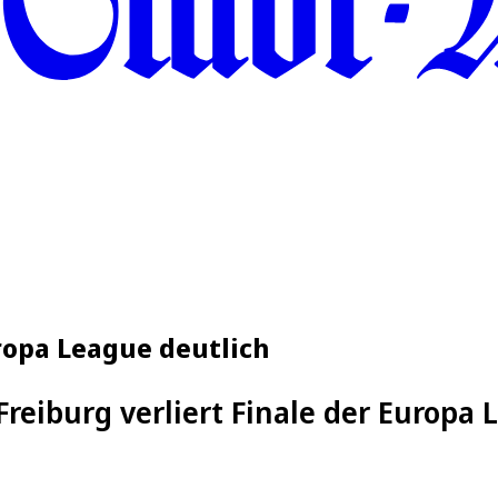
uropa League deutlich
Freiburg verliert Finale der Europa