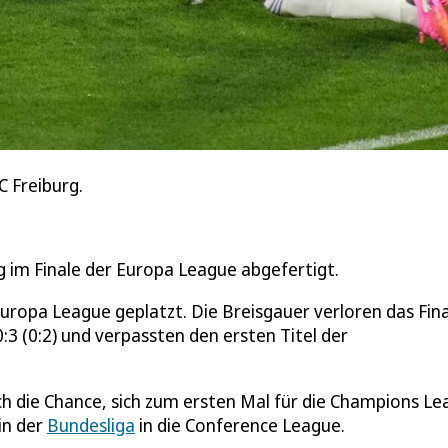
C Freiburg.
rg im Finale der Europa League abgefertigt.
uropa League geplatzt. Die Breisgauer verloren das Fina
:3 (0:2) und verpassten den ersten Titel der
ch die Chance, sich zum ersten Mal für die Champions L
in der
Bundesliga
in die Conference League.