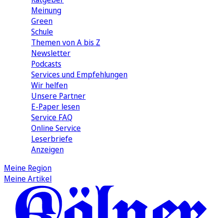
Meinung
Green
Schule
Themen von A bis Z
Newsletter
Podcasts
Services und Empfehlungen
Wir helfen
Unsere Partner
E-Paper lesen
Service FAQ
Online Service
Leserbriefe
Anzeigen
Meine Region
Meine Artikel