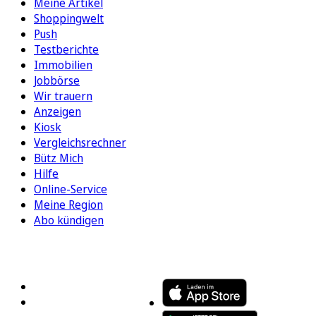
Meine Artikel
Shoppingwelt
Push
Testberichte
Immobilien
Jobbörse
Wir trauern
Anzeigen
Kiosk
Vergleichsrechner
Bütz Mich
Hilfe
Online-Service
Meine Region
Abo kündigen
FOLGEN SIE UNS
ENTDECKEN SIE UNSERE APP