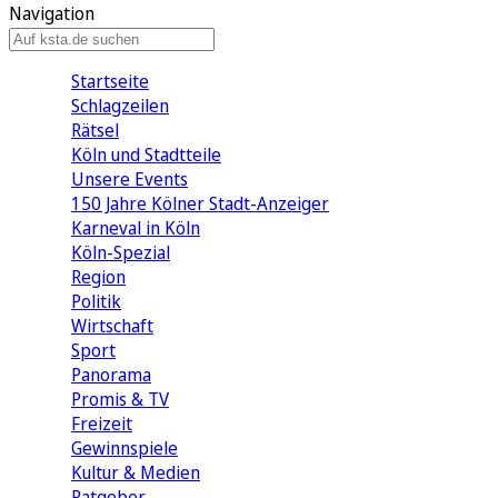
Navigation
Startseite
Schlagzeilen
Rätsel
Köln und Stadtteile
Unsere Events
150 Jahre Kölner Stadt-Anzeiger
Karneval in Köln
Köln-Spezial
Region
Politik
Wirtschaft
Sport
Panorama
Promis & TV
Freizeit
Gewinnspiele
Kultur & Medien
Ratgeber