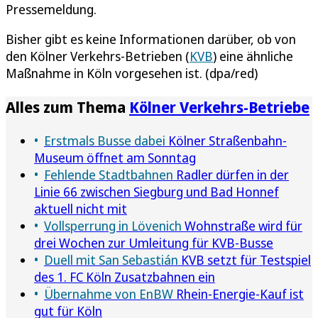
Pressemeldung.
Bisher gibt es keine Informationen darüber, ob von
den Kölner Verkehrs-Betrieben (
KVB
) eine ähnliche
Maßnahme in Köln vorgesehen ist. (dpa/red)
Alles zum Thema
Kölner Verkehrs-Betriebe
Erstmals Busse dabei
Kölner Straßenbahn-
Museum öffnet am Sonntag
Fehlende Stadtbahnen
Radler dürfen in der
Linie 66 zwischen Siegburg und Bad Honnef
aktuell nicht mit
Vollsperrung in Lövenich
Wohnstraße wird für
drei Wochen zur Umleitung für KVB-Busse
Duell mit San Sebastián
KVB setzt für Testspiel
des 1. FC Köln Zusatzbahnen ein
Übernahme von EnBW
Rhein-Energie-Kauf ist
gut für Köln