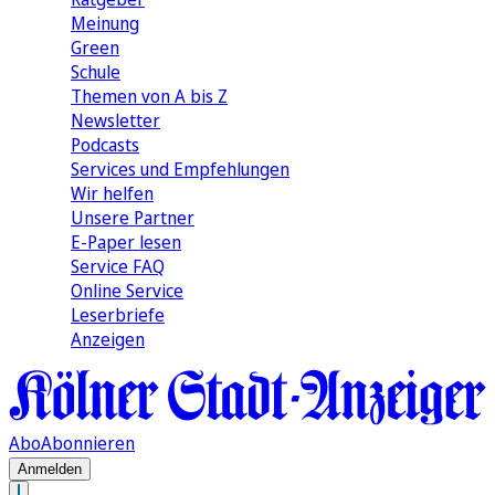
Meinung
Green
Schule
Themen von A bis Z
Newsletter
Podcasts
Services und Empfehlungen
Wir helfen
Unsere Partner
E-Paper lesen
Service FAQ
Online Service
Leserbriefe
Anzeigen
Abo
Abonnieren
Anmelden