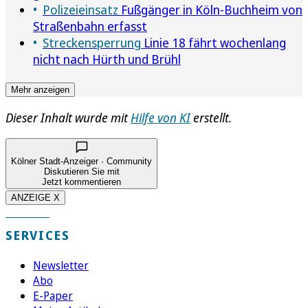
Polizeieinsatz
Fußgänger in Köln-Buchheim von
Straßenbahn erfasst
Streckensperrung
Linie 18 fährt wochenlang
nicht nach Hürth und Brühl
Mehr anzeigen
Dieser Inhalt wurde mit
Hilfe von KI
erstellt.
Kölner Stadt-Anzeiger · Community
Diskutieren Sie mit
Jetzt kommentieren
ANZEIGE X
SERVICES
Newsletter
Abo
E-Paper