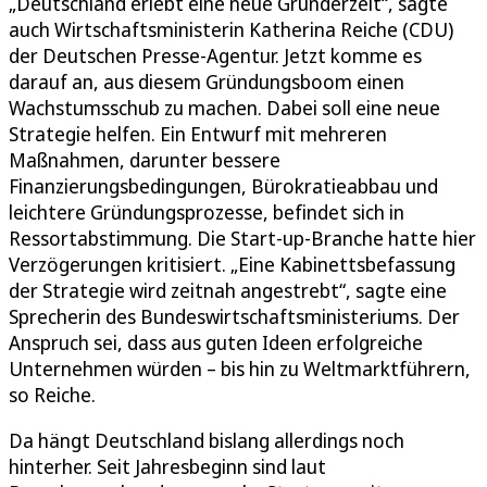
„Deutschland erlebt eine neue Gründerzeit“, sagte
auch Wirtschaftsministerin Katherina Reiche (CDU)
der Deutschen Presse-Agentur. Jetzt komme es
darauf an, aus diesem Gründungsboom einen
Wachstumsschub zu machen. Dabei soll eine neue
Strategie helfen. Ein Entwurf mit mehreren
Maßnahmen, darunter bessere
Finanzierungsbedingungen, Bürokratieabbau und
leichtere Gründungsprozesse, befindet sich in
Ressortabstimmung. Die Start-up-Branche hatte hier
Verzögerungen kritisiert. „Eine Kabinettsbefassung
der Strategie wird zeitnah angestrebt“, sagte eine
Sprecherin des Bundeswirtschaftsministeriums. Der
Anspruch sei, dass aus guten Ideen erfolgreiche
Unternehmen würden – bis hin zu Weltmarktführern,
so Reiche.
Da hängt Deutschland bislang allerdings noch
hinterher. Seit Jahresbeginn sind laut