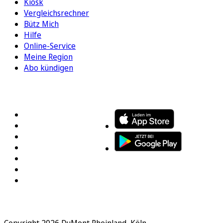
Kiosk
Vergleichsrechner
Bütz Mich
Hilfe
Online-Service
Meine Region
Abo kündigen
FOLGEN SIE UNS
ENTDECKEN SIE UNSERE APP
Copyright 2026 DuMont Rheinland, Köln