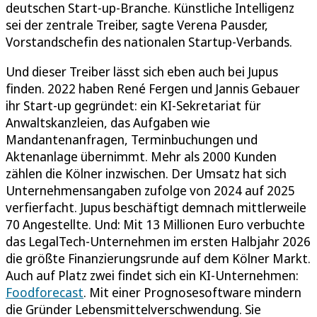
deutschen Start-up-Branche. Künstliche Intelligenz
sei der zentrale Treiber, sagte Verena Pausder,
Vorstandschefin des nationalen Startup-Verbands.
Und dieser Treiber lässt sich eben auch bei Jupus
finden. 2022 haben René Fergen und Jannis Gebauer
ihr Start-up gegründet: ein KI-Sekretariat für
Anwaltskanzleien, das Aufgaben wie
Mandantenanfragen, Terminbuchungen und
Aktenanlage übernimmt. Mehr als 2000 Kunden
zählen die Kölner inzwischen. Der Umsatz hat sich
Unternehmensangaben zufolge von 2024 auf 2025
verfierfacht. Jupus beschäftigt demnach mittlerweile
70 Angestellte. Und: Mit 13 Millionen Euro verbuchte
das LegalTech-Unternehmen im ersten Halbjahr 2026
die größte Finanzierungsrunde auf dem Kölner Markt.
Auch auf Platz zwei findet sich ein KI-Unternehmen:
Foodforecast
. Mit einer Prognosesoftware mindern
die Gründer Lebensmittelverschwendung. Sie