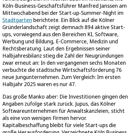
Köln-Business-Geschäftsführer Manfred Janssen am
Mittwochabend bei der Start-up-Summer-Night im
Stadtgarten
berichtete. Ein Blick auf die Kölner
Gründerlandschaft zeigt demnach 894 aktive Start-
ups, vorwiegend aus den Bereichen KI, Software,
Werbung und Bildung, E-Commerce, Medizin und
Rechtsberatung. Laut den Ergebnissen seiner
Halbjahresbilanz stieg die Zahl der Neugründungen
zwar erneut an: In den vergangenen sechs Monaten
verbuchte die städtische Wirtschaftsförderung 76
neue Jungunternehmen. Zum Vergleich: Im ersten
Halbjahr 2025 waren es nur 47.
Das große Manko aber: Die Investitionen gingen den
Angaben zufolge stark zurück. Jupus, das Kölner
Softwareunternehmen für Anwaltskanzleien, sticht
als eine von wenigen Firmen hervor.
Kapitalbeschaffung bleibt für viele Start-ups die
große Herausforderung. Verzeichnete Köln Business