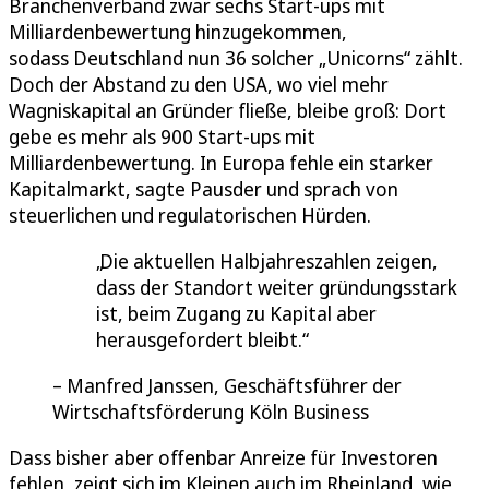
Branchenverband zwar sechs Start-ups mit
Milliardenbewertung hinzugekommen,
sodass Deutschland nun 36 solcher „Unicorns“ zählt.
Doch der Abstand zu den USA, wo viel mehr
Wagniskapital an Gründer fließe, bleibe groß: Dort
gebe es mehr als 900 Start-ups mit
Milliardenbewertung. In Europa fehle ein starker
Kapitalmarkt, sagte Pausder und sprach von
steuerlichen und regulatorischen Hürden.
Die aktuellen Halbjahreszahlen zeigen,
dass der Standort weiter gründungsstark
ist, beim Zugang zu Kapital aber
herausgefordert bleibt.
Manfred Janssen, Geschäftsführer der
Wirtschaftsförderung Köln Business
Dass bisher aber offenbar Anreize für Investoren
fehlen, zeigt sich im Kleinen auch im Rheinland, wie