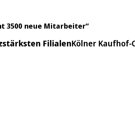
nt 3500 neue Mitarbeiter“
stärksten Filialen
Kölner Kaufhof-C