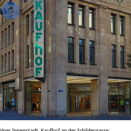
lner Innenstadt. Kaufhof an der Schildergasse.