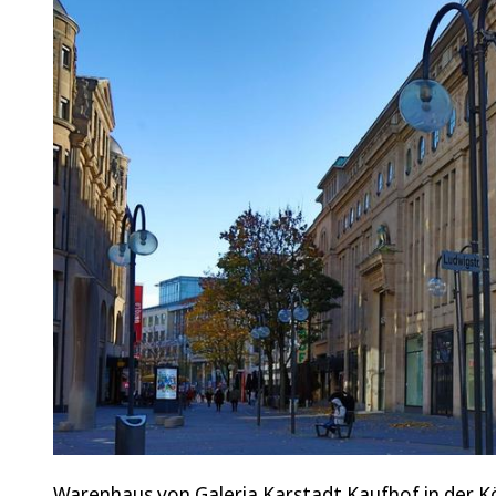
Warenhaus von Galeria Karstadt Kaufhof in der Kö