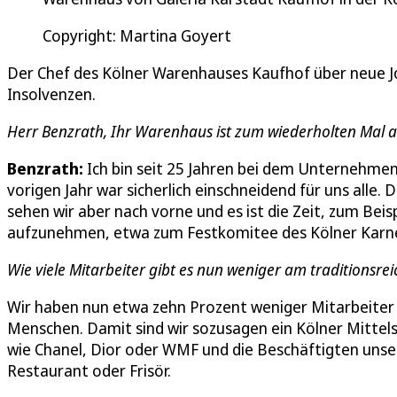
Copyright: Martina Goyert
Der Chef des Kölner Warenhauses Kaufhof über neue J
Insolvenzen.
Herr Benzrath, Ihr Warenhaus ist zum wiederholten Mal aus
Benzrath:
Ich bin seit 25 Jahren bei dem Unternehmen 
vorigen Jahr war sicherlich einschneidend für uns alle.
sehen wir aber nach vorne und es ist die Zeit, zum Bei
aufzunehmen, etwa zum Festkomitee des Kölner Karne
Wie viele Mitarbeiter gibt es nun weniger am traditionsr
Wir haben nun etwa zehn Prozent weniger Mitarbeiter h
Menschen. Damit sind wir sozusagen ein Kölner Mittel
wie Chanel, Dior oder WMF und die Beschäftigten unser
Restaurant oder Frisör.