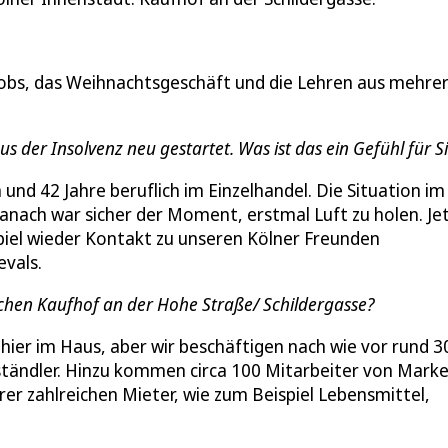
obs, das Weihnachtsgeschäft und die Lehren aus mehre
 der Insolvenz neu gestartet. Was ist das ein Gefühl für S
und 42 Jahre beruflich im Einzelhandel. Die Situation im
 Danach war sicher der Moment, erstmal Luft zu holen. Je
spiel wieder Kontakt zu unseren Kölner Freunden
vals.
eichen Kaufhof an der Hohe Straße/ Schildergasse?
ier im Haus, aber wir beschäftigen nach wie vor rund 3
ständler. Hinzu kommen circa 100 Mitarbeiter von Mark
er zahlreichen Mieter, wie zum Beispiel Lebensmittel,