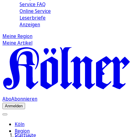
Service FAQ
Online Service
Leserbriefe
Anzeigen
Meine Region
Meine Artikel
Abo
Abonnieren
Anmelden
Köln
Region
Startseite