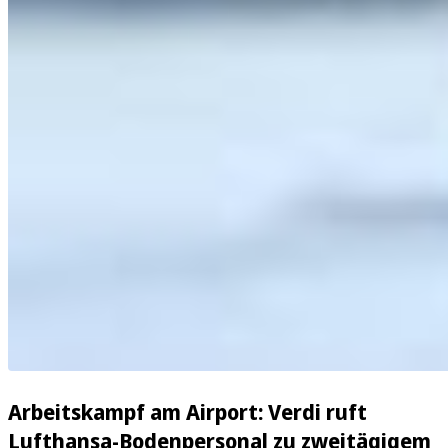
Arbeitskampf am Airport: Verdi ruft
Lufthansa-Bodenpersonal zu zweitägigem