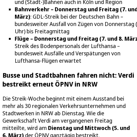
und (Stadt-)Bahnen auch in Köln und Region
Bahnverkehr – Donnerstag und Freitag (7. und
März)
: GDL-Streik bei der Deutschen Bahn –
bundesweiter Ausfall von Zügen von Donnerstag 
Uhr) bis Freitagmittag
Flüge – Donnerstag und Freitag (7. und 8. März
Streik des Bodenpersonals der Lufthansa –
bundesweit Ausfälle und Verspätungen von
Lufthansa-Flügen erwartet
Busse und Stadtbahnen fahren nicht: Verdi
bestreikt erneut ÖPNV in NRW
Die Streik-Woche beginnt mit einem Ausstand bei
mehr als 30 regionalen Verkehrsunternehmen und
Stadtwerken in NRW ab Dienstag. Wie die
Gewerkschaft Verdi am vergangenen Freitag
mitteilte, wird am
Dienstag und Mittwoch (5. und
6. März)
der ÖPNV ganztägig bestreikt.