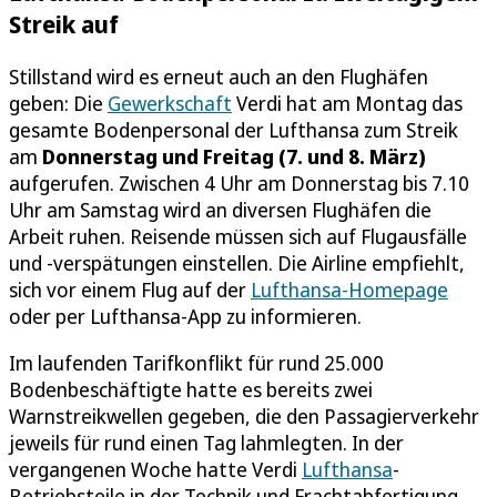
Streik auf
Stillstand wird es erneut auch an den Flughäfen
geben: Die
Gewerkschaft
Verdi hat am Montag das
gesamte Bodenpersonal der Lufthansa zum Streik
am
Donnerstag und Freitag (7. und 8. März)
aufgerufen. Zwischen 4 Uhr am Donnerstag bis 7.10
Uhr am Samstag wird an diversen Flughäfen die
Arbeit ruhen. Reisende müssen sich auf Flugausfälle
und -verspätungen einstellen. Die Airline empfiehlt,
sich vor einem Flug auf der
Lufthansa-Homepage
oder per Lufthansa-App zu informieren.
Im laufenden Tarifkonflikt für rund 25.000
Bodenbeschäftigte hatte es bereits zwei
Warnstreikwellen gegeben, die den Passagierverkehr
jeweils für rund einen Tag lahmlegten. In der
vergangenen Woche hatte Verdi
Lufthansa
-
Betriebsteile in der Technik und Frachtabfertigung