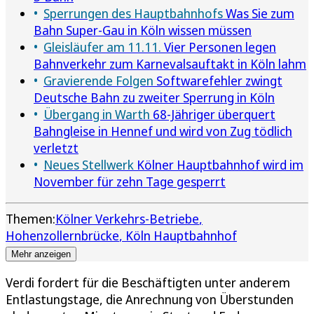
Sperrungen des Hauptbahnhofs
Was Sie zum
Bahn Super-Gau in Köln wissen müssen
Gleisläufer am 11.11.
Vier Personen legen
Bahnverkehr zum Karnevalsauftakt in Köln lahm
Gravierende Folgen
Softwarefehler zwingt
Deutsche Bahn zu zweiter Sperrung in Köln
Übergang in Warth
68-Jähriger überquert
Bahngleise in Hennef und wird von Zug tödlich
verletzt
Neues Stellwerk
Kölner Hauptbahnhof wird im
November für zehn Tage gesperrt
Themen:
Kölner Verkehrs-Betriebe
Hohenzollernbrücke
Köln Hauptbahnhof
Mehr anzeigen
Verdi fordert für die Beschäftigten unter anderem
Entlastungstage, die Anrechnung von Überstunden