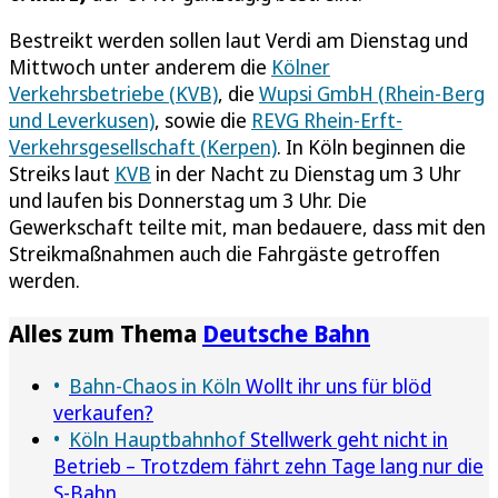
Bestreikt werden sollen laut Verdi am Dienstag und
Mittwoch unter anderem die
Kölner
Verkehrsbetriebe (KVB)
, die
Wupsi GmbH (Rhein-Berg
und Leverkusen)
, sowie die
REVG Rhein-Erft-
Verkehrsgesellschaft (Kerpen)
. In Köln beginnen die
Streiks laut
KVB
in der Nacht zu Dienstag um 3 Uhr
und laufen bis Donnerstag um 3 Uhr. Die
Gewerkschaft teilte mit, man bedauere, dass mit den
Streikmaßnahmen auch die Fahrgäste getroffen
werden.
Alles zum Thema
Deutsche Bahn
Bahn-Chaos in Köln
Wollt ihr uns für blöd
verkaufen?
Köln Hauptbahnhof
Stellwerk geht nicht in
Betrieb – Trotzdem fährt zehn Tage lang nur die
S-Bahn