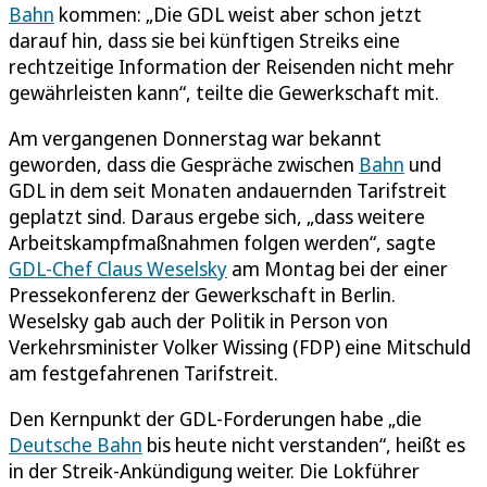
Bahn
kommen: „Die GDL weist aber schon jetzt
darauf hin, dass sie bei künftigen Streiks eine
rechtzeitige Information der Reisenden nicht mehr
gewährleisten kann“, teilte die Gewerkschaft mit.
Am vergangenen Donnerstag war bekannt
geworden, dass die Gespräche zwischen
Bahn
und
GDL in dem seit Monaten andauernden Tarifstreit
geplatzt sind. Daraus ergebe sich, „dass weitere
Arbeitskampfmaßnahmen folgen werden“, sagte
GDL-Chef Claus Weselsky
am Montag bei der einer
Pressekonferenz der Gewerkschaft in Berlin.
Weselsky gab auch der Politik in Person von
Verkehrsminister Volker Wissing (FDP) eine Mitschuld
am festgefahrenen Tarifstreit.
Den Kernpunkt der GDL-Forderungen habe „die
Deutsche Bahn
bis heute nicht verstanden“, heißt es
in der Streik-Ankündigung weiter. Die Lokführer