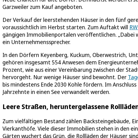
Garzweiler zum Kauf angeboten.
Der Verkauf der leerstehenden Häuser in den fünf ger
voraussichtlich im Herbst starten. Zum Auftakt will
RW
gängigen Immobilienportalen veröffentlichen. „Dabei 
ein Unternehmenssprecher.
In den Dörfern Keyenberg, Kuckum, Oberwestrich, Unt
gehören insgesamt 554 Anwesen dem Energieunterneh
Prozent, wie aus einer Vereinbarung zwischen der Sta
hervorgeht. Nur wenige Häuser sind bewohnt. Der
Tag
bis mindestens Ende 2030 Kohle fördern. Im Anschluss 
Jahrzehnte in einen See verwandelt werden.
Leere Straßen, heruntergelassene Rollläde
Zum vielfältigen Bestand zählen Backsteingebäude, Ein
Vierkanthöfe. Viele dieser Immobilien stehen in den ein
Gärten wuchert das Grün, die Rollläden der Häuser sin