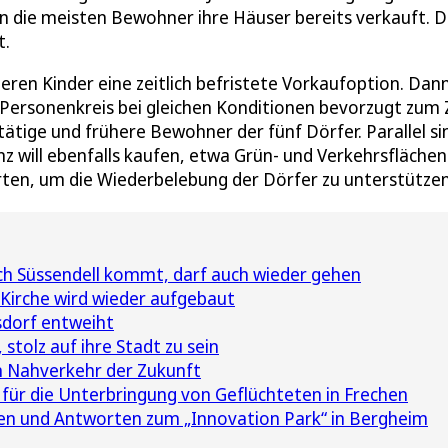
n die meisten Bewohner ihre Häuser bereits verkauft. D
t.
eren Kinder eine zeitlich befristete Vorkaufoption. Dan
r Personenkreis bei gleichen Konditionen bevorzugt zum
ätige und frühere Bewohner der fünf Dörfer. Parallel si
 will ebenfalls kaufen, etwa Grün- und Verkehrsflächen
ärten, um die Wiederbelebung der Dörfer zu unterstützen
h Süssendell kommt, darf auch wieder gehen
Kirche wird wieder aufgebaut
sdorf entweiht
 stolz auf ihre Stadt zu sein
n Nahverkehr der Zukunft
e für die Unterbringung von Geflüchteten in Frechen
en und Antworten zum „Innovation Park“ in Bergheim