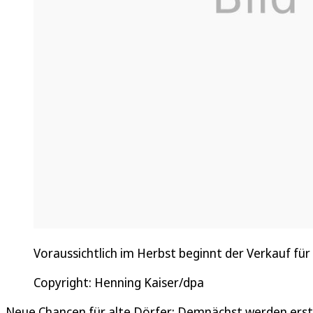
Voraussichtlich im Herbst beginnt der Verkauf fü
Copyright: Henning Kaiser/dpa
Neue Chancen für alte Dörfer: Demnächst werden er