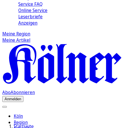
Service FAQ
Online Service
Leserbriefe
Anzeigen
Meine Region
Meine Artikel
Abo
Abonnieren
Anmelden
Köln
Region
Startseite