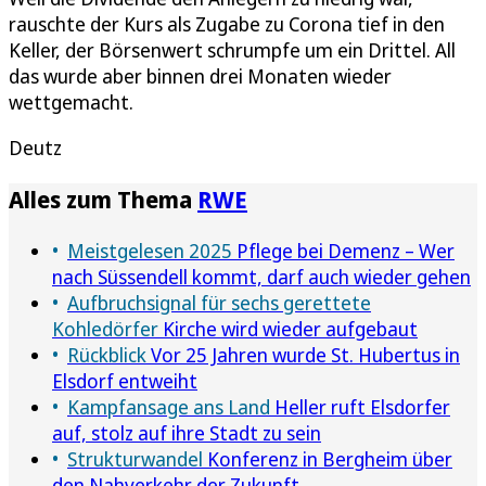
rauschte der Kurs als Zugabe zu Corona tief in den
Keller, der Börsenwert schrumpfe um ein Drittel. All
das wurde aber binnen drei Monaten wieder
wettgemacht.
Deutz
Alles zum Thema
RWE
Meistgelesen 2025
Pflege bei Demenz – Wer
nach Süssendell kommt, darf auch wieder gehen
Aufbruchsignal für sechs gerettete
Kohledörfer
Kirche wird wieder aufgebaut
Rückblick
Vor 25 Jahren wurde St. Hubertus in
Elsdorf entweiht
Kampfansage ans Land
Heller ruft Elsdorfer
auf, stolz auf ihre Stadt zu sein
Strukturwandel
Konferenz in Bergheim über
den Nahverkehr der Zukunft