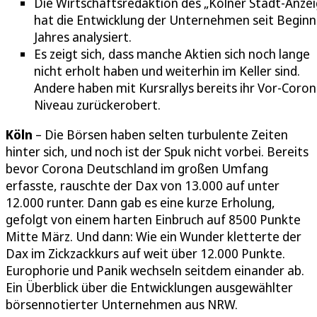
Die Wirtschaftsredaktion des „Kölner Stadt-Anzei
hat die Entwicklung der Unternehmen seit Beginn
Jahres analysiert.
Es zeigt sich, dass manche Aktien sich noch lange
nicht erholt haben und weiterhin im Keller sind.
Andere haben mit Kursrallys bereits ihr Vor-Coron
Niveau zurückerobert.
Köln
– Die Börsen haben selten turbulente Zeiten
hinter sich, und noch ist der Spuk nicht vorbei. Bereits
bevor Corona Deutschland im großen Umfang
erfasste, rauschte der Dax von 13.000 auf unter
12.000 runter. Dann gab es eine kurze Erholung,
gefolgt von einem harten Einbruch auf 8500 Punkte
Mitte März. Und dann: Wie ein Wunder kletterte der
Dax im Zickzackkurs auf weit über 12.000 Punkte.
Europhorie und Panik wechseln seitdem einander ab.
Ein Überblick über die Entwicklungen ausgewählter
börsennotierter Unternehmen aus NRW.