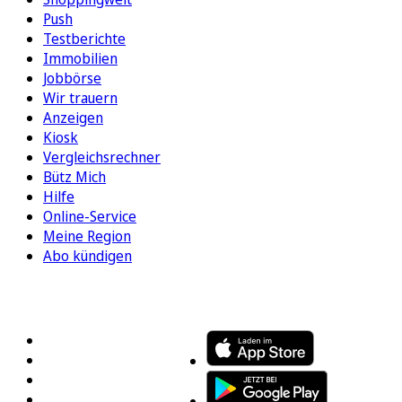
Push
Testberichte
Immobilien
Jobbörse
Wir trauern
Anzeigen
Kiosk
Vergleichsrechner
Bütz Mich
Hilfe
Online-Service
Meine Region
Abo kündigen
FOLGEN SIE UNS
ENTDECKEN SIE UNSERE APP