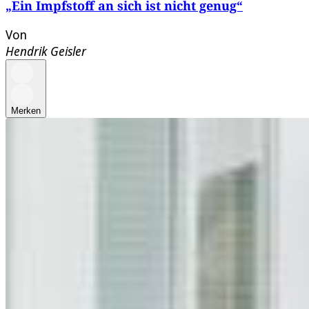
„Ein Impfstoff an sich ist nicht genug“
Von
Hendrik Geisler
Merken