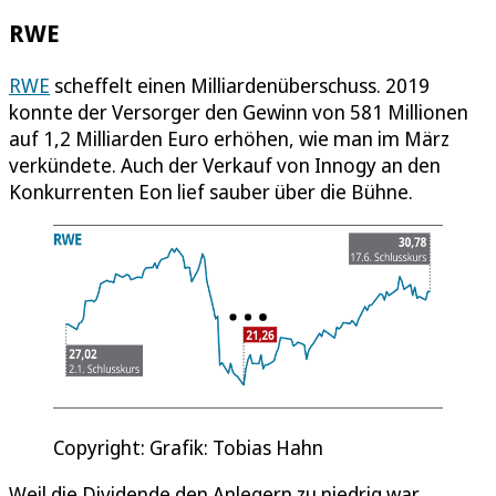
RWE
RWE
scheffelt einen Milliardenüberschuss. 2019
konnte der Versorger den Gewinn von 581 Millionen
auf 1,2 Milliarden Euro erhöhen, wie man im März
verkündete. Auch der Verkauf von Innogy an den
Konkurrenten Eon lief sauber über die Bühne.
Copyright: Grafik: Tobias Hahn
Weil die Dividende den Anlegern zu niedrig war,