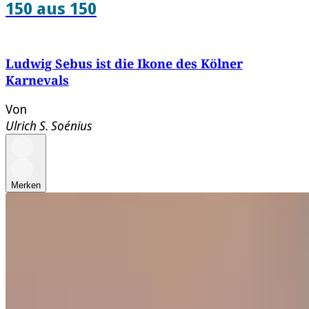
150 aus 150
Ludwig Sebus ist die Ikone des Kölner
Karnevals
Von
Ulrich S. Soénius
Merken