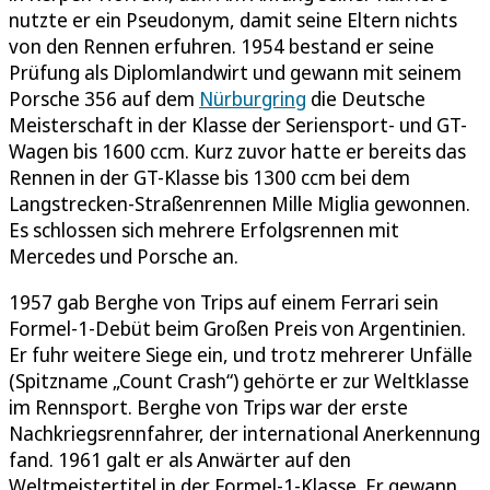
nutzte er ein Pseudonym, damit seine Eltern nichts
von den Rennen erfuhren. 1954 bestand er seine
Prüfung als Diplomlandwirt und gewann mit seinem
Porsche 356 auf dem
Nürburgring
die Deutsche
Meisterschaft in der Klasse der Seriensport- und GT-
Wagen bis 1600 ccm. Kurz zuvor hatte er bereits das
Rennen in der GT-Klasse bis 1300 ccm bei dem
Langstrecken-Straßenrennen Mille Miglia gewonnen.
Es schlossen sich mehrere Erfolgsrennen mit
Mercedes und Porsche an.
1957 gab Berghe von Trips auf einem Ferrari sein
Formel-1-Debüt beim Großen Preis von Argentinien.
Er fuhr weitere Siege ein, und trotz mehrerer Unfälle
(Spitzname „Count Crash“) gehörte er zur Weltklasse
im Rennsport. Berghe von Trips war der erste
Nachkriegsrennfahrer, der international Anerkennung
fand. 1961 galt er als Anwärter auf den
Weltmeistertitel in der Formel-1-Klasse. Er gewann