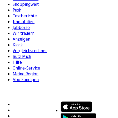
Shoppingwelt
Push
Testberichte
Immobilien
Jobbörse
Wir trauern
Anzeigen
Kiosk
Vergleichsrechner
Bütz Mich
Hilfe
Online-Service
Meine Region
Abo kündigen
FOLGEN SIE UNS
ENTDECKEN SIE UNSERE APP