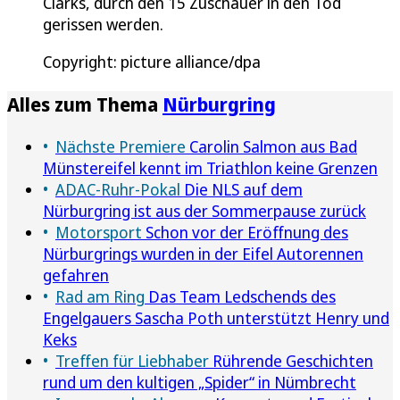
Clarks, durch den 15 Zuschauer in den Tod
gerissen werden.
Copyright: picture alliance/dpa
Alles zum Thema
Nürburgring
Nächste Premiere
Carolin Salmon aus Bad
Münstereifel kennt im Triathlon keine Grenzen
ADAC-Ruhr-Pokal
Die NLS auf dem
Nürburgring ist aus der Sommerpause zurück
Motorsport
Schon vor der Eröffnung des
Nürburgrings wurden in der Eifel Autorennen
gefahren
Rad am Ring
Das Team Ledschends des
Engelgauers Sascha Poth unterstützt Henry und
Keks
Treffen für Liebhaber
Rührende Geschichten
rund um den kultigen „Spider“ in Nümbrecht