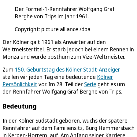
Der Formel-1-Rennfahrer Wolfgang Graf
Berghe von Trips im Jahr 1961.
Copyright: picture alliance /dpa
Der Kölner galt 1961 als Anwärter auf den
Weltmeistertitel. Er starb jedoch bei einem Rennen in
Monza und wurde posthum zum Vize-Weltmeister.
Zum
150. Geburtstag des Kölner Stadt-Anzeiger
stellen wir jeden Tag eine bedeutende
Kölner
Persönlichkeit
vor. Im 28. Teil der
Serie
geht es um
den Rennfahrer Wolfgang Graf Berghe von Trips.
Bedeutung
In der Kölner Südstadt geboren, wuchs der spätere
Rennfahrer auf dem Familiensitz, Burg Hemmersbach
in Kerpen-Horrem, auf. Am Anfang seiner Karriere