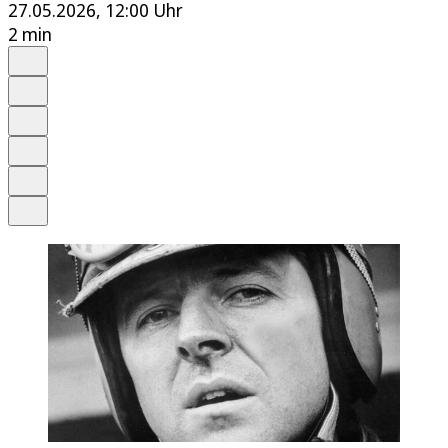
27.05.2026, 12:00 Uhr
2 min
Auf Google bevorzugen
Anhören
Schrift
Merken
Drucken
Teilen