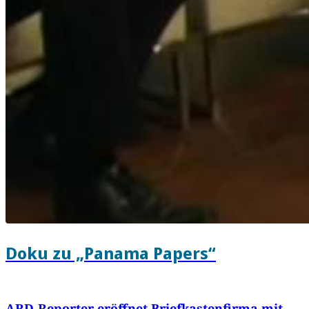
Doku zu „Panama Papers“
ARD-Reporter eröffnet Briefkastenfirma mit