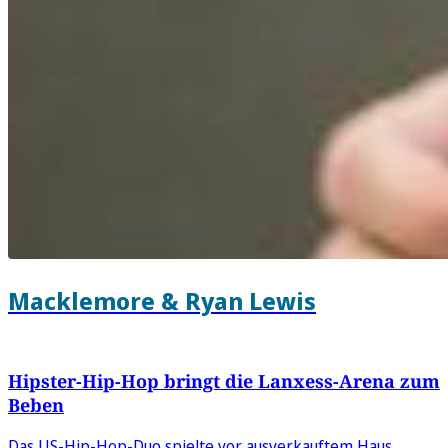
Macklemore & Ryan Lewis
Hipster-Hip-Hop bringt die Lanxess-Arena zum
Beben
Das US-Hip-Hop-Duo spielte vor ausverkauftem Haus.