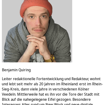
Rätsel
Newsletter
E-Paper
Benjamin Quiring
Leiter redaktionelle Fortentwicklung und Redakteur, wohnt
und lebt seit mehr als 20 Jahren im Rheinland: erst im Rhein-
Sieg-Kreis, dann viele Jahre in verschiedenen Kölner
Veedeln. Mittlerweile hat es ihn vor die Tore der Stadt mit
Blick auf die nahegelegene Eifel gezogen. Besondere
Interessen: Alles rund um New Work und neue digitale