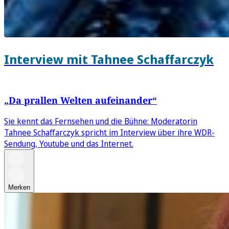
Interview mit Tahnee Schaffarczyk
„Da prallen Welten aufeinander“
Sie kennt das Fernsehen und die Bühne: Moderatorin
Tahnee Schaffarczyk spricht im Interview über ihre WDR-
Sendung, Youtube und das Internet.
Merken