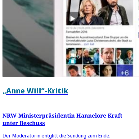
„Anne Will“-Kritik
NRW-Ministerpräsidentin Hannelore Kraft
unter Beschuss
Der Moderatorin entglitt die Sendung zum Ende.