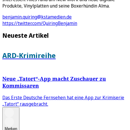
Produkte, Vinylplatten und seine Boxerhündin Alma.
benjamin.quiring@kstamedien.de
https://twitter.com/QuiringBenjamin
Neueste Artikel
ARD-Krimireihe
Neue „Tatort“-App macht Zuschauer zu
Kommissaren
Das Erste Deutsche Fernsehen hat eine App zur Krimiserie
„Tatort“ rausgebracht.
Merken