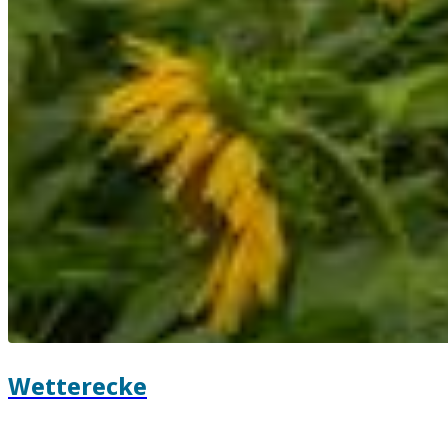
Wetterecke