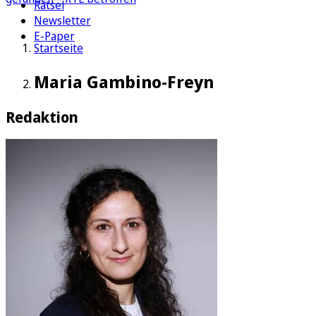
Rätsel
Newsletter
E-Paper
Startseite
Maria Gambino-Freyn
Redaktion