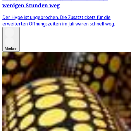
wenigen Stunden weg
Der Hype ist ungebrochen. Die Zusatztickets für die
erweiterten Öffnungszeiten im Juli waren schnell weg.
Merken