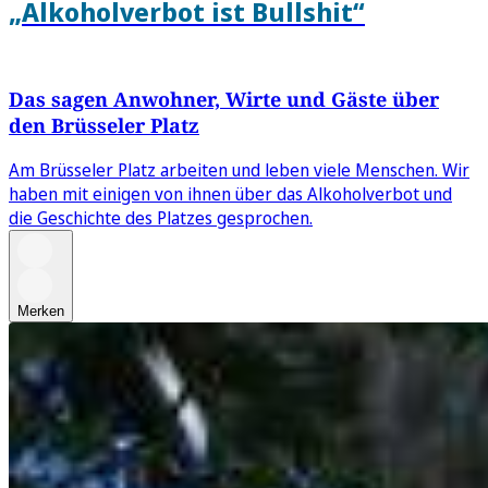
„Alkoholverbot ist Bullshit“
Das sagen Anwohner, Wirte und Gäste über
den Brüsseler Platz
Am Brüsseler Platz arbeiten und leben viele Menschen. Wir
haben mit einigen von ihnen über das Alkoholverbot und
die Geschichte des Platzes gesprochen.
Merken