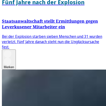
Fünf Jahre nach der Explosion
Staatsanwaltschaft stellt Ermittlungen gegen
Leverkusener Mitarbeiter ein
Bei der Explosion starben sieben Menschen und 31 wurden
verletzt. Fünf Jahre danach steht nun die Unglücksursache
fest.
Merken