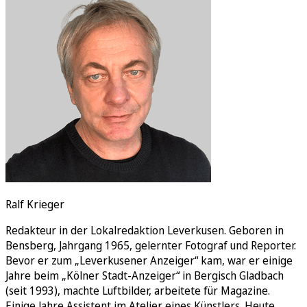
Rätsel
Newsletter
E-Paper
Ralf Krieger
Redakteur in der Lokalredaktion Leverkusen. Geboren in
Bensberg, Jahrgang 1965, gelernter Fotograf und Reporter.
Bevor er zum „Leverkusener Anzeiger“ kam, war er einige
Jahre beim „Kölner Stadt-Anzeiger“ in Bergisch Gladbach
(seit 1993), machte Luftbilder, arbeitete für Magazine.
Einige Jahre Assistent im Atelier eines Künstlers. Heute