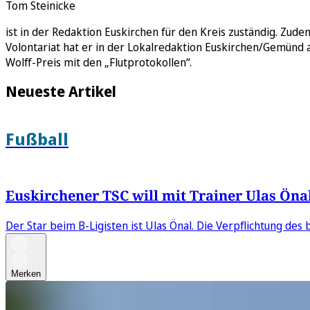
Tom Steinicke
ist in der Redaktion Euskirchen für den Kreis zuständig. Zude
Volontariat hat er in der Lokalredaktion Euskirchen/Gemünd 
Wolff-Preis mit den „Flutprotokollen“.
Neueste Artikel
Fußball
Euskirchener TSC will mit Trainer Ulas Önal
Der Star beim B-Ligisten ist Ulas Önal. Die Verpflichtung de
Merken