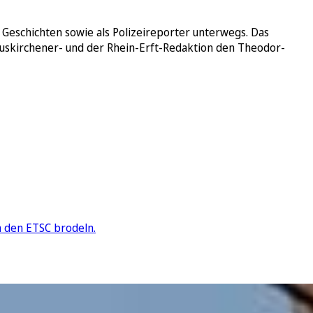
h Geschichten sowie als Polizeireporter unterwegs. Das
Euskirchener- und der Rhein-Erft-Redaktion den Theodor-
m den ETSC brodeln.