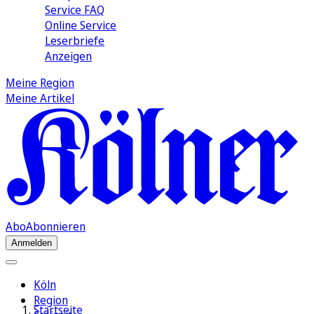
Service FAQ
Online Service
Leserbriefe
Anzeigen
Meine Region
Meine Artikel
Abo
Abonnieren
Anmelden
Köln
Region
Startseite