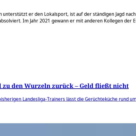
m unterstützt er den Lokalsport, ist auf der ständigen Jagd nac
absolviert. Im Jahr 2021 gewann er mit anderen Kollegen der 
 zu den Wurzeln zurück – Geld fließt nicht
s bisherigen Landesliga-Trainers lässt die Gerüchteküche rund u