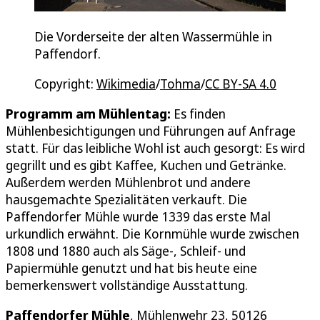
Die Vorderseite der alten Wassermühle in
Paffendorf.
Copyright:
Wikimedia
/
Tohma
/
CC BY-SA 4.0
Programm am Mühlentag:
Es finden
Mühlenbesichtigungen und Führungen auf Anfrage
statt. Für das leibliche Wohl ist auch gesorgt: Es wird
gegrillt und es gibt Kaffee, Kuchen und Getränke.
Außerdem werden Mühlenbrot und andere
hausgemachte Spezialitäten verkauft. Die
Paffendorfer Mühle wurde 1339 das erste Mal
urkundlich erwähnt. Die Kornmühle wurde zwischen
1808 und 1880 auch als Säge-, Schleif- und
Papiermühle genutzt und hat bis heute eine
bemerkenswert vollständige Ausstattung.
Paffendorfer Mühle
, Mühlenwehr 23, 50126