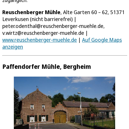
zugänglich.
Reuschenberger Mühle
, Alte Garten 60 – 62, 51371
Leverkusen (nicht barrierefrei) |
peter.odenthal@reuschenberger-muehle.de,
v.wirtz@reuschenberger-muehle.de |
www.reuschenberger-muehle.de
|
Auf Google Maps
anzeigen
Paffendorfer Mühle, Bergheim