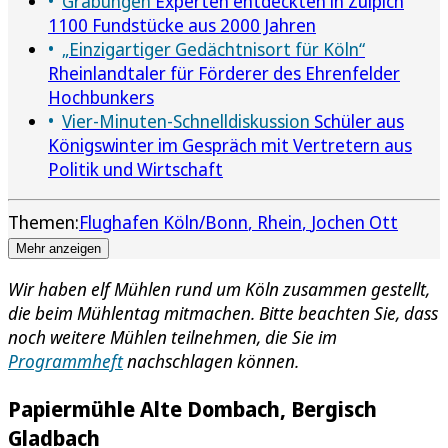
Grabungen
Experten entdeckten in Zülpich
1100 Fundstücke aus 2000 Jahren
„Einzigartiger Gedächtnisort für Köln“
Rheinlandtaler für Förderer des Ehrenfelder
Hochbunkers
Vier-Minuten-Schnelldiskussion
Schüler aus
Königswinter im Gespräch mit Vertretern aus
Politik und Wirtschaft
Themen:
Flughafen Köln/Bonn
Rhein
Jochen Ott
Mehr anzeigen
Wir haben elf Mühlen rund um Köln zusammen gestellt,
die beim Mühlentag mitmachen. Bitte beachten Sie, dass
noch weitere Mühlen teilnehmen, die Sie im
Programmheft
nachschlagen können.
Papiermühle Alte Dombach, Bergisch
Gladbach