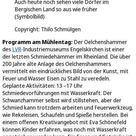
Auch heute noch sehen viele Dörfer im
Bergischen Land so aus wie früher
(Symbolbild)
Copyright: Thilo Schmülgen
Programm am Mühlentag:
Der Oelchenshammer
des
LVR
-Industriemuseums Engelskirchen ist einer
der letzten Schmiedehämmer im Rheinland. Die über
200 Jahre alte Anlage des Oelchenshammers
vermittelt ein eindrückliches Bild von der Kunst, mit
Feuer und Wasser Eisen zu Stahl zu veredeln.
Geplante Aktivitäten: 13 –17 Uhr
Schmiedevorführungen mit Wasserkraft. Der
Schwanzhammer selbst wird stillstehen, aber der
Schmied kann trotzdem arbeiten und Feuerwerkzeug,
wie Rekeleisen, Schaufeln und Spieße herstellen. Bei
einem offenen Kreativangebot mit Eva Schönefeld
können Kinder erfahren, was noch mit Wasserkraft