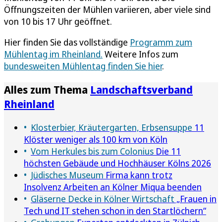
Öffnungszeiten der Mühlen variieren, aber viele sind
von 10 bis 17 Uhr geöffnet.
Hier finden Sie das vollständige
Programm zum
Mühlentag im Rheinland.
Weitere Infos zum
bundesweiten Mühlentag finden Sie hier
.
Alles zum Thema
Landschaftsverband
Rheinland
Klosterbier, Kräutergarten, Erbsensuppe
11
Klöster weniger als 100 km von Köln
Vom Herkules bis zum Colonius
Die 11
höchsten Gebäude und Hochhäuser Kölns 2026
Jüdisches Museum
Firma kann trotz
Insolvenz Arbeiten an Kölner Miqua beenden
Gläserne Decke in Kölner Wirtschaft
„Frauen in
Tech und IT stehen schon in den Startlöchern“