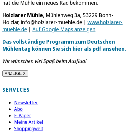
hat die Mühle ein neues Rad bekommen.
Holzlarer Mühle
, Mühlenweg 3a, 53229 Bonn­-
Holzlar, info@holzlarer-muehle.de |
www.holzlarer-
muehle.de
|
Auf Google Maps anzeigen
Das vollständige Programm zum Deutschen
Mühlentag können Sie sich hier als pdf ansehen.
Wir wünschen viel Spaß beim Ausflug!
ANZEIGE X
SERVICES
Newsletter
Abo
E-Paper
Meine Artikel
Shoppingwelt