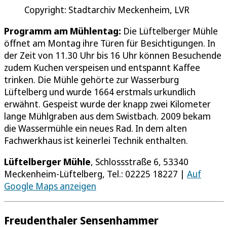
Copyright: Stadtarchiv Meckenheim, LVR
Programm am Mühlentag:
Die Lüftelberger Mühle
öffnet am Montag ihre Türen für Besichtigungen. In
der Zeit von 11.30 Uhr bis 16 Uhr können Besuchende
zudem Kuchen verspeisen und entspannt Kaffee
trinken. Die Mühle gehörte zur Wasserburg
Lüftelberg und wurde 1664 erstmals urkundlich
erwähnt. Gespeist wurde der knapp zwei Kilometer
lange Mühlgraben aus dem Swistbach. 2009 bekam
die Wassermühle ein neues Rad. In dem alten
Fachwerkhaus ist keinerlei Technik enthalten.
Lüftelberger Mühle
, Schlossstraße 6, 53340
Meckenheim-­Lüftelberg, Tel.: 02225 ­18227 |
Auf
Google Maps anzeigen
Freudenthaler Sensenhammer