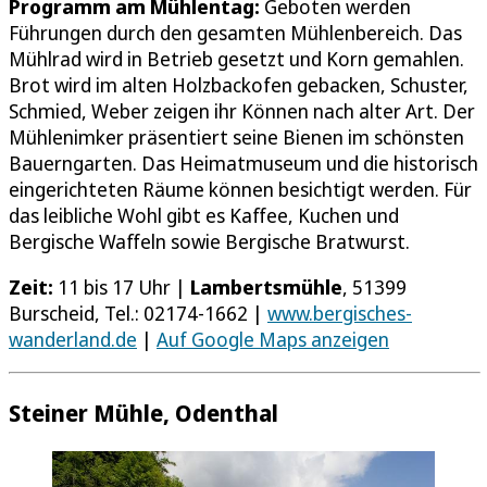
Programm am Mühlentag:
Geboten werden
Führungen durch den gesamten Mühlenbereich. Das
Mühlrad wird in Betrieb gesetzt und Korn gemahlen.
Brot wird im alten Holzbackofen gebacken, Schuster,
Schmied, Weber zeigen ihr Können nach alter Art. Der
Mühlenimker präsentiert seine Bienen im schönsten
Bauerngarten. Das Heimatmuseum und die historisch
eingerichteten Räume können besichtigt werden. Für
das leibliche Wohl gibt es Kaffee, Kuchen und
Bergische Waffeln sowie Bergische Bratwurst.
Zeit:
11 bis 17 Uhr |
Lambertsmühle
, 51399
Burscheid, Tel.: 02174-1662 |
www.bergisches-
wanderland.de
|
Auf Google Maps anzeigen
Steiner Mühle, Odenthal