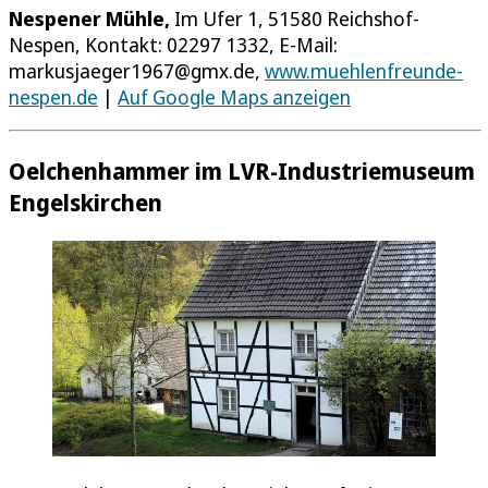
Nespener Mühle,
Im Ufer 1, 51580 Reichshof-
Nespen, Kontakt: 02297 1332, E-Mail:
markusjaeger1967@gmx.de,
www.muehlenfreunde-
nespen.de
|
Auf Google Maps anzeigen
Oelchenhammer im LVR-Industriemuseum
Engelskirchen