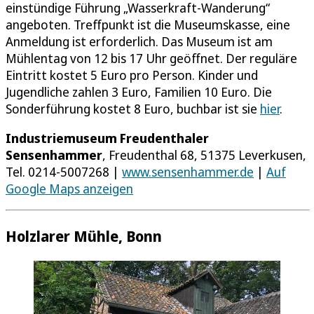
einstündige Führung „Wasserkraft­-Wanderung“
angeboten. Treffpunkt ist die Museumskasse, eine
Anmeldung ist erforderlich. Das Museum ist am
Mühlentag von 12 bis 17 Uhr geöffnet. Der reguläre
Eintritt kostet 5 Euro pro Person. Kinder und
Jugendliche zahlen 3 Euro, Familien 10 Euro. Die
Sonderführung kostet 8 Euro, buchbar ist sie
hier
.
Industriemuseum Freudenthaler
Sensenhammer
, Freudenthal 68, 51375 Leverkusen,
Tel. 0214-5007268 |
www.sensenhammer.de
|
Auf
Google Maps anzeigen
Holzlarer Mühle, Bonn