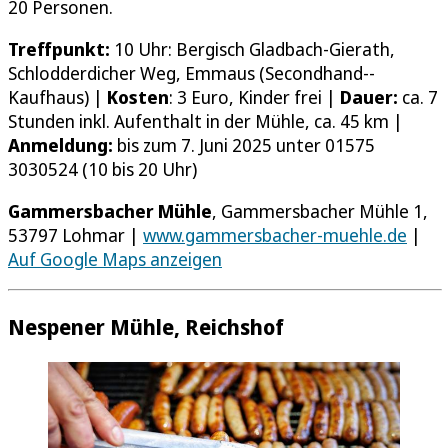
20 Personen.
Treffpunkt:
10 Uhr: Bergisch Gladbach-­Gierath,
Schlodderdicher Weg, Emmaus (Secondhand-­
Kaufhaus) |
Kosten
: 3 Euro, Kinder frei |
Dauer:
ca. 7
Stunden inkl. Aufenthalt in der Mühle, ca. 45 km |
Anmeldung:
bis zum 7. Juni 2025 unter 01575
3030524 (10 bis 20 Uhr)
Gammersbacher Mühle
, Gammersbacher Mühle 1,
53797 Lohmar |
www.gammersbacher-muehle.de
|
Auf Google Maps anzeigen
Nespener Mühle, Reichshof