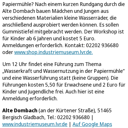
Papiermühle? Nach einem kurzen Rundgang durch die
Alte Dombach bauen Mädchen und Jungen aus
verschiedenen Materialien kleine Wasserräder, die
anschließend ausprobiert werden können. Es sollen
Gummistiefel mitgebracht werden. Der Workshop ist
für Kinder ab 6 Jahren und kostet 5 Euro.
Anmeldungen erforderlich. Kontakt: 02202 936680
oder
www.shop.industriemuseum.lvr.de.
Um 12 Uhr findet eine Führung zum Thema
„Wasserkraft und Wassernutzung in der Papiermühle“
und eine Wasserführung statt (keine Gruppen). Die
Führungen kosten 5,50 für Erwachsene und 2 Euro für
Kinder und Jugendliche frei. Auch hier ist eine
Anmeldung erforderlich.
Alte Dombach
(an der Kürtener Straße), 51465
Bergisch Gladbach, Tel.: 02202 936680 |
www.industriemuseum.lvr.de
|
Auf Google Maps