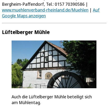
Bergheim-Paffendorf, Tel.: 0157 70390586 |
www.muehlenverband-rheinland.de/Muehlen
|
Auf
Google Maps anzeigen
Lüftelberger Mühle
Auch die Lüftelberger Mühle beteiligt sich
am Mühlentag.