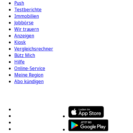
Push
Testberichte
Immobilien
Jobbörse
Wir trauern
Anzeigen
Kiosk
Vergleichsrechner
Bütz Mich
Hilfe
Online-Service
Meine Region
Abo kündigen
FOLGEN SIE UNS
ENTDECKEN SIE UNSERE APP