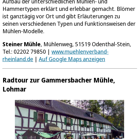
Aufbau der unterschiedlichen Mühlen- und
Hammertypen erklärt und erlebbar gemacht. Blömer
ist ganztägig vor Ort und gibt Erläuterungen zu
seinen verschiedenen Typen und Funktionsweisen der
Mühlen-Modelle.
Steiner Mühle
, Mühlenweg, 51519 Odenthal-Stein,
Tel.: 02202 79850 |
www.muehlenverband-
rheinland.de
|
Auf Google Maps anzeigen
Radtour zur Gammersbacher Mühle,
Lohmar