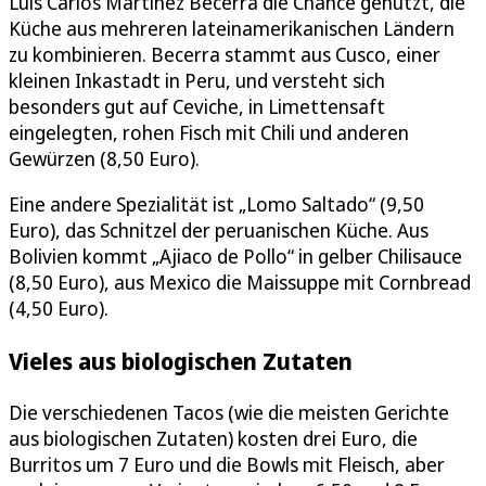
Luis Carlos Martinez Becerra die Chance genutzt, die
Küche aus mehreren lateinamerikanischen Ländern
zu kombinieren. Becerra stammt aus Cusco, einer
kleinen Inkastadt in Peru, und versteht sich
besonders gut auf Ceviche, in Limettensaft
eingelegten, rohen Fisch mit Chili und anderen
Gewürzen (8,50 Euro).
Eine andere Spezialität ist „Lomo Saltado“ (9,50
Euro), das Schnitzel der peruanischen Küche. Aus
Bolivien kommt „Ajiaco de Pollo“ in gelber Chilisauce
(8,50 Euro), aus Mexico die Maissuppe mit Cornbread
(4,50 Euro).
Vieles aus biologischen Zutaten
Die verschiedenen Tacos (wie die meisten Gerichte
aus biologischen Zutaten) kosten drei Euro, die
Burritos um 7 Euro und die Bowls mit Fleisch, aber