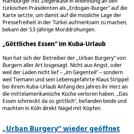
Hamburger mit Ziegenkäse in Anlehnung an den
türkischen Präsidenten als „Erdogan-Burger“ auf die
Karte setzte, um damit auf die missliche Lage der
Pressefreiheit in der Türkei aufmerksam zu machen,
bekam der 53-Jährige Morddrohungen.
„Göttliches Essen“ im Kuba-Urlaub
Nun hat sich der Betreiber der „Urban Burgery“ von
Burgern aller Art losgesagt. Nicht aus Angst, oder
weil der Laden nicht lief – „im Gegenteil“ – sondern
weil Tiemann und sein Lebensgefährte Klaus Strippel
bei ihrem Kuba-Urlaub Anfang des Jahres ihr Herz an
die mittelamerikanische Küche verloren haben. „Das
Essen schmeckt da so göttlich“, befanden beide und
machten in Köln direkt Nägel mit Köpfen.
„Urban Burgery“ wieder geöffnet