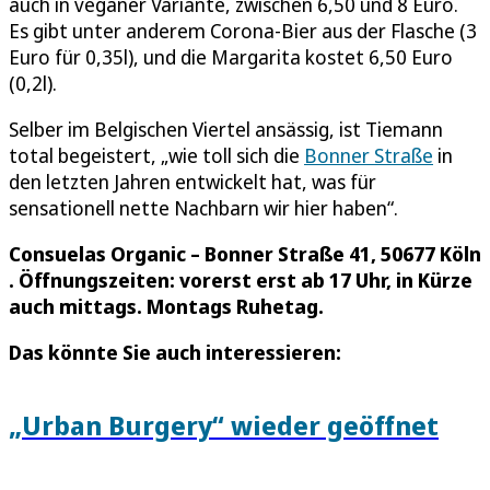
auch in veganer Variante, zwischen 6,50 und 8 Euro.
Es gibt unter anderem Corona-Bier aus der Flasche (3
Euro für 0,35l), und die Margarita kostet 6,50 Euro
(0,2l).
Selber im Belgischen Viertel ansässig, ist Tiemann
total begeistert, „wie toll sich die
Bonner Straße
in
den letzten Jahren entwickelt hat, was für
sensationell nette Nachbarn wir hier haben“.
Consuelas Organic – Bonner Straße 41, 50677 Köln
. Öffnungszeiten: vorerst erst ab 17 Uhr, in Kürze
auch mittags. Montags Ruhetag.
Das könnte Sie auch interessieren:
„Urban Burgery“ wieder geöffnet