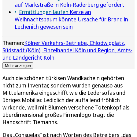
auf Markstraße in Köln-Raderberg gefordert
Ermittlungen laufen
Kerze an
Weihnachtsbaum könnte Ursache für Brand in
Lechenich gewesen sein
Themen:
Kölner Verkehrs-Betriebe
Chlodwigplatz
Südstadt (Köln)
Einzelhandel Köln und Region
Amts-
und Landgericht Köln
Mehr anzeigen
Auch die schönen türkisen Wandkacheln gehörten
nicht zum Inventar, sondern wurden genauso aus
Mittelamerika eingeschifft wie die Ledersofas und
übriges Mobiliar. Lediglich der auffallend fröhlich
wirkende, weil mit Blumen versehene Totenkopf als
überdimensional großes Firmenlogo trägt die
Handschrift Tiemanns.
Das „Consuelas“ ist nach Worten des Betreibers „das