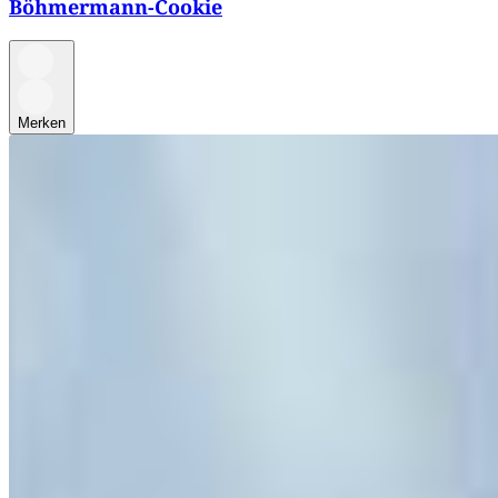
Böhmermann-Cookie
Merken