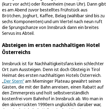
(kurz vor acht) oder Rosenheim (neun Uhr). Dann gibt
es am Abend zuvor bestelltes Frühstück aus
Brötchen, Joghurt, Kaffee, Belag (wählbar sind bis zu
sechs Komponenten) und um Viertel nach neun ruft
die Sprungschanze von Innsbruck dann ein breites
Servus ins Abteil.
Absteigen im ersten nachhaltigen Hotel
Österreichs
Innsbruck ist für Nachhaltigkeitsfans kein schlechter
Ort zum Aussteigen. Denn ist doch Obsteig in Tirol
Heimat des ersten nachhaltigen Hotels Österreich.
„
Der Stern“
am Mieminger Plateau gewährt seinen
Gästen, die mit der Bahn anreisen, einen Rabatt auf
den Zimmerpreis und holt selbstverständlich
kostenfrei vom Bahnhof in Innsbruck ab. Wo man in
den skiverrückten 1990ern unglücklich darüber war,