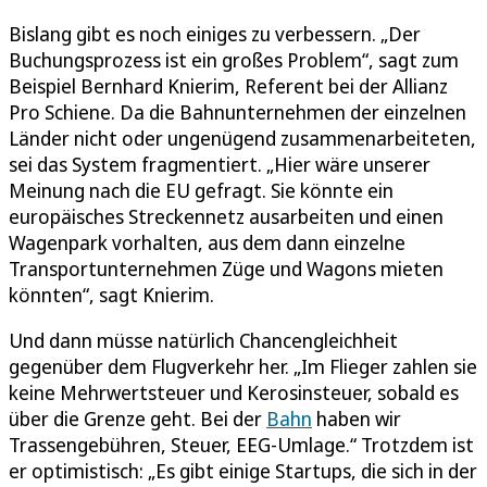
Bislang gibt es noch einiges zu verbessern. „Der
Buchungsprozess ist ein großes Problem“, sagt zum
Beispiel Bernhard Knierim, Referent bei der Allianz
Pro Schiene. Da die Bahnunternehmen der einzelnen
Länder nicht oder ungenügend zusammenarbeiteten,
sei das System fragmentiert. „Hier wäre unserer
Meinung nach die EU gefragt. Sie könnte ein
europäisches Streckennetz ausarbeiten und einen
Wagenpark vorhalten, aus dem dann einzelne
Transportunternehmen Züge und Wagons mieten
könnten“, sagt Knierim.
Und dann müsse natürlich Chancengleichheit
gegenüber dem Flugverkehr her. „Im Flieger zahlen sie
keine Mehrwertsteuer und Kerosinsteuer, sobald es
über die Grenze geht. Bei der
Bahn
haben wir
Trassengebühren, Steuer, EEG-Umlage.“ Trotzdem ist
er optimistisch: „Es gibt einige Startups, die sich in der