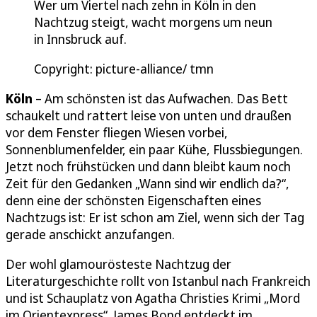
Wer um Viertel nach zehn in Köln in den
Nachtzug steigt, wacht morgens um neun
in Innsbruck auf.
Copyright: picture-alliance/ tmn
Köln
– Am schönsten ist das Aufwachen. Das Bett
schaukelt und rattert leise von unten und draußen
vor dem Fenster fliegen Wiesen vorbei,
Sonnenblumenfelder, ein paar Kühe, Flussbiegungen.
Jetzt noch frühstücken und dann bleibt kaum noch
Zeit für den Gedanken „Wann sind wir endlich da?“,
denn eine der schönsten Eigenschaften eines
Nachtzugs ist: Er ist schon am Ziel, wenn sich der Tag
gerade anschickt anzufangen.
Der wohl glamourösteste Nachtzug der
Literaturgeschichte rollt von Istanbul nach Frankreich
und ist Schauplatz von Agatha Christies Krimi „Mord
im Orientexpress“. James Bond entdeckt im