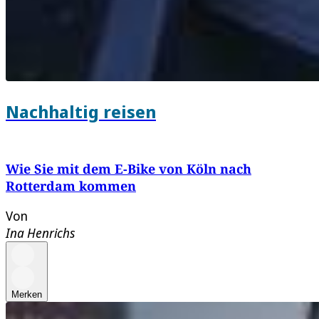
Nachhaltig reisen
Wie Sie mit dem E-Bike von Köln nach
Rotterdam kommen
Von
Ina Henrichs
Merken