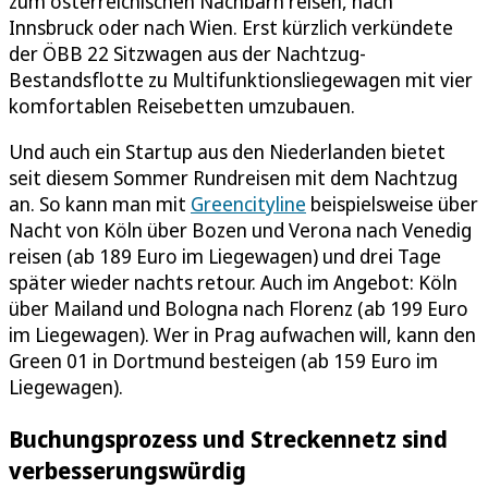
zum österreichischen Nachbarn reisen, nach
Innsbruck oder nach Wien. Erst kürzlich verkündete
der ÖBB 22 Sitzwagen aus der Nachtzug-
Bestandsflotte zu Multifunktionsliegewagen mit vier
komfortablen Reisebetten umzubauen.
Und auch ein Startup aus den Niederlanden bietet
seit diesem Sommer Rundreisen mit dem Nachtzug
an. So kann man mit
Greencityline
beispielsweise über
Nacht von Köln über Bozen und Verona nach Venedig
reisen (ab 189 Euro im Liegewagen) und drei Tage
später wieder nachts retour. Auch im Angebot: Köln
über Mailand und Bologna nach Florenz (ab 199 Euro
im Liegewagen). Wer in Prag aufwachen will, kann den
Green 01 in Dortmund besteigen (ab 159 Euro im
Liegewagen).
Buchungsprozess und Streckennetz sind
verbesserungswürdig