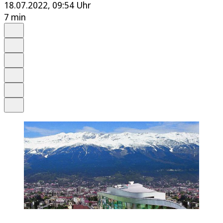
18.07.2022, 09:54 Uhr
7 min
Auf Google bevorzugen
Anhören
Schrift
Merken
Drucken
Teilen