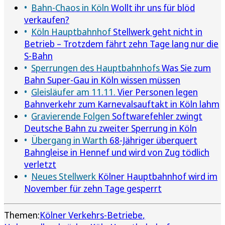
Bahn-Chaos in Köln
Wollt ihr uns für blöd
verkaufen?
Köln Hauptbahnhof
Stellwerk geht nicht in
Betrieb – Trotzdem fährt zehn Tage lang nur die
S-Bahn
Sperrungen des Hauptbahnhofs
Was Sie zum
Bahn Super-Gau in Köln wissen müssen
Gleisläufer am 11.11.
Vier Personen legen
Bahnverkehr zum Karnevalsauftakt in Köln lahm
Gravierende Folgen
Softwarefehler zwingt
Deutsche Bahn zu zweiter Sperrung in Köln
Übergang in Warth
68-Jähriger überquert
Bahngleise in Hennef und wird von Zug tödlich
verletzt
Neues Stellwerk
Kölner Hauptbahnhof wird im
November für zehn Tage gesperrt
Themen:
Kölner Verkehrs-Betriebe