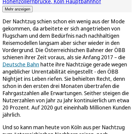
Hohenzollernbrücke
Köln Hauptbahnhof
Mehr anzeigen
Der Nachtzug schien schon ein wenig aus der Mode
gekommen, da arbeitete er sich angetrieben von
Flugscham und dem Bedürfnis nach nachhaltigen
Reisemodellen langsam aber sicher wieder in den
Vordergrund. Die Österreichischen Bahner der ÖBB
schienen ihrer Zeit voraus, als sie Anfang 2017 – die
Deutsche Bahn
hatte ihre Nachtzüge gerade wegen
angeblicher Unrentabilität eingestellt - den ÖBB
Nightjet ins Leben riefen. Sie behielten Recht, denn
schon in den ersten drei Monaten übertrafen die
Fahrgastzahlen alle Erwartungen. Seither steigen die
Nutzerzahlen von Jahr zu Jahr kontinuierlich um etwa
20 Prozent. Auf 2020 gut eineinhalb Millionen Kunden
jährlich.
Und so kann man heute von Köln aus per Nachtzug