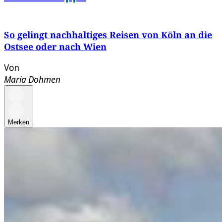
So gelingt nachhaltiges Reisen von Köln an die
Ostsee oder nach Wien
Von
Maria Dohmen
Merken