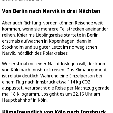
Von Berlin nach Narvik in drei Nächten
Aber auch Richtung Norden können Reisende weit
kommen, wenn sie mehrere Teilstrecken aneinander
reihen. Knierims Lieblingsreise startete in Berlin,
erstmals aufwachen in Kopenhagen, dann in
Stockholm und zu guter Letzt im norwegischen
Narvik, nördlich des Polarkreises.
Wer erstmal mit einer Nacht loslegen will, der kann
von Köln nach Innsbruck reisen. Das Klimaargument
ist relativ deutlich. Während eine Einzelperson bei
einem Flug nach Innsbruck etwa 114 kg CO2
auspustet, verursacht die Reise per Nachtzug gerade
mal 18 Kilogramm. Los geht es um 22.16 Uhr am
Hauptbahnhof in Köln.
Klimafreundlich von Köln nach Innsbruck