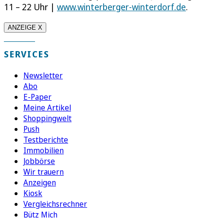
11 – 22 Uhr |
www.winterberger-winterdorf.de
.
ANZEIGE X
SERVICES
Newsletter
Abo
E-Paper
Meine Artikel
Shoppingwelt
Push
Testberichte
Immobilien
Jobbörse
Wir trauern
Anzeigen
Kiosk
Vergleichsrechner
Bütz Mich