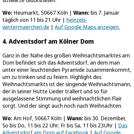
schwarze Glücksnasen.
Wo:
Heumarkt, 50667 Köln |
Wann:
bis 7. Januar
täglich von 11 bis 21 Uhr |
heinzels-
wintermaerchen.de
|
Auf Google Maps anzeigen.
4. Adventsdorf am Kölner Dom
Ganz in der Nähe des großen Weihnachtsmarktes am
Dom befindet sich das Adventsdorf, an dem man
unter einer leuchtenden Pyramide zusammenkommt,
um zu trinken und zu feiern. Highlight des
Weihnachtsmarkts ist der singende Weihnachtsmann,
der in seiner Hütte Lieder trällert und so für
ausgelassene Stimmung und weihnachtlichen Flair
sorgt. Und der singt auch noch nach Weihnachten.
Wo:
Am Hof, 50667 Köln |
Wann:
bis 30. Dezember,
So bis Do, 11 bis 22 Uhr; Fr bis Sa, 11 bis 23Uhr |
Das
Adventsdorf am Dom auf Facebook
|
Auf Google