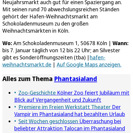
Neujahrsmarkt auch gut für einen Spaziergang an.
Mit seinen rund 70 abwechslungsreichen Ständen
gehört der Hafen-Weihnachtsmarkt am
Schokoladenmuseum zu den großen
Weihnachtsmärkten in Köln.
Wo:
Am Schokoladenmuseum 1, 50678 Köln |
Wann:
bis 7. Januar täglich von 12 bis 22 Uhr; an Silvester
gibt es Sonderöffnungszeiten (tba) |
hafen-
weihnachtsmarkt.de
|
Auf Google Maps anzeigen.
Alles zum Thema
Phantasialand
Zoo-Geschichte
Kölner Zoo feiert Jubiläum mit
Blick auf Vergangenheit und Zukunft
Premiere im Freien Werkstatt Theater
Der
Vampir im Phantasialand hat bezahlten Urlaub
Seit Wochen geschlossen
Überraschung bei
beliebter Attraktion Talocan im Phantasialand