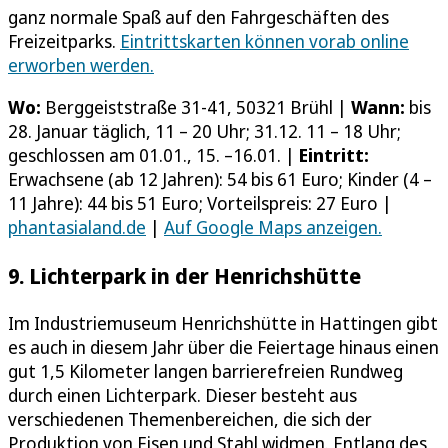
ganz normale Spaß auf den Fahrgeschäften des
Freizeitparks.
Eintrittskarten können vorab online
erworben werden.
Wo:
Berggeiststraße 31-41, 50321 Brühl |
Wann:
bis
28. Januar täglich, 11 – 20 Uhr; 31.12. 11 – 18 Uhr;
geschlossen am 01.01., 15. –16.01. |
Eintritt:
Erwachsene (ab 12 Jahren): 54 bis 61 Euro; Kinder (4 –
11 Jahre): 44 bis 51 Euro; Vorteilspreis: 27 Euro |
phantasialand.de
|
Auf Google Maps anzeigen.
9. Lichterpark in der Henrichshütte
Im Industriemuseum Henrichshütte in Hattingen gibt
es auch in diesem Jahr über die Feiertage hinaus einen
gut 1,5 Kilometer langen barrierefreien Rundweg
durch einen Lichterpark. Dieser besteht aus
verschiedenen Themenbereichen, die sich der
Produktion von Eisen und Stahl widmen. Entlang des