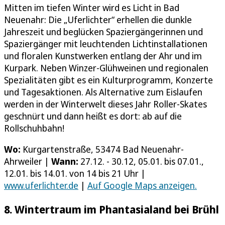
Mitten im tiefen Winter wird es Licht in Bad
Neuenahr: Die „Uferlichter“ erhellen die dunkle
Jahreszeit und beglücken Spaziergängerinnen und
Spaziergänger mit leuchtenden Lichtinstallationen
und floralen Kunstwerken entlang der Ahr und im
Kurpark. Neben Winzer-Glühweinen und regionalen
Spezialitäten gibt es ein Kulturprogramm, Konzerte
und Tagesaktionen. Als Alternative zum Eislaufen
werden in der Winterwelt dieses Jahr Roller-Skates
geschnürt und dann heißt es dort: ab auf die
Rollschuhbahn!
Wo:
Kurgartenstraße, 53474 Bad Neuenahr-
Ahrweiler |
Wann:
27.12. - 30.12, 05.01. bis 07.01.,
12.01. bis 14.01. von 14 bis 21 Uhr |
www.uferlichter.de
|
Auf Google Maps anzeigen.
8. Wintertraum im Phantasialand bei Brühl