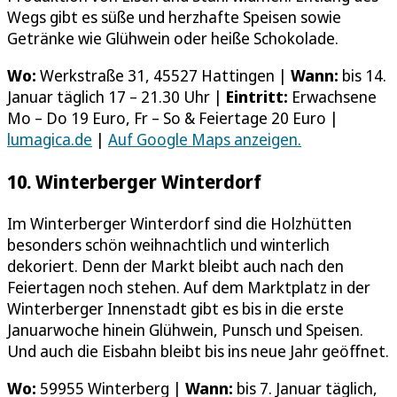
Wegs gibt es süße und herzhafte Speisen sowie
Getränke wie Glühwein oder heiße Schokolade.
Wo:
Werkstraße 31, 45527 Hattingen |
Wann:
bis 14.
Januar täglich 17 – 21.30 Uhr |
Eintritt:
Erwachsene
Mo – Do 19 Euro, Fr – So & Feiertage 20 Euro |
lumagica.de
|
Auf Google Maps anzeigen.
10. Winterberger Winterdorf
Im Winterberger Winterdorf sind die Holzhütten
besonders schön weihnachtlich und winterlich
dekoriert. Denn der Markt bleibt auch nach den
Feiertagen noch stehen. Auf dem Marktplatz in der
Winterberger Innenstadt gibt es bis in die erste
Januarwoche hinein Glühwein, Punsch und Speisen.
Und auch die Eisbahn bleibt bis ins neue Jahr geöffnet.
Wo:
59955 Winterberg |
Wann:
bis 7. Januar täglich,