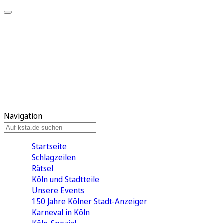
Mein KStA
Meine Artikel
Meine Region
Meine Newsletter
Mein KStA PLUS
Mein E-Paper
Navigation
Startseite
Schlagzeilen
Rätsel
Köln und Stadtteile
Unsere Events
150 Jahre Kölner Stadt-Anzeiger
Karneval in Köln