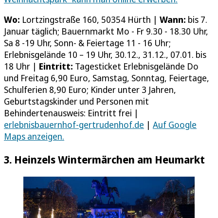
Wo:
Lortzingstraße 160, 50354 Hürth |
Wann:
bis 7.
Januar täglich; Bauernmarkt Mo - Fr 9.30 - 18.30 Uhr,
Sa 8 -19 Uhr, Sonn- & Feiertage 11 - 16 Uhr;
Erlebnisgelände 10 – 19 Uhr, 30.12., 31.12., 07.01. bis
18 Uhr |
Eintritt:
Tagesticket Erlebnisgelände Do
und Freitag 6,90 Euro, Samstag, Sonntag, Feiertage,
Schulferien 8,90 Euro; Kinder unter 3 Jahren,
Geburtstagskinder und Personen mit
Behindertenausweis: Eintritt frei |
erlebnisbauernhof-gertrudenhof.de
|
Auf Google
Maps anzeigen.
3. Heinzels Wintermärchen am Heumarkt