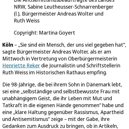
NRW, Sabine Leutheusser-Schnarrenberger
(l.), Bürgermeister Andreas Wolter und
Ruth Weiss
Copyright: Martina Goyert
Köln
– „Sie sind ein Mensch, der uns viel gegeben hat“,
sagte Bürgermeister Andreas Wolter, als er am
Mittwoch in Vertretung von Oberbürgermeisterin
Henriette Reker
die Journalistin und Schriftstellerin
Ruth Weiss im Historischen Rathaus empfing.
Die 98-Jährige, die bei ihrem Sohn in Dänemark lebt,
sei eine „selbständige und selbstbewusste Frau mit
unabhängigem Geist, die ihr Leben mit Mut und
Tatkraft in die eigenen Hände genommen“ habe und
eine „klare Haltung gegenüber Rassismus, Apartheid
und Antisemitismus“ zeige – mit der Gabe, ihre
Gedanken zum Ausdruck zu bringen, ob in Artikeln,