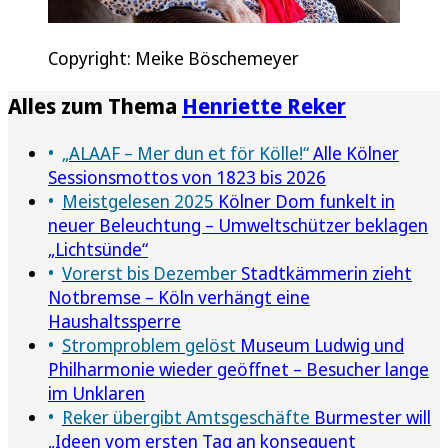
Copyright: Meike Böschemeyer
Alles zum Thema
Henriette Reker
„ALAAF – Mer dun et för Kölle!“
Alle Kölner
Sessionsmottos von 1823 bis 2026
Meistgelesen 2025
Kölner Dom funkelt in
neuer Beleuchtung – Umweltschützer beklagen
„Lichtsünde“
Vorerst bis Dezember
Stadtkämmerin zieht
Notbremse – Köln verhängt eine
Haushaltssperre
Stromproblem gelöst
Museum Ludwig und
Philharmonie wieder geöffnet – Besucher lange
im Unklaren
Reker übergibt Amtsgeschäfte
Burmester will
„Ideen vom ersten Tag an konsequent