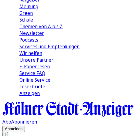
Meinung
Green
Schule
Themen von A bis Z
Newsletter
Podcasts
Services und Empfehlungen
Wir helfen
Unsere Partner
E-Paper lesen
Service FAQ
Online Service
Leserbriefe
Anzeigen
Abo
Abonnieren
Anmelden