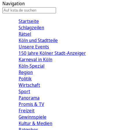
Navigation
Startseite
Schlagzeilen
Rätsel
Köln und Stadtteile
Unsere Events
150 Jahre Kölner Stadt-Anzeiger
Karneval in Köln
Köln-Spezial
Region
Politik
Wirtschaft
Sport
Panorama
Promis & TV
Freizeit
Gewinnspiele
Kultur & Medien
Ratgeber