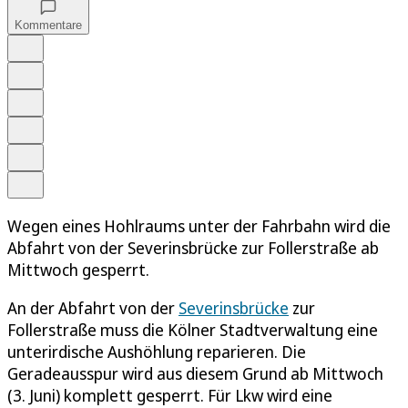
Kommentare
Auf Google bevorzugen
Anhören
Schrift
Merken
Drucken
Teilen
Wegen eines Hohlraums unter der Fahrbahn wird die
Abfahrt von der Severinsbrücke zur Follerstraße ab
Mittwoch gesperrt.
An der Abfahrt von der
Severinsbrücke
zur
Follerstraße muss die Kölner Stadtverwaltung eine
unterirdische Aushöhlung reparieren. Die
Geradeausspur wird aus diesem Grund ab Mittwoch
(3. Juni) komplett gesperrt. Für Lkw wird eine