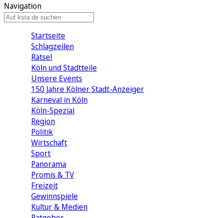
Navigation
Startseite
Schlagzeilen
Rätsel
Köln und Stadtteile
Unsere Events
150 Jahre Kölner Stadt-Anzeiger
Karneval in Köln
Köln-Spezial
Region
Politik
Wirtschaft
Sport
Panorama
Promis & TV
Freizeit
Gewinnspiele
Kultur & Medien
Ratgeber