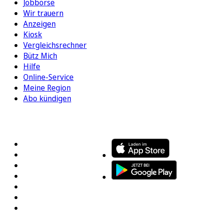
Jobbörse
Wir trauern
Anzeigen
Kiosk
Vergleichsrechner
Bütz Mich
Hilfe
Online-Service
Meine Region
Abo kündigen
FOLGEN SIE UNS
ENTDECKEN SIE UNSERE APP