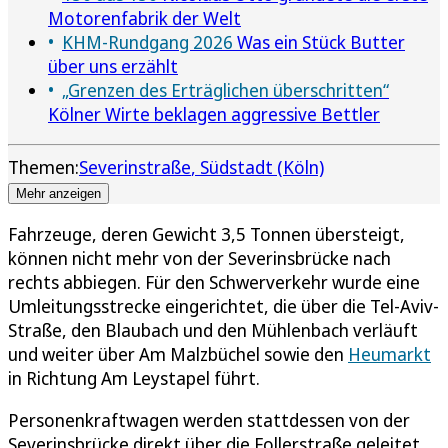
Motorenfabrik der Welt
KHM-Rundgang 2026
Was ein Stück Butter
über uns erzählt
„Grenzen des Erträglichen überschritten“
Kölner Wirte beklagen aggressive Bettler
Themen:
Severinstraße
Südstadt (Köln)
Mehr anzeigen
Fahrzeuge, deren Gewicht 3,5 Tonnen übersteigt,
können nicht mehr von der Severinsbrücke nach
rechts abbiegen. Für den Schwerverkehr wurde eine
Umleitungsstrecke eingerichtet, die über die Tel-Aviv-
Straße, den Blaubach und den Mühlenbach verläuft
und weiter über Am Malzbüchel sowie den
Heumarkt
in Richtung Am Leystapel führt.
Personenkraftwagen werden stattdessen von der
Severinsbrücke direkt über die Follerstraße geleitet.