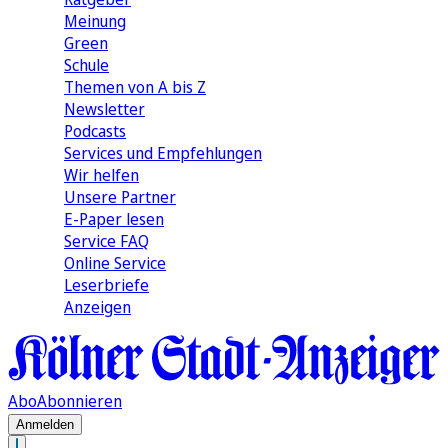
Meinung
Green
Schule
Themen von A bis Z
Newsletter
Podcasts
Services und Empfehlungen
Wir helfen
Unsere Partner
E-Paper lesen
Service FAQ
Online Service
Leserbriefe
Anzeigen
Abo
Abonnieren
Anmelden