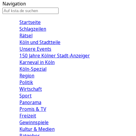
Navigation
Startseite
Schlagzeilen
Rätsel
Köln und Stadtteile
Unsere Events
150 Jahre Kölner Stadt-Anzeiger
Karneval in Köln
Köln-Spezial
Region
Politik
Wirtschaft
Sport
Panorama
Promis & TV
Freizeit
Gewinnspiele
Kultur & Medien
Ratgeber