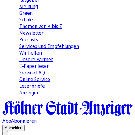
Meinung
Green
Schule
Themen von A bis Z
Newsletter
Podcasts
Services und Empfehlungen
Wir helfen
Unsere Partner
E-Paper lesen
Service FAQ
Online Service
Leserbriefe
Anzeigen
Abo
Abonnieren
Anmelden