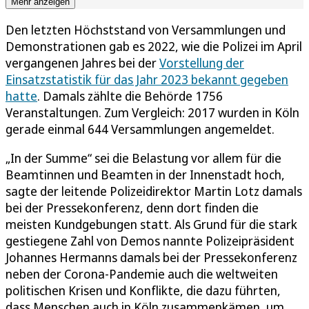
Mehr anzeigen
Den letzten Höchststand von Versammlungen und
Demonstrationen gab es 2022, wie die Polizei im April
vergangenen Jahres bei der
Vorstellung der
Einsatzstatistik für das Jahr 2023 bekannt gegeben
hatte
. Damals zählte die Behörde 1756
Veranstaltungen. Zum Vergleich: 2017 wurden in Köln
gerade einmal 644 Versammlungen angemeldet.
„In der Summe“ sei die Belastung vor allem für die
Beamtinnen und Beamten in der Innenstadt hoch,
sagte der leitende Polizeidirektor Martin Lotz damals
bei der Pressekonferenz, denn dort finden die
meisten Kundgebungen statt. Als Grund für die stark
gestiegene Zahl von Demos nannte Polizeipräsident
Johannes Hermanns damals bei der Pressekonferenz
neben der Corona-Pandemie auch die weltweiten
politischen Krisen und Konflikte, die dazu führten,
dass Menschen auch in Köln zusammenkämen, um