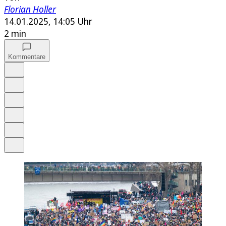
Florian Holler
14.01.2025, 14:05 Uhr
2 min
Kommentare
Auf Google bevorzugen
Anhören
Schrift
Merken
Drucken
Teilen