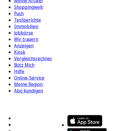
Meine Artikel
Shoppingwelt
Push
Testberichte
Immobilien
Jobbörse
Wir trauern
Anzeigen
Kiosk
Vergleichsrechner
Bütz Mich
Hilfe
Online-Service
Meine Region
Abo kündigen
FOLGEN SIE UNS
ENTDECKEN SIE UNSERE APP