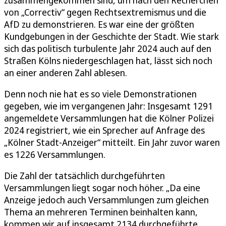
zusammengekommen sind, um nach den Recherchen
von „Correctiv“ gegen Rechtsextremismus und die
AfD zu demonstrieren. Es war eine der größten
Kundgebungen in der Geschichte der Stadt. Wie stark
sich das politisch turbulente Jahr 2024 auch auf den
Straßen Kölns niedergeschlagen hat, lässt sich noch
an einer anderen Zahl ablesen.
Denn noch nie hat es so viele Demonstrationen
gegeben, wie im vergangenen Jahr: Insgesamt 1291
angemeldete Versammlungen hat die Kölner Polizei
2024 registriert, wie ein Sprecher auf Anfrage des
„Kölner Stadt-Anzeiger“ mitteilt. Ein Jahr zuvor waren
es 1226 Versammlungen.
Die Zahl der tatsächlich durchgeführten
Versammlungen liegt sogar noch höher. „Da eine
Anzeige jedoch auch Versammlungen zum gleichen
Thema an mehreren Terminen beinhalten kann,
kommen wir auf insgesamt 2134 durchgeführte