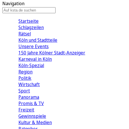
Navigation
Startseite
Schlagzeilen
Rätsel
Köln und Stadtteile
Unsere Events
150 Jahre Kölner Stadt-Anzeiger
Karneval in Köln
Köln-Spezial
Region
Politik
Wirtschaft
Sport
Panorama
Promis & TV
Freizeit
Gewinnspiele
Kultur & Medien
Ratgeber