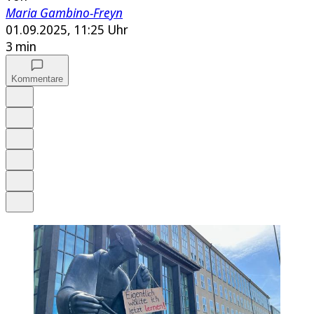
Maria Gambino-Freyn
01.09.2025, 11:25 Uhr
3 min
Kommentare
Auf Google bevorzugen
Anhören
Schrift
Merken
Drucken
Teilen