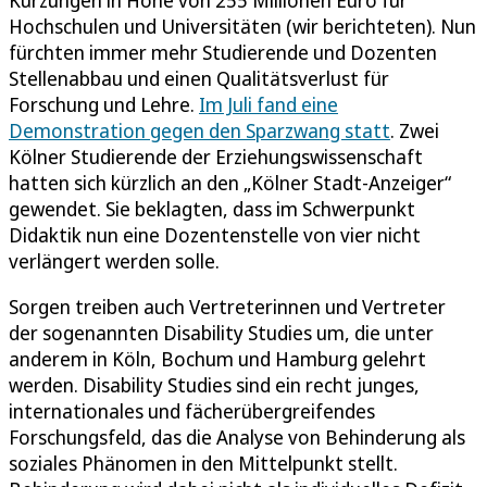
Kürzungen in Höhe von 255 Millionen Euro für
Hochschulen und Universitäten (wir berichteten). Nun
fürchten immer mehr Studierende und Dozenten
Stellenabbau und einen Qualitätsverlust für
Forschung und Lehre.
Im Juli fand eine
Demonstration gegen den Sparzwang statt
. Zwei
Kölner Studierende der Erziehungswissenschaft
hatten sich kürzlich an den „Kölner Stadt-Anzeiger“
gewendet. Sie beklagten, dass im Schwerpunkt
Didaktik nun eine Dozentenstelle von vier nicht
verlängert werden solle.
Sorgen treiben auch Vertreterinnen und Vertreter
der sogenannten Disability Studies um, die unter
anderem in Köln, Bochum und Hamburg gelehrt
werden. Disability Studies sind ein recht junges,
internationales und fächerübergreifendes
Forschungsfeld, das die Analyse von Behinderung als
soziales Phänomen in den Mittelpunkt stellt.