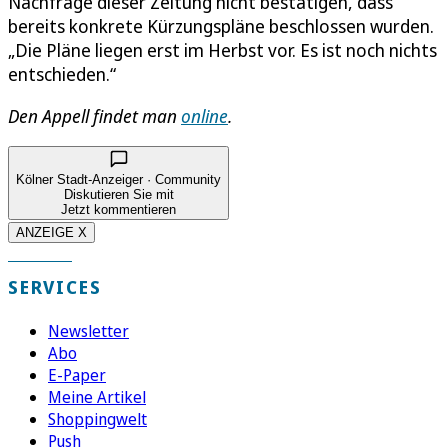
Nachfrage dieser Zeitung nicht bestätigen, dass
bereits konkrete Kürzungspläne beschlossen wurden.
„Die Pläne liegen erst im Herbst vor. Es ist noch nichts
entschieden.“
Den Appell findet man
online
.
Kölner Stadt-Anzeiger · Community
Diskutieren Sie mit
Jetzt kommentieren
ANZEIGE X
SERVICES
Newsletter
Abo
E-Paper
Meine Artikel
Shoppingwelt
Push