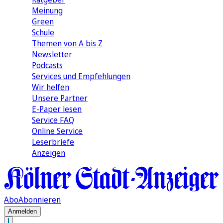
Meinung
Green
Schule
Themen von A bis Z
Newsletter
Podcasts
Services und Empfehlungen
Wir helfen
Unsere Partner
E-Paper lesen
Service FAQ
Online Service
Leserbriefe
Anzeigen
Abo
Abonnieren
Anmelden