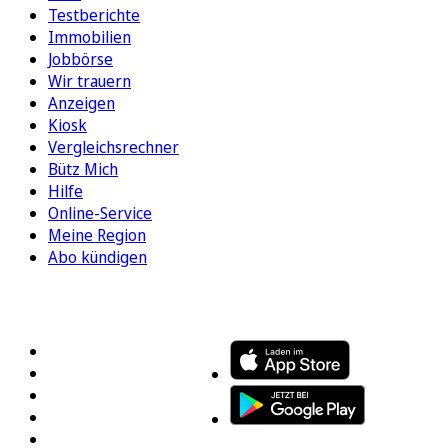
Testberichte
Immobilien
Jobbörse
Wir trauern
Anzeigen
Kiosk
Vergleichsrechner
Bütz Mich
Hilfe
Online-Service
Meine Region
Abo kündigen
FOLGEN SIE UNS
ENTDECKEN SIE UNSERE APP