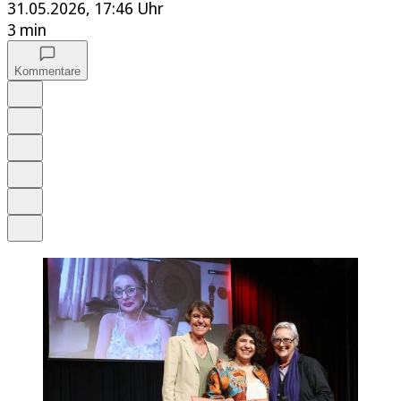
31.05.2026, 17:46 Uhr
3 min
Kommentare
Auf Google bevorzugen
Anhören
Schrift
Merken
Drucken
Teilen