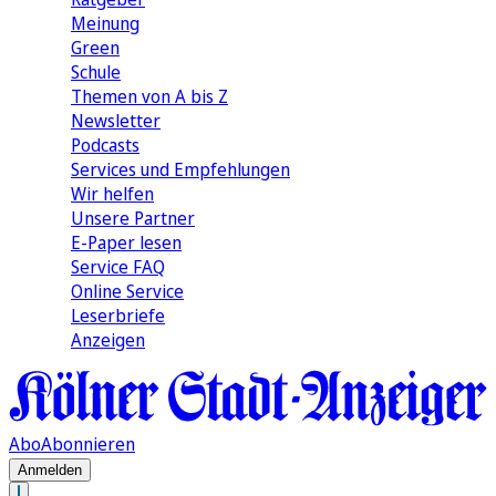
Meinung
Green
Schule
Themen von A bis Z
Newsletter
Podcasts
Services und Empfehlungen
Wir helfen
Unsere Partner
E-Paper lesen
Service FAQ
Online Service
Leserbriefe
Anzeigen
Abo
Abonnieren
Anmelden