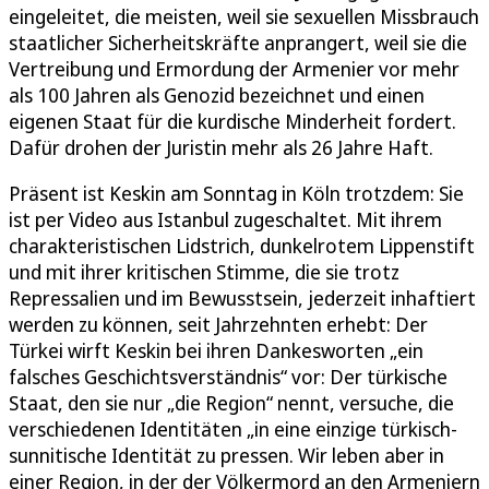
eingeleitet, die meisten, weil sie sexuellen Missbrauch
staatlicher Sicherheitskräfte anprangert, weil sie die
Vertreibung und Ermordung der Armenier vor mehr
als 100 Jahren als Genozid bezeichnet und einen
eigenen Staat für die kurdische Minderheit fordert.
Dafür drohen der Juristin mehr als 26 Jahre Haft.
Präsent ist Keskin am Sonntag in Köln trotzdem: Sie
ist per Video aus Istanbul zugeschaltet. Mit ihrem
charakteristischen Lidstrich, dunkelrotem Lippenstift
und mit ihrer kritischen Stimme, die sie trotz
Repressalien und im Bewusstsein, jederzeit inhaftiert
werden zu können, seit Jahrzehnten erhebt: Der
Türkei wirft Keskin bei ihren Dankesworten „ein
falsches Geschichtsverständnis“ vor: Der türkische
Staat, den sie nur „die Region“ nennt, versuche, die
verschiedenen Identitäten „in eine einzige türkisch-
sunnitische Identität zu pressen. Wir leben aber in
einer Region, in der der Völkermord an den Armeniern