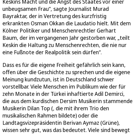
Keskins Macht und die Angst des Staates vor einer
unbeugsamen Frau“, sagte Journalist Murad
Bayraktar, der in Vertretung des kurzfristig
erkrankten Osman Okkan die Laudatio hielt. Mit dem
Kölner Politiker und Menschenrechtler Gerhart
Baum, der im vergangenen Jahr gestorben war, „teilt
Keskin die Haltung zu Menschenrechten, die nie nur
eine Fußnote der Realpolitik sein dürfen“.
Dass es für die eigene Freiheit gefährlich sein kann,
offen über die Geschichte zu sprechen und die eigene
Meinung kundzutun, ist in Deutschland schwer
vorstellbar. Viele Menschen im Publikum wie der für
zehn Monate in der Türkei inhaftierte Adil Demirci,
die aus dem kurdischen Dersim Musikerin stammende
Musikerin Dilan Top (, die mit ihrem Trio den
musikalischen Rahmen bildete) oder die
Landtagsvizepräsidentin Berivan Aymaz (Grüne),
wissen sehr gut, was das bedeutet. Viele sind bewegt