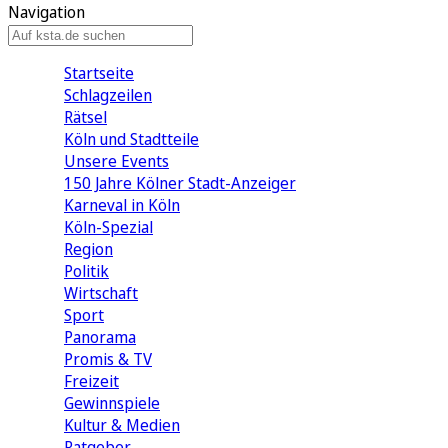
Navigation
Startseite
Schlagzeilen
Rätsel
Köln und Stadtteile
Unsere Events
150 Jahre Kölner Stadt-Anzeiger
Karneval in Köln
Köln-Spezial
Region
Politik
Wirtschaft
Sport
Panorama
Promis & TV
Freizeit
Gewinnspiele
Kultur & Medien
Ratgeber