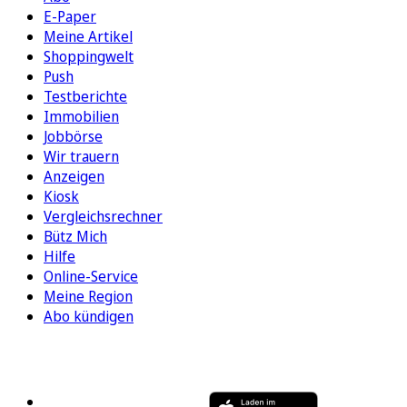
E-Paper
Meine Artikel
Shoppingwelt
Push
Testberichte
Immobilien
Jobbörse
Wir trauern
Anzeigen
Kiosk
Vergleichsrechner
Bütz Mich
Hilfe
Online-Service
Meine Region
Abo kündigen
FOLGEN SIE UNS
ENTDECKEN SIE UNSERE APP