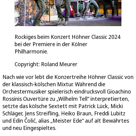
Rockiges beim Konzert Höhner Classic 2024
bei der Premiere in der Kölner
Philharmonie.
Copyright: Roland Meurer
Nach wie vor lebt die Konzertreihe Höhner Classic von
der klassisch-kölschen Mixtur. Während die
Orchestermusiker spielerisch eindrucksvoll Gioachino
Rossinis Ouvertüre zu „Wilhelm Tell“ interpretierten,
setzte das kölsche Sextett mit Patrick Lück, Micki
Schläger, Jens Streifling, Heiko Braun, Freddi Lubitz
und Edin Čolić, alias „Meister Ede“ auf alt Bewährtes
und neu Eingespieltes.