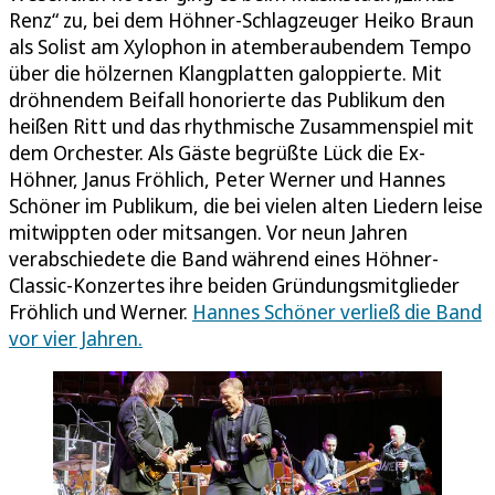
Renz“ zu, bei dem Höhner-Schlagzeuger Heiko Braun
als Solist am Xylophon in atemberaubendem Tempo
über die hölzernen Klangplatten galoppierte. Mit
dröhnendem Beifall honorierte das Publikum den
heißen Ritt und das rhythmische Zusammenspiel mit
dem Orchester. Als Gäste begrüßte Lück die Ex-
Höhner, Janus Fröhlich, Peter Werner und Hannes
Schöner im Publikum, die bei vielen alten Liedern leise
mitwippten oder mitsangen. Vor neun Jahren
verabschiedete die Band während eines Höhner-
Classic-Konzertes ihre beiden Gründungsmitglieder
Fröhlich und Werner.
Hannes Schöner verließ die Band
vor vier Jahren.