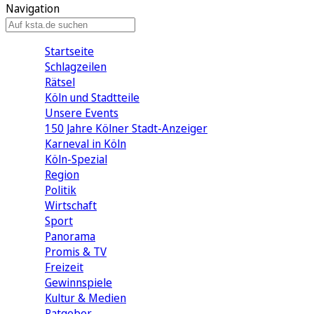
Navigation
Startseite
Schlagzeilen
Rätsel
Köln und Stadtteile
Unsere Events
150 Jahre Kölner Stadt-Anzeiger
Karneval in Köln
Köln-Spezial
Region
Politik
Wirtschaft
Sport
Panorama
Promis & TV
Freizeit
Gewinnspiele
Kultur & Medien
Ratgeber