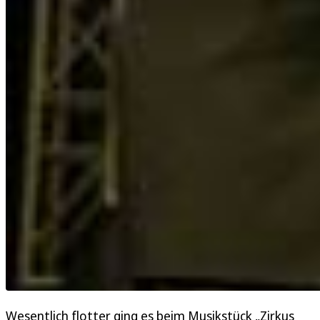
Wesentlich flotter ging es beim Musikstück „Zirkus