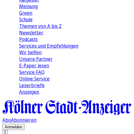
Meinung
Green
Schule
Themen von A bis Z
Newsletter
Podcasts
Services und Empfehlungen
Wir helfen
Unsere Partner
E-Paper lesen
Service FAQ
Online Service
Leserbriefe
Anzeigen
Abo
Abonnieren
Anmelden