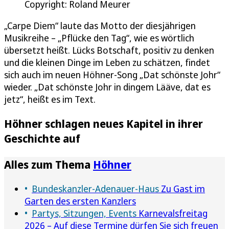
Copyright: Roland Meurer
„Carpe Diem“ laute das Motto der diesjährigen
Musikreihe – „Pflücke den Tag“, wie es wörtlich
übersetzt heißt. Lücks Botschaft, positiv zu denken
und die kleinen Dinge im Leben zu schätzen, findet
sich auch im neuen Höhner-Song „Dat schönste Johr“
wieder. „Dat schönste Johr in dingem Lääve, dat es
jetz“, heißt es im Text.
Höhner schlagen neues Kapitel in ihrer
Geschichte auf
Alles zum Thema
Höhner
Bundeskanzler-Adenauer-Haus
Zu Gast im
Garten des ersten Kanzlers
Partys, Sitzungen, Events
Karnevalsfreitag
2026 – Auf diese Termine dürfen Sie sich freuen