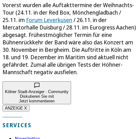
Vorerst wurden alle Auftakttermine der Weihnachts-
Tour (24.11. in der Red Box, Mönchengladbach /
25.11. im
Forum Leverkusen
/ 26.11. in der
Mercatorhalle Duisburg / 28.11. im Eurogress Aachen)
abgesagt. Frühestmöglicher Termin für eine
Bühnenrückkehr der Band wäre also das Konzert am
30. November in Bergheim. Die Auftritte in Köln am
18. und 19. Dezember im Maritim sind aktuell nicht
gefährdet. Zumal alle übrigen Tests der Höhner-
Mannschaft negativ ausfielen.
Kölner Stadt-Anzeiger · Community
Diskutieren Sie mit
Jetzt kommentieren
ANZEIGE X
SERVICES
Newsletter