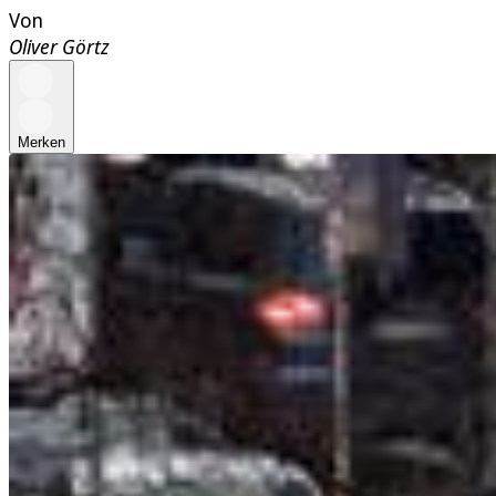
Von
Oliver Görtz
Merken