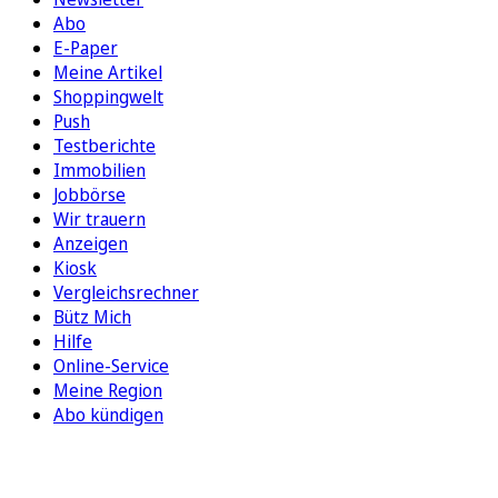
Abo
E-Paper
Meine Artikel
Shoppingwelt
Push
Testberichte
Immobilien
Jobbörse
Wir trauern
Anzeigen
Kiosk
Vergleichsrechner
Bütz Mich
Hilfe
Online-Service
Meine Region
Abo kündigen
FOLGEN SIE UNS
ENTDECKEN SIE UNSERE APP