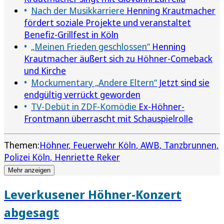
Nach der Musikkarriere
Henning Krautmacher
fördert soziale Projekte und veranstaltet
Benefiz-Grillfest in Köln
„Meinen Frieden geschlossen“
Henning
Krautmacher äußert sich zu Höhner-Comeback
und Kirche
Mockumentary „Andere Eltern“
Jetzt sind sie
endgültig verrückt geworden
TV-Debüt in ZDF-Komödie
Ex-Höhner-
Frontmann überrascht mit Schauspielrolle
Themen:
Höhner
Feuerwehr Köln
AWB
Tanzbrunnen
Polizei Köln
Henriette Reker
Mehr anzeigen
Leverkusener Höhner-Konzert
abgesagt