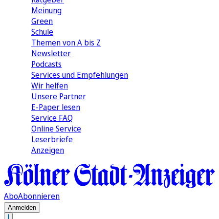
Meinung
Green
Schule
Themen von A bis Z
Newsletter
Podcasts
Services und Empfehlungen
Wir helfen
Unsere Partner
E-Paper lesen
Service FAQ
Online Service
Leserbriefe
Anzeigen
Abo
Abonnieren
Anmelden