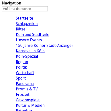
Navigation
Startseite
Schlagzeilen
Rätsel
Köln und Stadtteile
Unsere Events
150 Jahre Kölner Stadt-Anzeiger
Karneval in Köln
Köln-Spezial
Region
Politik
Wirtschaft
Sport
Panorama
Promis & TV
Freizeit
Gewinnspiele
Kultur & Medien
Ratgeber