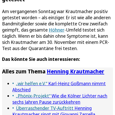
Am vergangenen Sonntag war Krautmacher positiv
getestet worden – als einziger. Er ist wie alle anderen
Bandmitglieder sowie die komplette Crew zweifach
geimpft, das gesamte
Höhner
-Umfeld testet sich
täglich. Wenn er bis dahin ohne Symptome ist, kann
sich Krautmacher am 30. November mit einem PCR-
Test aus der Quarantäne frei testen.
Das könnte Sie auch interessieren:
Alles zum Thema
Henning Krautmacher
„wir helfen e.V.“
Karl-Heinz Goßmann nimmt
Abschied
„Phönix-Projekt“
Wie die Kölner Lichter nach
sechs Jahren Pause zurückkehren
Überraschender TV-Auftritt
Henning
Krautmacher singt mit Giovanni Zarrella