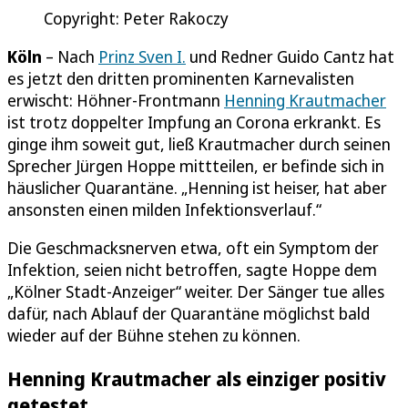
Copyright: Peter Rakoczy
Köln
– Nach
Prinz Sven I.
und Redner Guido Cantz hat
es jetzt den dritten prominenten Karnevalisten
erwischt: Höhner-Frontmann
Henning Krautmacher
ist trotz doppelter Impfung an Corona erkrankt. Es
ginge ihm soweit gut, ließ Krautmacher durch seinen
Sprecher Jürgen Hoppe mittteilen, er befinde sich in
häuslicher Quarantäne. „Henning ist heiser, hat aber
ansonsten einen milden Infektionsverlauf.“
Die Geschmacksnerven etwa, oft ein Symptom der
Infektion, seien nicht betroffen, sagte Hoppe dem
„Kölner Stadt-Anzeiger“ weiter. Der Sänger tue alles
dafür, nach Ablauf der Quarantäne möglichst bald
wieder auf der Bühne stehen zu können.
Henning Krautmacher als einziger positiv
getestet