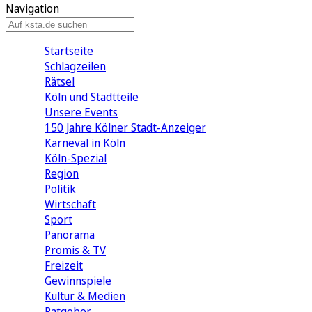
Navigation
Startseite
Schlagzeilen
Rätsel
Köln und Stadtteile
Unsere Events
150 Jahre Kölner Stadt-Anzeiger
Karneval in Köln
Köln-Spezial
Region
Politik
Wirtschaft
Sport
Panorama
Promis & TV
Freizeit
Gewinnspiele
Kultur & Medien
Ratgeber