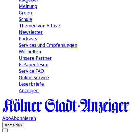
Meinung
Green
Schule
Themen von A bis Z
Newsletter
Podcasts
Services und Empfehlungen
Wir helfen
Unsere Partner
E-Paper lesen
Service FAQ
Online Service
Leserbriefe
Anzeigen
Abo
Abonnieren
Anmelden