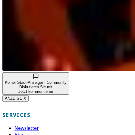
Kölner Stadt-Anzeiger · Community
Diskutieren Sie mit
Jetzt kommentieren
ANZEIGE X
SERVICES
Newsletter
Abo