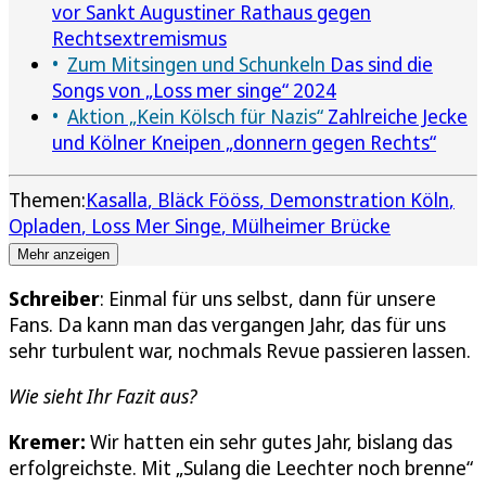
vor Sankt Augustiner Rathaus gegen
Rechtsextremismus
Zum Mitsingen und Schunkeln
Das sind die
Songs von „Loss mer singe“ 2024
Aktion „Kein Kölsch für Nazis“
Zahlreiche Jecke
und Kölner Kneipen „donnern gegen Rechts“
Themen:
Kasalla
Bläck Fööss
Demonstration Köln
Opladen
Loss Mer Singe
Mülheimer Brücke
Mehr anzeigen
Schreiber
: Einmal für uns selbst, dann für unsere
Fans. Da kann man das vergangen Jahr, das für uns
sehr turbulent war, nochmals Revue passieren lassen.
Wie sieht Ihr Fazit aus?
Kremer:
Wir hatten ein sehr gutes Jahr, bislang das
erfolgreichste. Mit „Sulang die Leechter noch brenne“