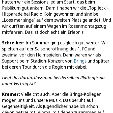
hatten wir ein Sessionslied am Start, das beim
Publikum gut ankam. Damit haben wir die „Top Jeck“-
Hitparade bei Radio Köln gewonnen und sind bei
„Loss mer singe“ auf dem zweiten Platz gelandet. Und
wir durften auf einem Wagen im Rosenmontagszug
mitfahren. Das ist doch echt ein Erlebnis.
Schreiber:
Im Sommer ging es gleich gut weiter: Wir
spielten auf der Saisoneröffnung des 1. FC und
zweimal vor den Heimspielen. Dann waren wir als
Support beim Stadion-Konzert von
Brings
und später
bei deren Tour durch die Region mit dabei.
Liegt das daran, dass man bei derselben Plattenfirma
unter Vertrag ist?
Kremer:
Vielleicht auch. Aber die Brings-Kollegen
mögen uns und unsere Musik. Das beruht auf
Gegenseitigkeit. Als Jugendlicher habe ich schon
davon geträumt, einmal mit denen zusammen auf