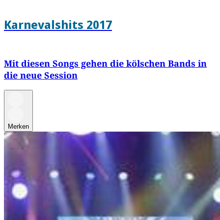
Karnevalshits 2017
Mit diesen Songs gehen die kölschen Bands in
die neue Session
Merken