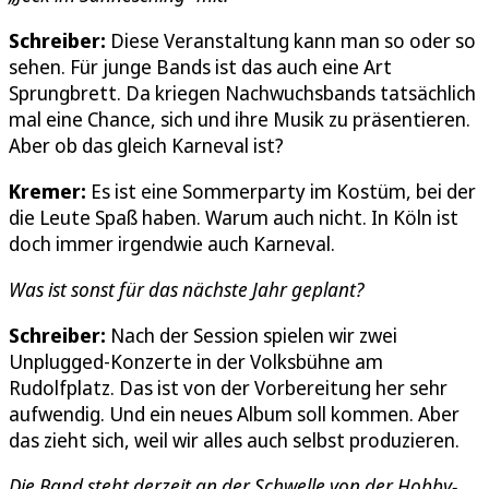
Schreiber:
Diese Veranstaltung kann man so oder so
sehen. Für junge Bands ist das auch eine Art
Sprungbrett. Da kriegen Nachwuchsbands tatsächlich
mal eine Chance, sich und ihre Musik zu präsentieren.
Aber ob das gleich Karneval ist?
Kremer:
Es ist eine Sommerparty im Kostüm, bei der
die Leute Spaß haben. Warum auch nicht. In Köln ist
doch immer irgendwie auch Karneval.
Was ist sonst für das nächste Jahr geplant?
Schreiber:
Nach der Session spielen wir zwei
Unplugged-Konzerte in der Volksbühne am
Rudolfplatz. Das ist von der Vorbereitung her sehr
aufwendig. Und ein neues Album soll kommen. Aber
das zieht sich, weil wir alles auch selbst produzieren.
Die Band steht derzeit an der Schwelle von der Hobby-