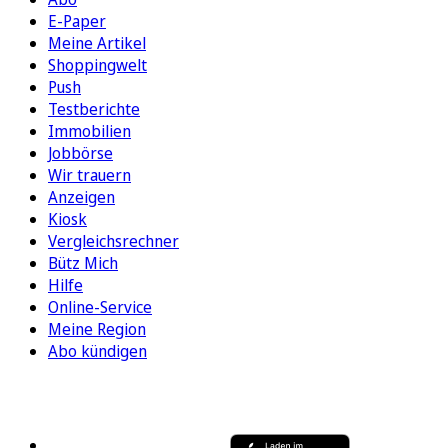
E-Paper
Meine Artikel
Shoppingwelt
Push
Testberichte
Immobilien
Jobbörse
Wir trauern
Anzeigen
Kiosk
Vergleichsrechner
Bütz Mich
Hilfe
Online-Service
Meine Region
Abo kündigen
FOLGEN SIE UNS
ENTDECKEN SIE UNSERE APP