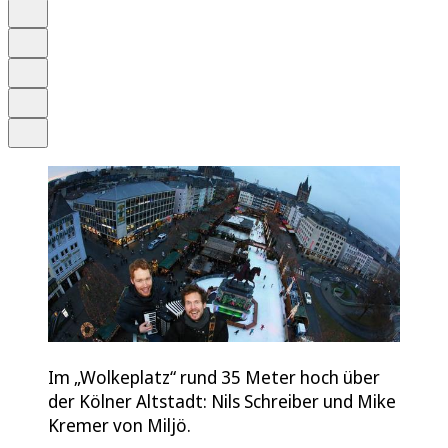
Anhören
Schrift
Merken
Drucken
Teilen
Im „Wolkeplatz“ rund 35 Meter hoch über
der Kölner Altstadt: Nils Schreiber und Mike
Kremer von Miljö.