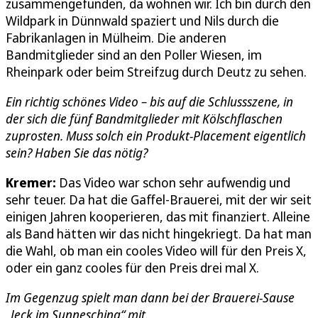
zusammengefunden, da wohnen wir. Ich bin durch den
Wildpark in Dünnwald spaziert und Nils durch die
Fabrikanlagen in Mülheim. Die anderen
Bandmitglieder sind an den Poller Wiesen, im
Rheinpark oder beim Streifzug durch Deutz zu sehen.
Ein richtig schönes Video – bis auf die Schlussszene, in
der sich die fünf Bandmitglieder mit Kölschflaschen
zuprosten. Muss solch ein Produkt-Placement eigentlich
sein? Haben Sie das nötig?
Kremer:
Das Video war schon sehr aufwendig und
sehr teuer. Da hat die Gaffel-Brauerei, mit der wir seit
einigen Jahren kooperieren, das mit finanziert. Alleine
als Band hätten wir das nicht hingekriegt. Da hat man
die Wahl, ob man ein cooles Video will für den Preis X,
oder ein ganz cooles für den Preis drei mal X.
Im Gegenzug spielt man dann bei der Brauerei-Sause
„Jeck im Sunnesching“ mit.