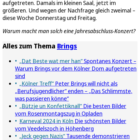
aufgetreten. Damals im kleinen Saal, jetzt im
größeren. Und wegen der Nachfrage gleich zweimal –
diese Woche Donnerstag und Freitag.
Warum macht man solch eine Jahresabschluss-Konzert?
Alles zum Thema
Brings
„Dat Beste wat mer han“
Spontanes Konzert –
Warum Brings vor dem Kölner Dom aufgetreten
sind
„Kölner Treff“
Peter Brings will nicht als
„Berufsjugendlicher“ enden – „Das Schlimmste,
was passieren könne“
„Bützje un Konfettiknall“
Die besten Bilder
vom Rosenmontagszug in Opladen
Karneval 2024 in Köln
Die schönsten Bilder
vom Veedelszoch in Höhenberg
„Jeck gegen Nazis“
Tausende demonstrieren