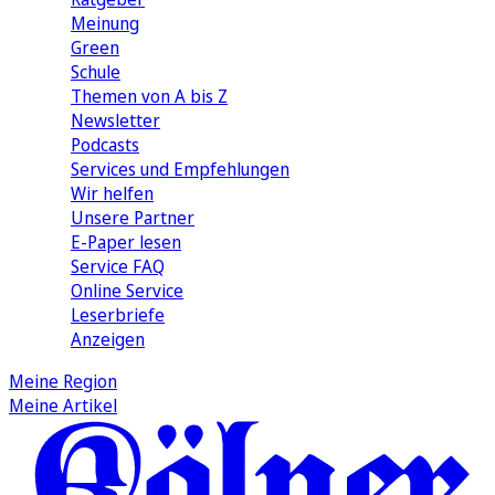
Meinung
Green
Schule
Themen von A bis Z
Newsletter
Podcasts
Services und Empfehlungen
Wir helfen
Unsere Partner
E-Paper lesen
Service FAQ
Online Service
Leserbriefe
Anzeigen
Meine Region
Meine Artikel