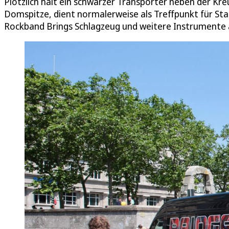
Plötzlich hält ein schwarzer Transporter neben der Kr
Domspitze, dient normalerweise als Treffpunkt für Stad
Rockband Brings Schlagzeug und weitere Instrumente