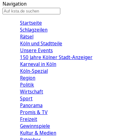
Navigation
Startseite
Schlagzeilen
Rätsel
Köln und Stadtteile
Unsere Events
150 Jahre Kölner Stadt-Anzeiger
Karneval in Köln
Köln-Spezial
Region
Politik
Wirtschaft
Sport
Panorama
Promis & TV
Freizeit
Gewinnspiele
Kultur & Medien
Ratgeber