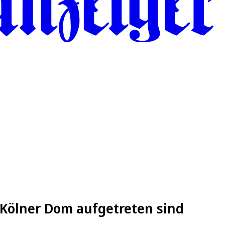
Kölner Dom aufgetreten sind