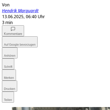
Von
Hendrik Marquardt
13.06.2025, 06:40 Uhr
3 min
Kommentare
Auf Google bevorzugen
Anhören
Schrift
Merken
Drucken
Teilen