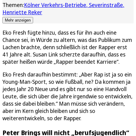
Themen:
Kölner Verkehrs-Betriebe
Severinstraße
Henriette Reker
Mehr anzeigen
Eko Fresh fügte hinzu, dass es für ihn auch eine
Chance sei, in Würde zu altern, was das Publikum zum
Lachen brachte, denn schließlich ist der Rapper erst
41 Jahre alt. Susan Link scherzte daraufhin, dass es
später heißen würde „Rapper beendet Karriere“.
Eko Fresh daraufhin bestimmt: „Aber Rap ist ja so ein
Young-Man-Sport, so wie Fußball, ne? Da kommen ja
jedes Jahr 20 Neue und es gibt nur so eine Handvoll
Leute, die sich über die Jahre irgendwie so entwickeln,
dass sie dabei bleiben.“ Man müsse sich verändern,
aber im Kern gleich bleiben und sich so
weiterentwickeln, so der Rapper.
Peter Brings will nicht „berufsjugendlich“