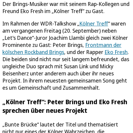
Der Brings-Musiker war mit seinem Rap-Kollegen und
Freund Eko Fresh im „Kölner Treff“ zu Gast.
Im Rahmen der WDR-Talkshow „
Kölner Treff
“ waren
am vergangenen Freitag (20. September) neben
„Let's Dance“-Juror Joachim Llambi gleich zwei Kölner
Prominente zu Gast: Peter Brings,
Frontmann der
kölschen Rockband Brings
, und der Rapper
Eko Fresh
.
Die beiden sind nicht nur seit langem befreundet, das
ungleiche Duo sprach mit Susan Link und Micky
Beisenherz unter anderem auch über ihr neues
Projekt. In ihrem neuesten gemeinsamen Song geht
es um Gemeinschaft und Zusammenhalt.
„Kölner Treff“: Peter Brings und Eko Fresh
sprechen über neues Projekt
„Bunte Brücke“ lautet der Titel und thematisiert
nicht nur eines der Kölner Wahrzeichen, die