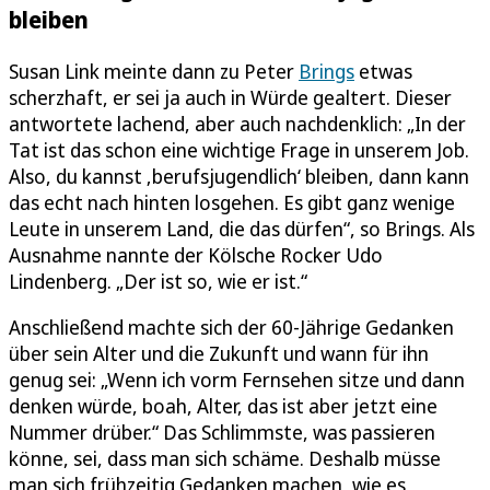
bleiben
Susan Link meinte dann zu Peter
Brings
etwas
scherzhaft, er sei ja auch in Würde gealtert. Dieser
antwortete lachend, aber auch nachdenklich: „In der
Tat ist das schon eine wichtige Frage in unserem Job.
Also, du kannst ‚berufsjugendlich‘ bleiben, dann kann
das echt nach hinten losgehen. Es gibt ganz wenige
Leute in unserem Land, die das dürfen“, so Brings. Als
Ausnahme nannte der Kölsche Rocker Udo
Lindenberg. „Der ist so, wie er ist.“
Anschließend machte sich der 60-Jährige Gedanken
über sein Alter und die Zukunft und wann für ihn
genug sei: „Wenn ich vorm Fernsehen sitze und dann
denken würde, boah, Alter, das ist aber jetzt eine
Nummer drüber.“ Das Schlimmste, was passieren
könne, sei, dass man sich schäme. Deshalb müsse
man sich frühzeitig Gedanken machen, wie es