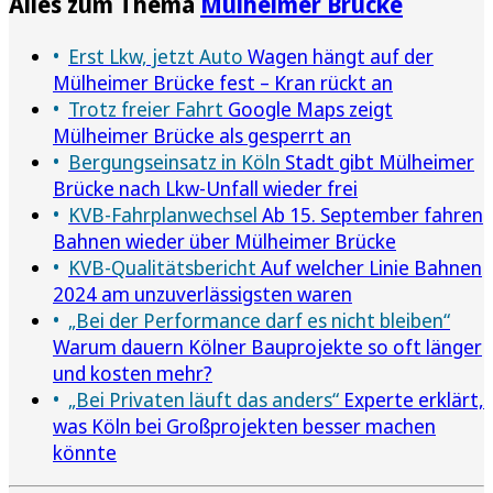
Alles zum Thema
Mülheimer Brücke
Erst Lkw, jetzt Auto
Wagen hängt auf der
Mülheimer Brücke fest – Kran rückt an
Trotz freier Fahrt
Google Maps zeigt
Mülheimer Brücke als gesperrt an
Bergungseinsatz in Köln
Stadt gibt Mülheimer
Brücke nach Lkw-Unfall wieder frei
KVB-Fahrplanwechsel
Ab 15. September fahren
Bahnen wieder über Mülheimer Brücke
KVB-Qualitätsbericht
Auf welcher Linie Bahnen
2024 am unzuverlässigsten waren
„Bei der Performance darf es nicht bleiben“
Warum dauern Kölner Bauprojekte so oft länger
und kosten mehr?
„Bei Privaten läuft das anders“
Experte erklärt,
was Köln bei Großprojekten besser machen
könnte