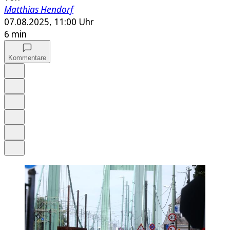
Matthias Hendorf
07.08.2025, 11:00 Uhr
6 min
Kommentare
Auf Google bevorzugen
Anhören
Schrift
Merken
Drucken
Teilen