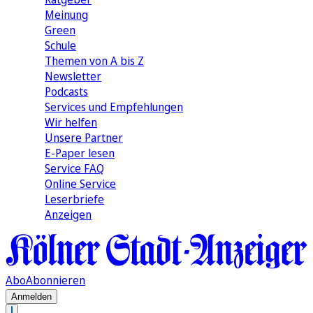
Meinung
Green
Schule
Themen von A bis Z
Newsletter
Podcasts
Services und Empfehlungen
Wir helfen
Unsere Partner
E-Paper lesen
Service FAQ
Online Service
Leserbriefe
Anzeigen
Abo
Abonnieren
Anmelden