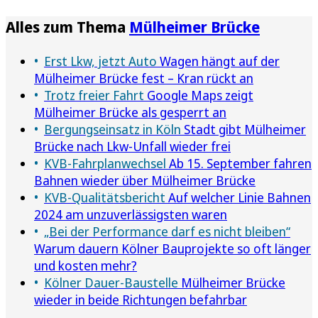
Alles zum Thema
Mülheimer Brücke
Erst Lkw, jetzt Auto
Wagen hängt auf der
Mülheimer Brücke fest – Kran rückt an
Trotz freier Fahrt
Google Maps zeigt
Mülheimer Brücke als gesperrt an
Bergungseinsatz in Köln
Stadt gibt Mülheimer
Brücke nach Lkw-Unfall wieder frei
KVB-Fahrplanwechsel
Ab 15. September fahren
Bahnen wieder über Mülheimer Brücke
KVB-Qualitätsbericht
Auf welcher Linie Bahnen
2024 am unzuverlässigsten waren
„Bei der Performance darf es nicht bleiben“
Warum dauern Kölner Bauprojekte so oft länger
und kosten mehr?
Kölner Dauer-Baustelle
Mülheimer Brücke
wieder in beide Richtungen befahrbar