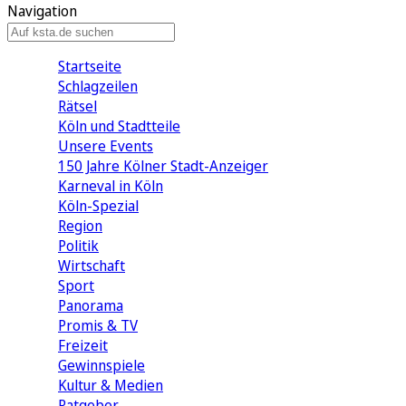
Navigation
Startseite
Schlagzeilen
Rätsel
Köln und Stadtteile
Unsere Events
150 Jahre Kölner Stadt-Anzeiger
Karneval in Köln
Köln-Spezial
Region
Politik
Wirtschaft
Sport
Panorama
Promis & TV
Freizeit
Gewinnspiele
Kultur & Medien
Ratgeber