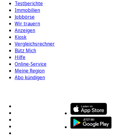
Testberichte
Immobilien
Jobbörse
Wir trauern
Anzeigen
Kiosk
Vergleichsrechner
Bütz Mich
Hilfe
Online-Service
Meine Region
Abo kündigen
FOLGEN SIE UNS
ENTDECKEN SIE UNSERE APP