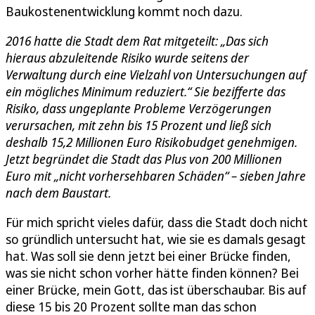
Baukostenentwicklung kommt noch dazu.
2016 hatte die Stadt dem Rat mitgeteilt: „Das sich
hieraus abzuleitende Risiko wurde seitens der
Verwaltung durch eine Vielzahl von Untersuchungen auf
ein mögliches Minimum reduziert.“ Sie bezifferte das
Risiko, dass ungeplante Probleme Verzögerungen
verursachen, mit zehn bis 15 Prozent und ließ sich
deshalb 15,2 Millionen Euro Risikobudget genehmigen.
Jetzt begründet die Stadt das Plus von 200 Millionen
Euro mit „nicht vorhersehbaren Schäden“ – sieben Jahre
nach dem Baustart.
Für mich spricht vieles dafür, dass die Stadt doch nicht
so gründlich untersucht hat, wie sie es damals gesagt
hat. Was soll sie denn jetzt bei einer Brücke finden,
was sie nicht schon vorher hätte finden können? Bei
einer Brücke, mein Gott, das ist überschaubar. Bis auf
diese 15 bis 20 Prozent sollte man das schon