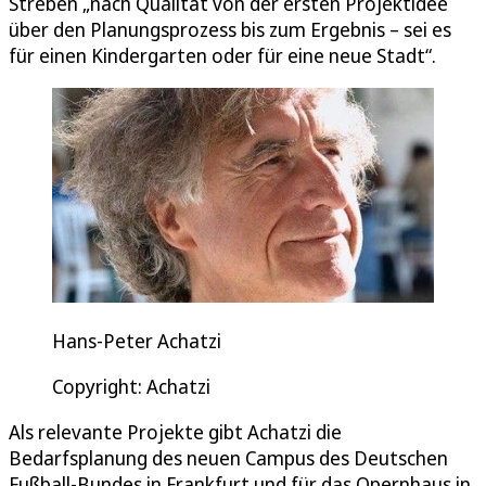
Streben „nach Qualität von der ersten Projektidee
über den Planungsprozess bis zum Ergebnis – sei es
für einen Kindergarten oder für eine neue Stadt“.
Hans-Peter Achatzi
Copyright: Achatzi
Als relevante Projekte gibt Achatzi die
Bedarfsplanung des neuen Campus des Deutschen
Fußball-Bundes in Frankfurt und für das Opernhaus in